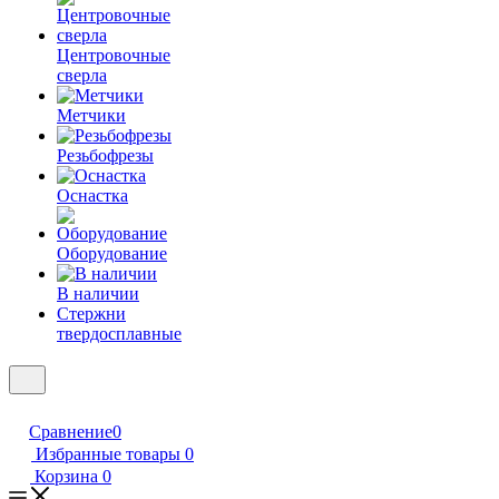
Центровочные
сверла
Метчики
Резьбофрезы
Оснастка
Оборудование
В наличии
Стержни
твердосплавные
Сравнение
0
Избранные товары
0
Корзина
0