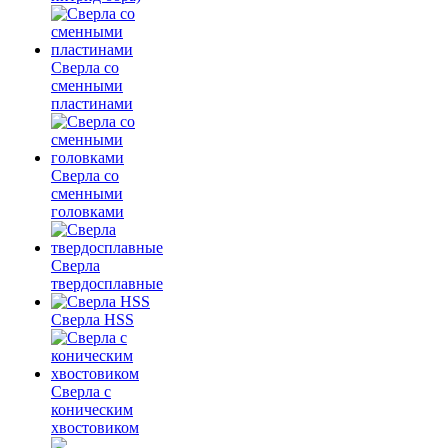
Сверла со
сменными
пластинами
Сверла со
сменными
головками
Сверла
твердосплавные
Сверла HSS
Сверла с
коническим
хвостовиком