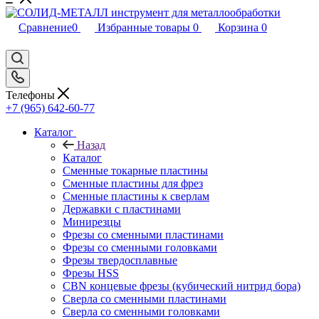
Сравнение
0
Избранные товары
0
Корзина
0
Телефоны
+7 (965) 642-60-77
Каталог
Назад
Каталог
Сменные токарные пластины
Сменные пластины для фрез
Сменные пластины к сверлам
Державки с пластинами
Минирезцы
Фрезы со сменными пластинами
Фрезы со сменными головками
Фрезы твердосплавные
Фрезы HSS
CBN концевые фрезы (кубический нитрид бора)
Сверла со сменными пластинами
Сверла со сменными головками