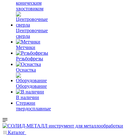
коническим
хвостовиком
Центровочные
сверла
Метчики
Резьбофрезы
Оснастка
Оборудование
В наличии
Стержни
твердосплавные
Каталог