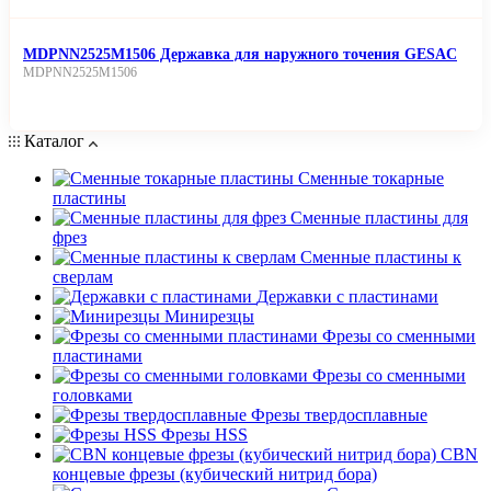
MDPNN2525M1506 Державка для наружного точения GESAC
MDPNN2525M1506
Каталог
Сменные токарные
пластины
Сменные пластины для
фрез
Сменные пластины к
сверлам
Державки с пластинами
Минирезцы
Фрезы со сменными
пластинами
Фрезы со сменными
головками
Фрезы твердосплавные
Фрезы HSS
CBN
концевые фрезы (кубический нитрид бора)