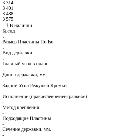
3 314
3 401
3 488
3 575
В наличии
Бренд
Размер Пластины По Iso
Вид державки
Главный угол в плане
Длина державки, мм.
Задний Угол Режущей Кромки
Исполнение (правое/левое/нейтральное)
Метод крепления
Подходящие Пластины
Сечение державки, мм.