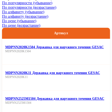
По популярности (убывание)
По популярности (возрастание)
По алфавиту (убывание)
По алфавиту (возрастание)
По цене (убывание)
По цене (возрастание)
Артикул
MDPNN2020K1504 Державка для наружного точения GESAC
MDPNN2020K1504
MDPNN2020K11 Державка для наружного точения GESAC
MDPNN2020K11
MDPNN2525M1504 Державка для наружного точения GESAC
MDPNN2525M1504