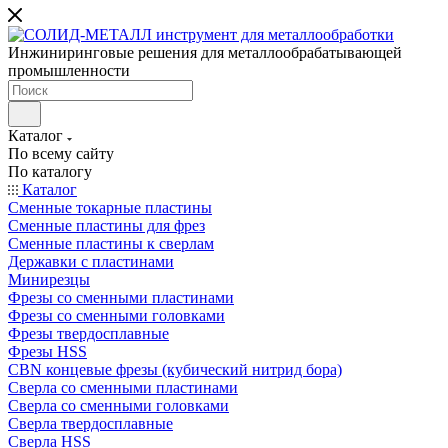
Инжиниринговые решения для металлообрабатывающей
промышленности
Каталог
По всему сайту
По каталогу
Каталог
Сменные токарные пластины
Сменные пластины для фрез
Сменные пластины к сверлам
Державки с пластинами
Минирезцы
Фрезы со сменными пластинами
Фрезы со сменными головками
Фрезы твердосплавные
Фрезы HSS
CBN концевые фрезы (кубический нитрид бора)
Сверла со сменными пластинами
Сверла со сменными головками
Сверла твердосплавные
Сверла HSS