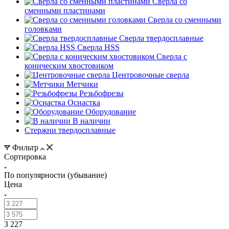
Сверла со
сменными пластинами
Сверла со сменными
головками
Сверла твердосплавные
Сверла HSS
Сверла с
коническим хвостовиком
Центровочные сверла
Метчики
Резьбофрезы
Оснастка
Оборудование
В наличии
Стержни твердосплавные
Фильтр
Сортировка
По популярности (убывание)
Цена
3 227