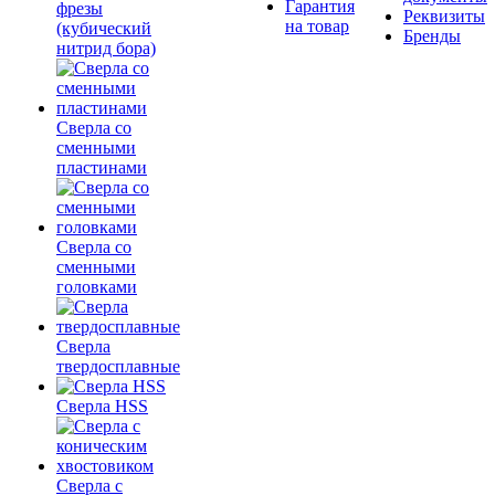
Гарантия
фрезы
Реквизиты
на товар
(кубический
Бренды
нитрид бора)
Сверла со
сменными
пластинами
Сверла со
сменными
головками
Сверла
твердосплавные
Сверла HSS
Сверла с