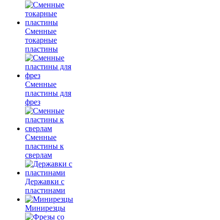
Сменные
токарные
пластины
Сменные
пластины для
фрез
Сменные
пластины к
сверлам
Державки с
пластинами
Минирезцы