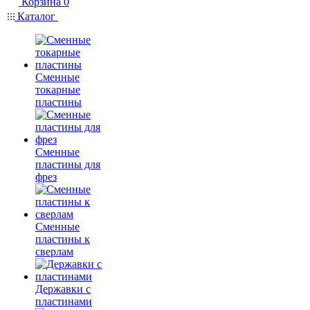
Корзина
0
Каталог
Сменные
токарные
пластины
Сменные
пластины для
фрез
Сменные
пластины к
сверлам
Державки с
пластинами