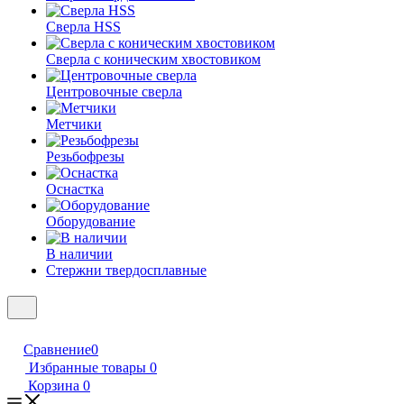
Сверла HSS
Сверла с коническим хвостовиком
Центровочные сверла
Метчики
Резьбофрезы
Оснастка
Оборудование
В наличии
Стержни твердосплавные
Сравнение
0
Избранные товары
0
Корзина
0