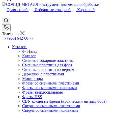
Сравнение
0
Избранные товары
0
Корзина
0
Телефоны
+7 (965) 642-60-77
Каталог
Назад
Каталог
Сменные токарные пластины
Сменные пластины для фрез
Сменные пластины к сверлам
Державки с пластинами
Минирезцы
Фрезы со сменными пластинами
Фрезы со сменными головками
Фрезы твердосплавные
Фрезы HSS
CBN концевые фрезы (кубический нитрид бора)
Сверла со сменными пластинами
Сверла со сменными головками