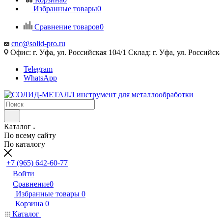
Избранные товары
0
Сравнение товаров
0
cnc@solid-pro.ru
Офис: г. Уфа, ул. Российская 104/1 Склад: г. Уфа, ул. Российск
Telegram
WhatsApp
Каталог
По всему сайту
По каталогу
+7 (965) 642-60-77
Войти
Сравнение
0
Избранные товары
0
Корзина
0
Каталог