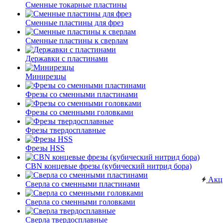
Сменные токарные пластины
Сменные пластины для фрез
Сменные пластины к сверлам
Державки с пластинами
Минирезцы
Фрезы со сменными пластинами
Фрезы со сменными головками
Фрезы твердосплавные
Фрезы HSS
CBN концевые фрезы (кубический нитрид бора)
Акц
Сверла со сменными пластинами
Сверла со сменными головками
Сверла твердосплавные