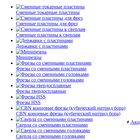
Сменные токарные пластины
Сменные пластины для фрез
Сменные пластины к сверлам
Державки с пластинами
Минирезцы
Фрезы со сменными пластинами
Фрезы со сменными головками
Фрезы твердосплавные
Фрезы HSS
CBN концевые фрезы (кубический нитрид бора)
Акц
Сверла со сменными пластинами
Сверла со сменными головками