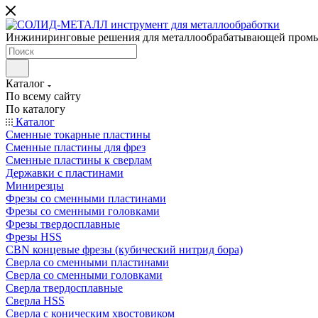
Инжиниринговые решения для металлообрабатывающей пром
Каталог
По всему сайту
По каталогу
Каталог
Сменные токарные пластины
Сменные пластины для фрез
Сменные пластины к сверлам
Державки с пластинами
Минирезцы
Фрезы со сменными пластинами
Фрезы со сменными головками
Фрезы твердосплавные
Фрезы HSS
CBN концевые фрезы (кубический нитрид бора)
Сверла со сменными пластинами
Сверла со сменными головками
Сверла твердосплавные
Сверла HSS
Сверла с коническим хвостовиком