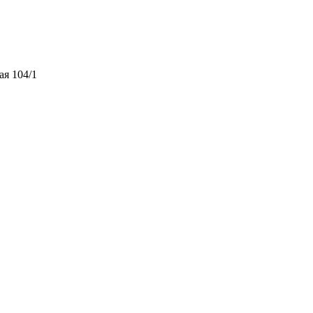
ая 104/1