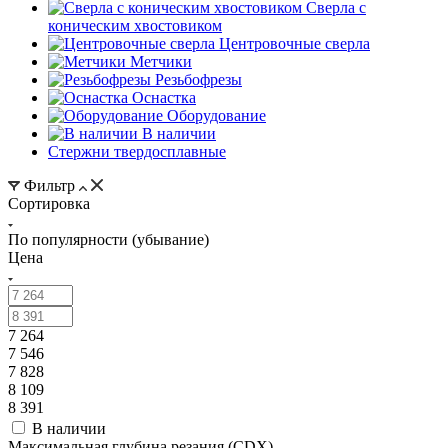
Сверла с
коническим хвостовиком
Центровочные сверла
Метчики
Резьбофрезы
Оснастка
Оборудование
В наличии
Стержни твердосплавные
Фильтр
Сортировка
По популярности (убывание)
Цена
7 264
7 546
7 828
8 109
8 391
В наличии
Максимальная глубина резания (CDX)