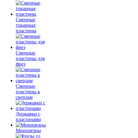
Сменные
токарные
пластины
Сменные
пластины для
фрез
Сменные
пластины к
сверлам
Державки с
пластинами
Минирезцы