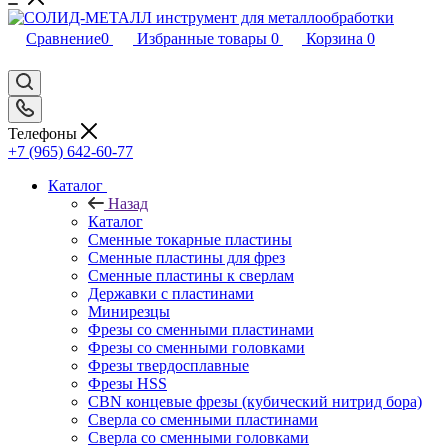
Сравнение
0
Избранные товары
0
Корзина
0
Телефоны
+7 (965) 642-60-77
Каталог
Назад
Каталог
Сменные токарные пластины
Сменные пластины для фрез
Сменные пластины к сверлам
Державки с пластинами
Минирезцы
Фрезы со сменными пластинами
Фрезы со сменными головками
Фрезы твердосплавные
Фрезы HSS
CBN концевые фрезы (кубический нитрид бора)
Сверла со сменными пластинами
Сверла со сменными головками