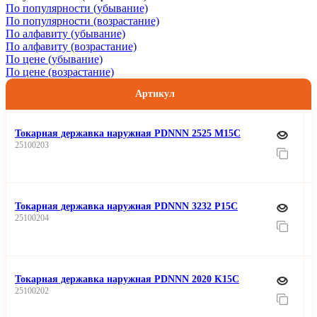
По популярности (убывание)
По популярности (возрастание)
По алфавиту (убывание)
По алфавиту (возрастание)
По цене (убывание)
По цене (возрастание)
Артикул
Токарная державка наружная PDNNN 2525 M15C
25100203
Токарная державка наружная PDNNN 3232 P15C
25100204
Токарная державка наружная PDNNN 2020 K15C
25100202