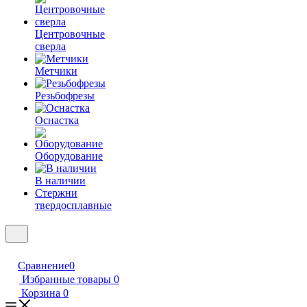
Центровочные
сверла
Метчики
Резьбофрезы
Оснастка
Оборудование
В наличии
Стержни
твердосплавные
Сравнение
0
Избранные товары
0
Корзина
0