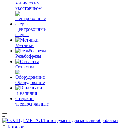
коническим
хвостовиком
Центровочные
сверла
Метчики
Резьбофрезы
Оснастка
Оборудование
В наличии
Стержни
твердосплавные
Каталог