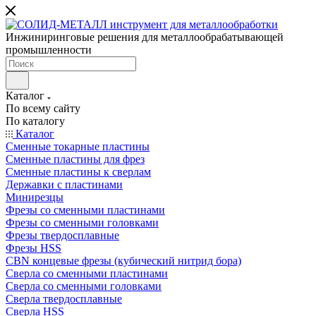
Инжиниринговые решения для металлообрабатывающей
промышленности
Каталог
По всему сайту
По каталогу
Каталог
Сменные токарные пластины
Сменные пластины для фрез
Сменные пластины к сверлам
Державки с пластинами
Минирезцы
Фрезы со сменными пластинами
Фрезы со сменными головками
Фрезы твердосплавные
Фрезы HSS
CBN концевые фрезы (кубический нитрид бора)
Сверла со сменными пластинами
Сверла со сменными головками
Сверла твердосплавные
Сверла HSS