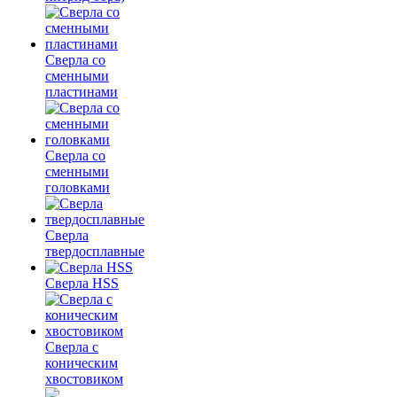
Сверла со
сменными
пластинами
Сверла со
сменными
головками
Сверла
твердосплавные
Сверла HSS
Сверла с
коническим
хвостовиком