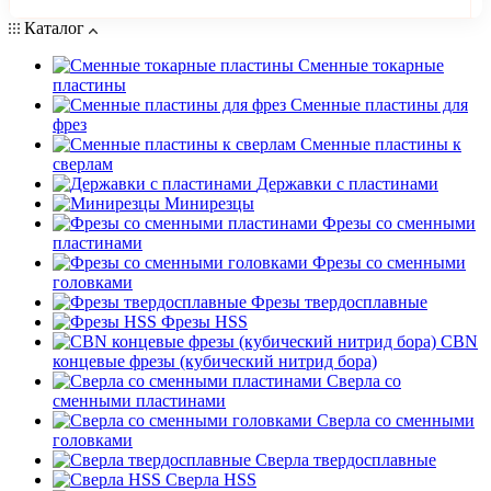
Каталог
Сменные токарные
пластины
Сменные пластины для
фрез
Сменные пластины к
сверлам
Державки с пластинами
Минирезцы
Фрезы со сменными
пластинами
Фрезы со сменными
головками
Фрезы твердосплавные
Фрезы HSS
CBN
концевые фрезы (кубический нитрид бора)
Сверла со
сменными пластинами
Сверла со сменными
головками
Сверла твердосплавные
Сверла HSS