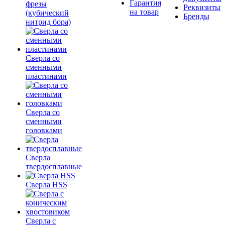
Гарантия
фрезы
Реквизиты
на товар
(кубический
Бренды
нитрид бора)
Сверла со
сменными
пластинами
Сверла со
сменными
головками
Сверла
твердосплавные
Сверла HSS
Сверла с