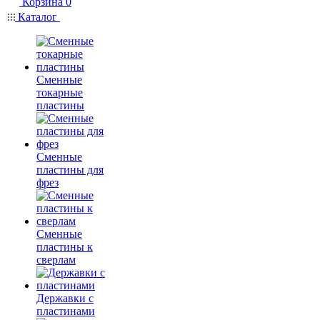
Корзина
0
Каталог
Сменные
токарные
пластины
Сменные
пластины для
фрез
Сменные
пластины к
сверлам
Державки с
пластинами