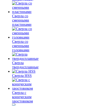
Сверла со
сменными
пластинами
Сверла со
сменными
головками
Сверла
твердосплавные
Сверла HSS
Сверла с
коническим
хвостовиком