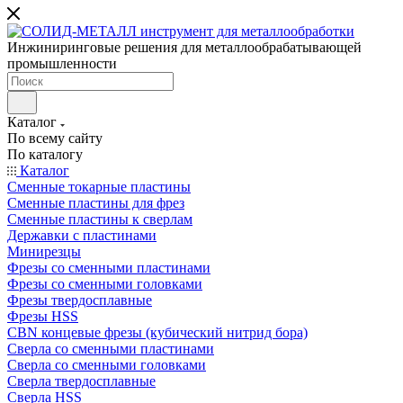
Инжиниринговые решения для металлообрабатывающей
промышленности
Каталог
По всему сайту
По каталогу
Каталог
Сменные токарные пластины
Сменные пластины для фрез
Сменные пластины к сверлам
Державки с пластинами
Минирезцы
Фрезы со сменными пластинами
Фрезы со сменными головками
Фрезы твердосплавные
Фрезы HSS
CBN концевые фрезы (кубический нитрид бора)
Сверла со сменными пластинами
Сверла со сменными головками
Сверла твердосплавные
Сверла HSS