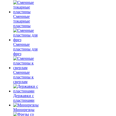
Сменные
токарные
пластины
Сменные
пластины для
фрез
Сменные
пластины к
сверлам
Державки с
пластинами
Минирезцы