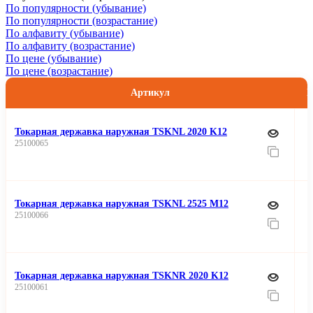
По популярности (убывание)
По популярности (возрастание)
По алфавиту (убывание)
По алфавиту (возрастание)
По цене (убывание)
По цене (возрастание)
Артикул
Ц
Токарная державка наружная TSKNL 2020 K12
25100065
Токарная державка наружная TSKNL 2525 M12
25100066
Токарная державка наружная TSKNR 2020 K12
25100061