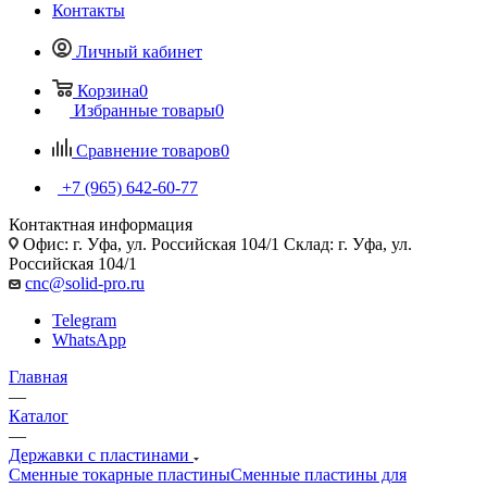
Контакты
Личный кабинет
Корзина
0
Избранные товары
0
Сравнение товаров
0
+7 (965) 642-60-77
Контактная информация
Офис: г. Уфа, ул. Российская 104/1 Склад: г. Уфа, ул.
Российская 104/1
cnc@solid-pro.ru
Telegram
WhatsApp
Главная
—
Каталог
—
Державки с пластинами
Сменные токарные пластины
Сменные пластины для