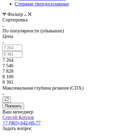
Стержни твердосплавные
Фильтр
Сортировка
По популярности (убывание)
Цена
7 264
7 546
7 828
8 109
8 391
Максимальная глубина резания (CDX)
Показать
Ваш менеджер
Сергей Коблов
+7 (965) 642-60-77
Задать вопрос