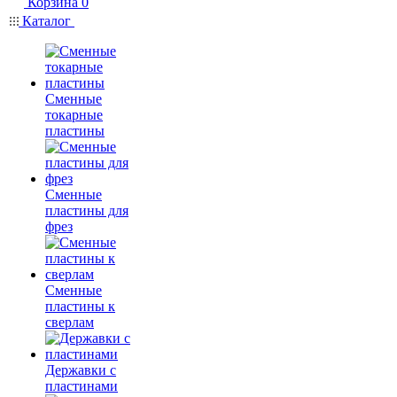
Корзина
0
Каталог
Сменные
токарные
пластины
Сменные
пластины для
фрез
Сменные
пластины к
сверлам
Державки с
пластинами