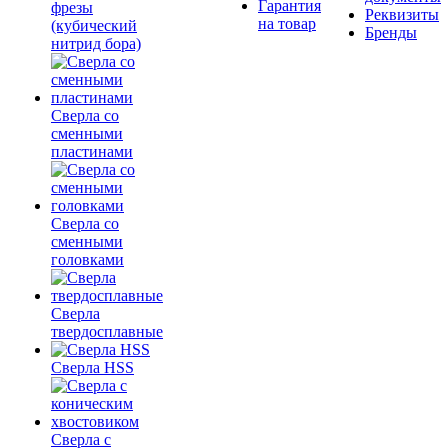
Гарантия
фрезы
Реквизиты
на товар
(кубический
Бренды
нитрид бора)
Сверла со
сменными
пластинами
Сверла со
сменными
головками
Сверла
твердосплавные
Сверла HSS
Сверла с