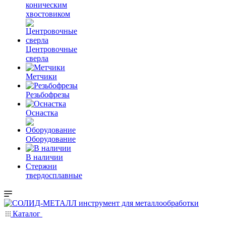
коническим
хвостовиком
Центровочные
сверла
Метчики
Резьбофрезы
Оснастка
Оборудование
В наличии
Стержни
твердосплавные
Каталог