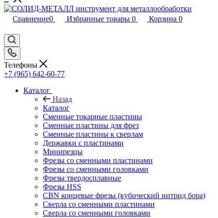
Сравнение
0
Избранные товары
0
Корзина
0
Телефоны
+7 (965) 642-60-77
Каталог
Назад
Каталог
Сменные токарные пластины
Сменные пластины для фрез
Сменные пластины к сверлам
Державки с пластинами
Минирезцы
Фрезы со сменными пластинами
Фрезы со сменными головками
Фрезы твердосплавные
Фрезы HSS
CBN концевые фрезы (кубический нитрид бора)
Сверла со сменными пластинами
Сверла со сменными головками