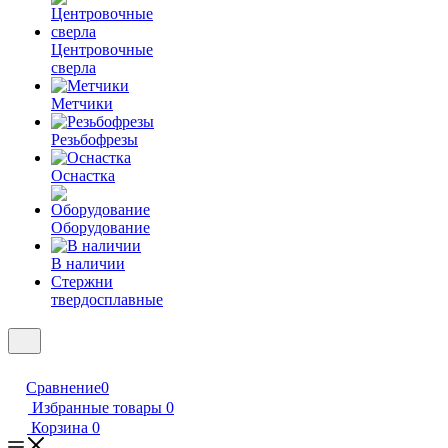
Центровочные
сверла
Метчики
Резьбофрезы
Оснастка
Оборудование
В наличии
Стержни
твердосплавные
Сравнение
0
Избранные товары
0
Корзина
0