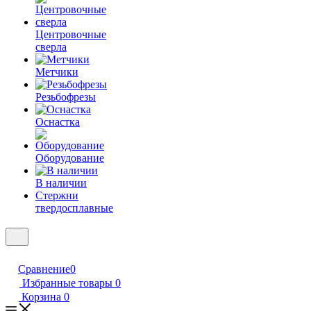
Центровочные
сверла
Метчики
Резьбофрезы
Оснастка
Оборудование
В наличии
Стержни
твердосплавные
Сравнение
0
Избранные товары
0
Корзина
0