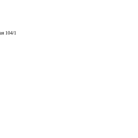
ая 104/1