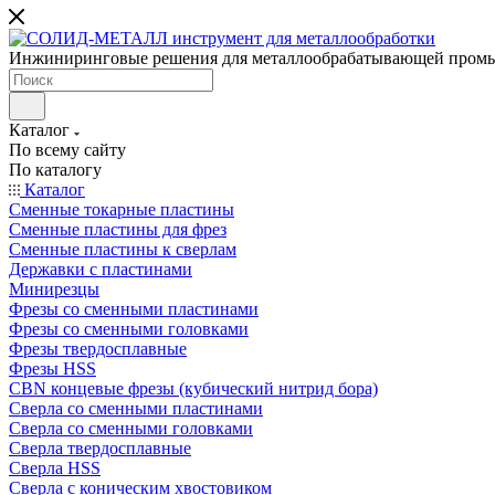
Инжиниринговые решения для металлообрабатывающей пром
Каталог
По всему сайту
По каталогу
Каталог
Сменные токарные пластины
Сменные пластины для фрез
Сменные пластины к сверлам
Державки с пластинами
Минирезцы
Фрезы со сменными пластинами
Фрезы со сменными головками
Фрезы твердосплавные
Фрезы HSS
CBN концевые фрезы (кубический нитрид бора)
Сверла со сменными пластинами
Сверла со сменными головками
Сверла твердосплавные
Сверла HSS
Сверла с коническим хвостовиком