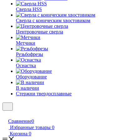
Сверла HSS
Сверла с коническим хвостовиком
Центровочные сверла
Метчики
Резьбофрезы
Оснастка
Оборудование
В наличии
Стержни твердосплавные
Сравнение
0
Избранные товары
0
Корзина
0