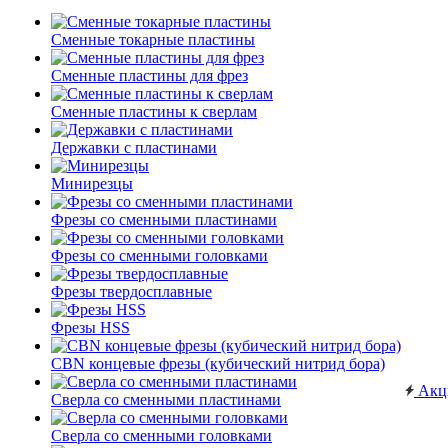
Сменные токарные пластины
Сменные пластины для фрез
Сменные пластины к сверлам
Державки с пластинами
Минирезцы
Фрезы со сменными пластинами
Фрезы со сменными головками
Фрезы твердосплавные
Фрезы HSS
CBN концевые фрезы (кубический нитрид бора)
Акц
Сверла со сменными пластинами
Сверла со сменными головками