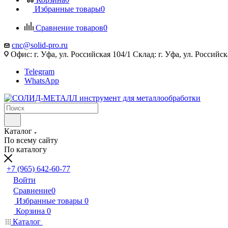
Избранные товары
0
Сравнение товаров
0
cnc@solid-pro.ru
Офис: г. Уфа, ул. Российская 104/1 Склад: г. Уфа, ул. Российск
Telegram
WhatsApp
Каталог
По всему сайту
По каталогу
+7 (965) 642-60-77
Войти
Сравнение
0
Избранные товары
0
Корзина
0
Каталог