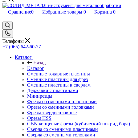
Сравнение
0
Избранные товары
0
Корзина
0
Телефоны
+7 (965) 642-60-77
Каталог
Назад
Каталог
Сменные токарные пластины
Сменные пластины для фрез
Сменные пластины к сверлам
Державки с пластинами
Минирезцы
Фрезы со сменными пластинами
Фрезы со сменными головками
Фрезы твердосплавные
Фрезы HSS
CBN концевые фрезы (кубический нитрид бора)
Сверла со сменными пластинами
Сверла со сменными головками