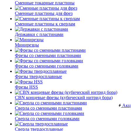
Сменные токарные пластины
Сменные пластины для фрез
Сменные пластины к сверлам
Державки с пластинами
Минирезцы
Фрезы со сменными пластинами
Фрезы со сменными головками
Фрезы твердосплавные
Фрезы HSS
CBN концевые фрезы (кубический нитрид бора)
Акц
Сверла со сменными пластинами
Сверла со сменными головками
Сверла твердосплавные