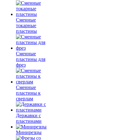
Сменные
токарные
пластины
Сменные
пластины для
фрез
Сменные
пластины к
сверлам
Державки с
пластинами
Минирезцы