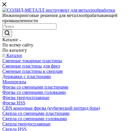
Инжиниринговые решения для металлообрабатывающей
промышленности
Каталог
По всему сайту
По каталогу
Каталог
Сменные токарные пластины
Сменные пластины для фрез
Сменные пластины к сверлам
Державки с пластинами
Минирезцы
Фрезы со сменными пластинами
Фрезы со сменными головками
Фрезы твердосплавные
Фрезы HSS
CBN концевые фрезы (кубический нитрид бора)
Сверла со сменными пластинами
Сверла со сменными головками
Сверла твердосплавные
Сверла HSS