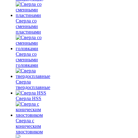
Сверла со
сменными
пластинами
Сверла со
сменными
головками
Сверла
твердосплавные
Сверла HSS
Сверла с
коническим
хвостовиком