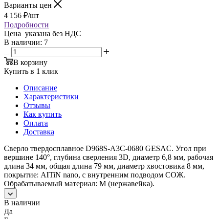
Варианты цен
4 156
₽
/шт
Подробности
Цена указана без НДС
В наличии
: 7
В корзину
Купить в 1 клик
Описание
Характеристики
Отзывы
Как купить
Оплата
Доставка
Сверло твердосплавное D968S-A3C-0680 GESAC. Угол при
вершине 140°, глубина сверления 3D, диаметр 6,8 мм, рабочая
длина 34 мм, общая длина 79 мм, диаметр хвостовика 8 мм,
покрытие: AITiN nano, с внутренним подводом СОЖ.
Обрабатываемый материал: M (нержавейка).
В наличии
Да