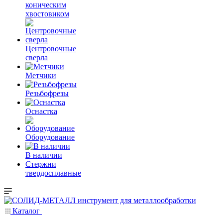
коническим
хвостовиком
Центровочные
сверла
Метчики
Резьбофрезы
Оснастка
Оборудование
В наличии
Стержни
твердосплавные
Каталог