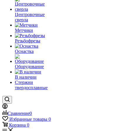
Центровочные
сверла
Метчики
Резьбофрезы
Оснастка
Оборудование
В наличии
Стержни
твердосплавные
Сравнение
0
Избранные товары
0
Корзина
0