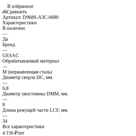
В избранное
Сравнить
Артикул:
D968S-A3C-0680
Характеристики
В наличии
—
Да
Бренд
—
GESAC
Обрабатываемый материал
—
M (нержавеющая сталь)
Диаметр сверла DC, мм.
—
6,8
Диаметр хвостовика DMM, мм.
—
8
Длина режущей части LСF, мм.
—
34
Все характеристики
4 156
₽
/шт