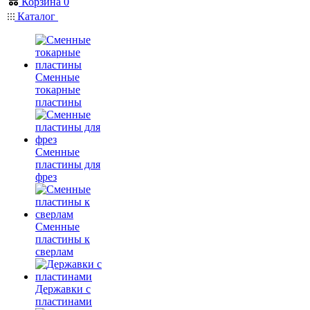
Корзина
0
Каталог
Сменные
токарные
пластины
Сменные
пластины для
фрез
Сменные
пластины к
сверлам
Державки с
пластинами