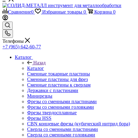
Сравнение
0
Избранные товары
0
Корзина
0
Телефоны
+7 (965) 642-60-77
Каталог
Назад
Каталог
Сменные токарные пластины
Сменные пластины для фрез
Сменные пластины к сверлам
Державки с пластинами
Минирезцы
Фрезы со сменными пластинами
Фрезы со сменными головками
Фрезы твердосплавные
Фрезы HSS
CBN концевые фрезы (кубический нитрид бора)
Сверла со сменными пластинами
Сверла со сменными головками