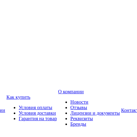
О компании
Как купить
Новости
Условия оплаты
Отзывы
ии
Контак
Условия доставки
Лицензии и документы
Гарантия на товар
Реквизиты
Бренды