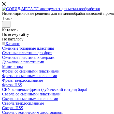
Инжиниринговые решения для металлообрабатывающей пром
Каталог
По всему сайту
По каталогу
Каталог
Сменные токарные пластины
Сменные пластины для фрез
Сменные пластины к сверлам
Державки с пластинами
Минирезцы
Фрезы со сменными пластинами
Фрезы со сменными головками
Фрезы твердосплавные
Фрезы HSS
CBN концевые фрезы (кубический нитрид бора)
Сверла со сменными пластинами
Сверла со сменными головками
Сверла твердосплавные
Сверла HSS
Сверла с коническим хвостовиком