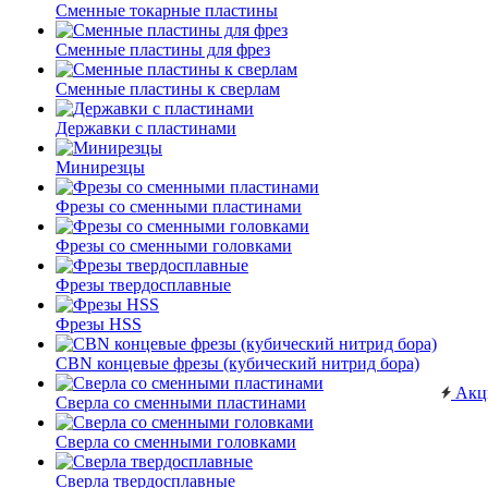
Сменные токарные пластины
Сменные пластины для фрез
Сменные пластины к сверлам
Державки с пластинами
Минирезцы
Фрезы со сменными пластинами
Фрезы со сменными головками
Фрезы твердосплавные
Фрезы HSS
CBN концевые фрезы (кубический нитрид бора)
Акц
Сверла со сменными пластинами
Сверла со сменными головками
Сверла твердосплавные