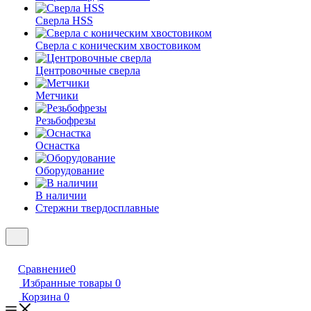
Сверла HSS
Сверла с коническим хвостовиком
Центровочные сверла
Метчики
Резьбофрезы
Оснастка
Оборудование
В наличии
Стержни твердосплавные
Сравнение
0
Избранные товары
0
Корзина
0