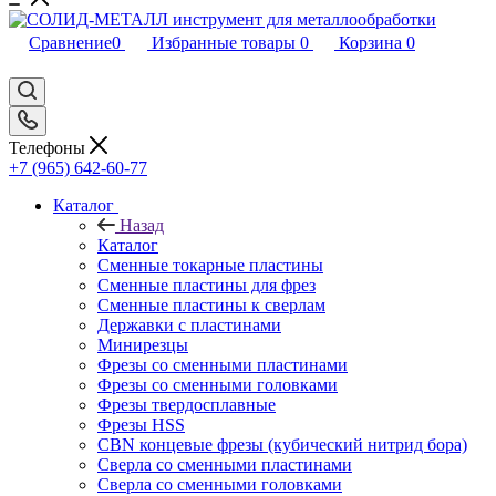
Сравнение
0
Избранные товары
0
Корзина
0
Телефоны
+7 (965) 642-60-77
Каталог
Назад
Каталог
Сменные токарные пластины
Сменные пластины для фрез
Сменные пластины к сверлам
Державки с пластинами
Минирезцы
Фрезы со сменными пластинами
Фрезы со сменными головками
Фрезы твердосплавные
Фрезы HSS
CBN концевые фрезы (кубический нитрид бора)
Сверла со сменными пластинами
Сверла со сменными головками