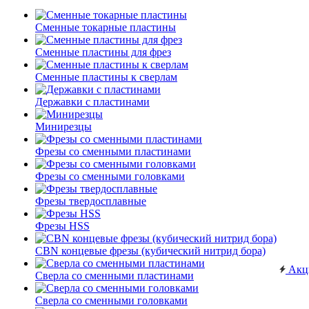
Сменные токарные пластины
Сменные пластины для фрез
Сменные пластины к сверлам
Державки с пластинами
Минирезцы
Фрезы со сменными пластинами
Фрезы со сменными головками
Фрезы твердосплавные
Фрезы HSS
CBN концевые фрезы (кубический нитрид бора)
Акц
Сверла со сменными пластинами
Сверла со сменными головками