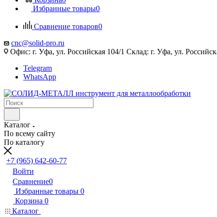
Избранные товары
0
Сравнение товаров
0
cnc@solid-pro.ru
Офис: г. Уфа, ул. Российская 104/1 Склад: г. Уфа, ул. Российск
Telegram
WhatsApp
Каталог
По всему сайту
По каталогу
+7 (965) 642-60-77
Войти
Сравнение
0
Избранные товары
0
Корзина
0
Каталог