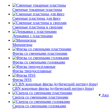
Сменные токарные пластины
Сменные пластины для фрез
Сменные пластины к сверлам
Державки с пластинами
Минирезцы
Фрезы со сменными пластинами
Фрезы со сменными головками
Фрезы твердосплавные
Фрезы HSS
CBN концевые фрезы (кубический нитрид бора)
Акц
Сверла со сменными пластинами
Сверла со сменными головками