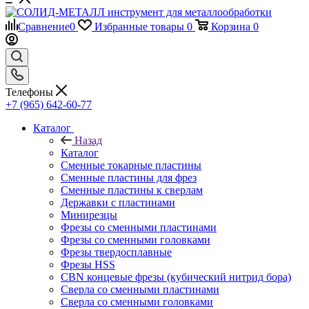
Сравнение
0
Избранные товары
0
Корзина
0
Телефоны
+7 (965) 642-60-77
Каталог
Назад
Каталог
Сменные токарные пластины
Сменные пластины для фрез
Сменные пластины к сверлам
Державки с пластинами
Минирезцы
Фрезы со сменными пластинами
Фрезы со сменными головками
Фрезы твердосплавные
Фрезы HSS
CBN концевые фрезы (кубический нитрид бора)
Сверла со сменными пластинами
Сверла со сменными головками