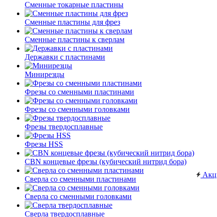
Сменные токарные пластины
Сменные пластины для фрез
Сменные пластины к сверлам
Державки с пластинами
Минирезцы
Фрезы со сменными пластинами
Фрезы со сменными головками
Фрезы твердосплавные
Фрезы HSS
CBN концевые фрезы (кубический нитрид бора)
Акц
Сверла со сменными пластинами
Сверла со сменными головками
Сверла твердосплавные