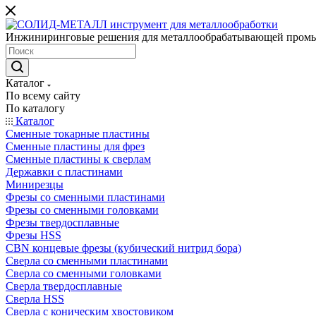
Инжиниринговые решения для металлообрабатывающей пром
Каталог
По всему сайту
По каталогу
Каталог
Сменные токарные пластины
Сменные пластины для фрез
Сменные пластины к сверлам
Державки с пластинами
Минирезцы
Фрезы со сменными пластинами
Фрезы со сменными головками
Фрезы твердосплавные
Фрезы HSS
CBN концевые фрезы (кубический нитрид бора)
Сверла со сменными пластинами
Сверла со сменными головками
Сверла твердосплавные
Сверла HSS
Сверла с коническим хвостовиком