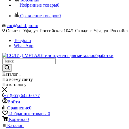
Избранные товары
0
Сравнение товаров
0
cnc@solid-pro.ru
Офис: г. Уфа, ул. Российская 104/1 Склад: г. Уфа, ул. Российск
Telegram
WhatsApp
Каталог
По всему сайту
По каталогу
+7 (965) 642-60-77
Войти
Сравнение
0
Избранные товары
0
Корзина
0
Каталог