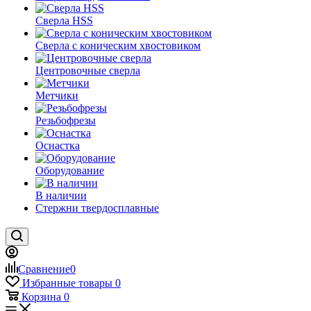
Сверла HSS
Сверла с коническим хвостовиком
Центровочные сверла
Метчики
Резьбофрезы
Оснастка
Оборудование
В наличии
Стержни твердосплавные
Сравнение
0
Избранные товары
0
Корзина
0