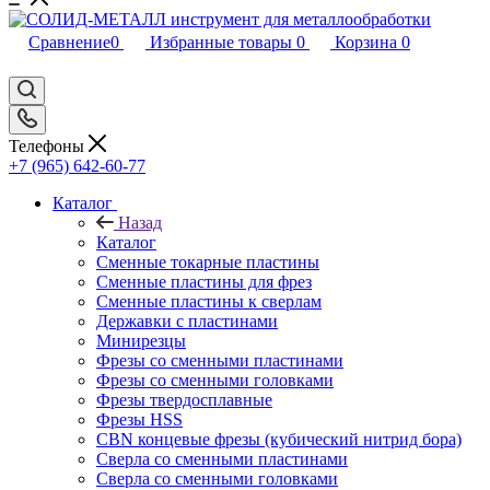
Сравнение
0
Избранные товары
0
Корзина
0
Телефоны
+7 (965) 642-60-77
Каталог
Назад
Каталог
Сменные токарные пластины
Сменные пластины для фрез
Сменные пластины к сверлам
Державки с пластинами
Минирезцы
Фрезы со сменными пластинами
Фрезы со сменными головками
Фрезы твердосплавные
Фрезы HSS
CBN концевые фрезы (кубический нитрид бора)
Сверла со сменными пластинами
Сверла со сменными головками