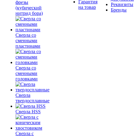
Гарантия
фрезы
Реквизиты
на товар
(кубический
Бренды
нитрид бора)
Сверла со
сменными
пластинами
Сверла со
сменными
головками
Сверла
твердосплавные
Сверла HSS
Сверла с