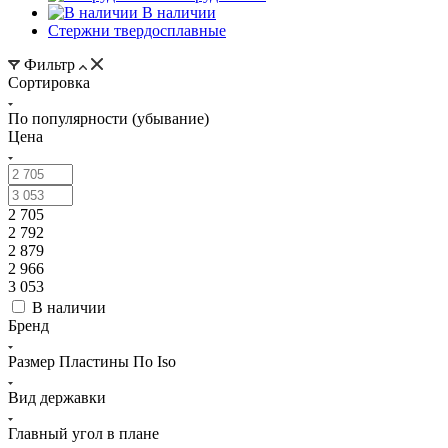
В наличии
Стержни твердосплавные
Фильтр
Сортировка
По популярности (убывание)
Цена
2 705
2 792
2 879
2 966
3 053
В наличии
Бренд
Размер Пластины По Iso
Вид державки
Главный угол в плане