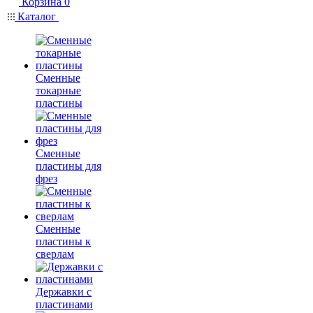
Корзина
0
Каталог
Сменные
токарные
пластины
Сменные
пластины для
фрез
Сменные
пластины к
сверлам
Державки с
пластинами