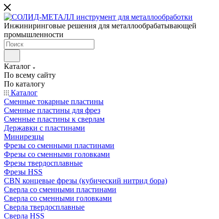
Инжиниринговые решения для металлообрабатывающей
промышленности
Каталог
По всему сайту
По каталогу
Каталог
Сменные токарные пластины
Сменные пластины для фрез
Сменные пластины к сверлам
Державки с пластинами
Минирезцы
Фрезы со сменными пластинами
Фрезы со сменными головками
Фрезы твердосплавные
Фрезы HSS
CBN концевые фрезы (кубический нитрид бора)
Сверла со сменными пластинами
Сверла со сменными головками
Сверла твердосплавные
Сверла HSS