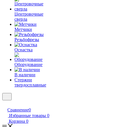
Центровочные
сверла
Метчики
Резьбофрезы
Оснастка
Оборудование
В наличии
Стержни
твердосплавные
Сравнение
0
Избранные товары
0
Корзина
0