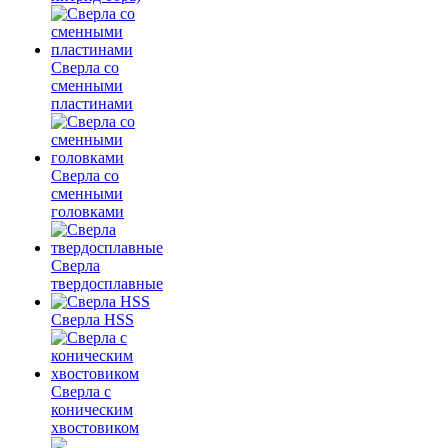
Сверла со
сменными
пластинами
Сверла со
сменными
головками
Сверла
твердосплавные
Сверла HSS
Сверла с
коническим
хвостовиком