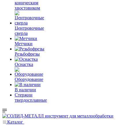
коническим
хвостовиком
Центровочные
сверла
Метчики
Резьбофрезы
Оснастка
Оборудование
В наличии
Стержни
твердосплавные
Каталог