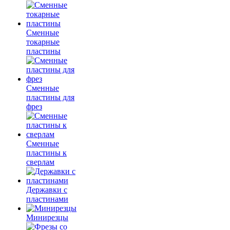
Сменные
токарные
пластины
Сменные
пластины для
фрез
Сменные
пластины к
сверлам
Державки с
пластинами
Минирезцы