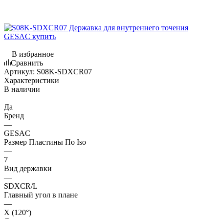
В избранное
Сравнить
Артикул:
S08K-SDXCR07
Характеристики
В наличии
—
Да
Бренд
—
GESAC
Размер Пластины По Iso
—
7
Вид державки
—
SDXCR/L
Главный угол в плане
—
X (120°)