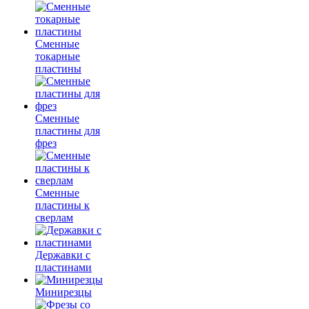
Сменные
токарные
пластины
Сменные
пластины для
фрез
Сменные
пластины к
сверлам
Державки с
пластинами
Минирезцы