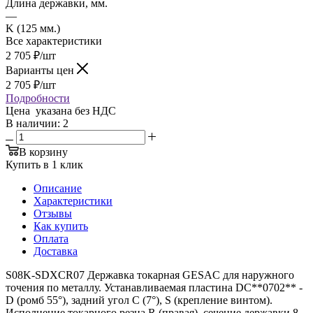
Длина державки, мм.
—
K (125 мм.)
Все характеристики
2 705
₽
/шт
Варианты цен
2 705
₽
/шт
Подробности
Цена указана без НДС
В наличии
: 2
В корзину
Купить в 1 клик
Описание
Характеристики
Отзывы
Как купить
Оплата
Доставка
S08K-SDXCR07 Державка токарная GESAC для наружного
точения по металлу. Устанавливаемая пластина DC**0702** -
D (ромб 55°), задний угол C (7°), S (крепление винтом).
Исполнение токарного резца R (правая), сечение державки 8