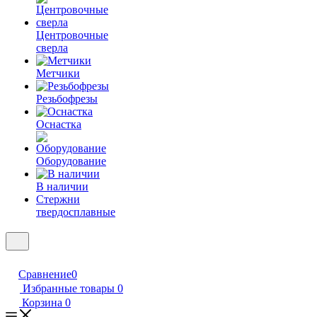
Центровочные
сверла
Метчики
Резьбофрезы
Оснастка
Оборудование
В наличии
Стержни
твердосплавные
Сравнение
0
Избранные товары
0
Корзина
0