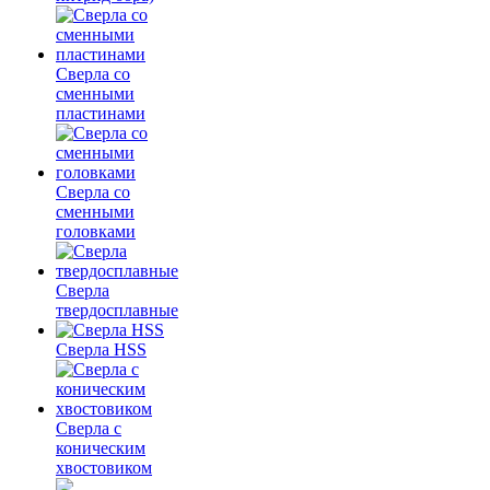
Сверла со
сменными
пластинами
Сверла со
сменными
головками
Сверла
твердосплавные
Сверла HSS
Сверла с
коническим
хвостовиком