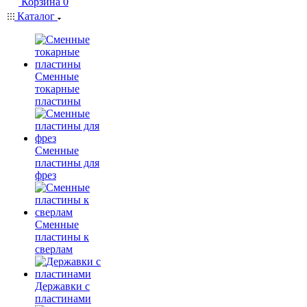
Корзина
0
Каталог
Сменные
токарные
пластины
Сменные
пластины для
фрез
Сменные
пластины к
сверлам
Державки с
пластинами