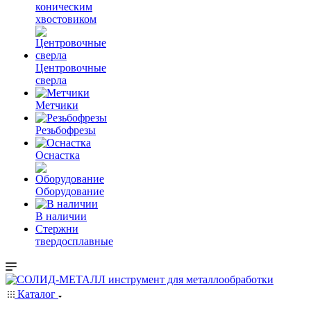
коническим
хвостовиком
Центровочные
сверла
Метчики
Резьбофрезы
Оснастка
Оборудование
В наличии
Стержни
твердосплавные
Каталог