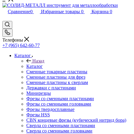
Сравнение
0
Избранные товары
0
Корзина
0
Телефоны
+7 (965) 642-60-77
Каталог
Назад
Каталог
Сменные токарные пластины
Сменные пластины для фрез
Сменные пластины к сверлам
Державки с пластинами
Минирезцы
Фрезы со сменными пластинами
Фрезы со сменными головками
Фрезы твердосплавные
Фрезы HSS
CBN концевые фрезы (кубический нитрид бора)
Сверла со сменными пластинами
Сверла со сменными головками