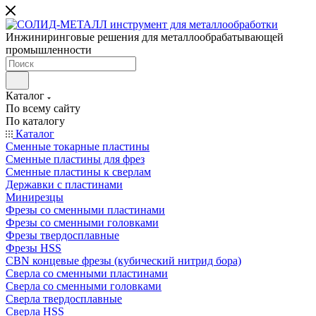
Инжиниринговые решения для металлообрабатывающей
промышленности
Каталог
По всему сайту
По каталогу
Каталог
Сменные токарные пластины
Сменные пластины для фрез
Сменные пластины к сверлам
Державки с пластинами
Минирезцы
Фрезы со сменными пластинами
Фрезы со сменными головками
Фрезы твердосплавные
Фрезы HSS
CBN концевые фрезы (кубический нитрид бора)
Сверла со сменными пластинами
Сверла со сменными головками
Сверла твердосплавные
Сверла HSS