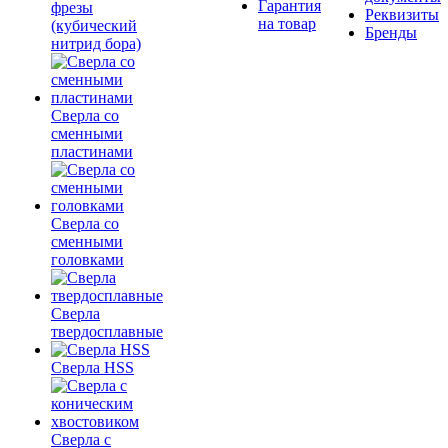
Гарантия
фрезы
Реквизиты
на товар
(кубический
Бренды
нитрид бора)
Сверла со
сменными
пластинами
Сверла со
сменными
головками
Сверла
твердосплавные
Сверла HSS
Сверла с