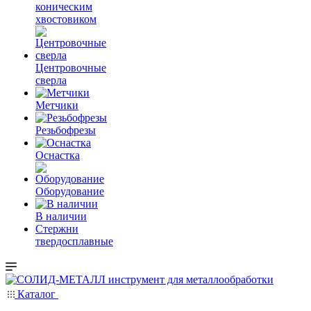
коническим
хвостовиком
Центровочные
сверла
Метчики
Резьбофрезы
Оснастка
Оборудование
В наличии
Стержни
твердосплавные
Каталог