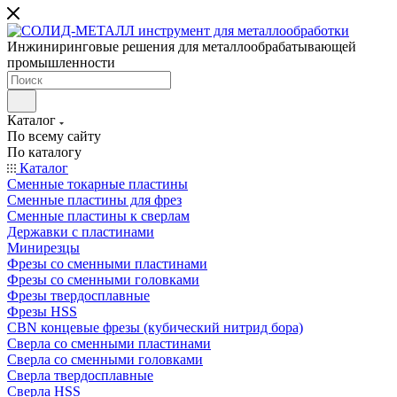
Инжиниринговые решения для металлообрабатывающей
промышленности
Каталог
По всему сайту
По каталогу
Каталог
Сменные токарные пластины
Сменные пластины для фрез
Сменные пластины к сверлам
Державки с пластинами
Минирезцы
Фрезы со сменными пластинами
Фрезы со сменными головками
Фрезы твердосплавные
Фрезы HSS
CBN концевые фрезы (кубический нитрид бора)
Сверла со сменными пластинами
Сверла со сменными головками
Сверла твердосплавные
Сверла HSS