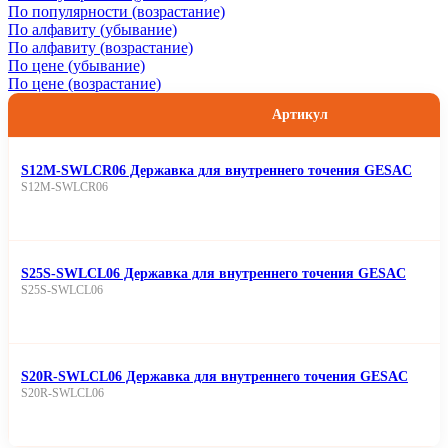
По популярности (возрастание)
По алфавиту (убывание)
По алфавиту (возрастание)
По цене (убывание)
По цене (возрастание)
Артикул
S12M-SWLCR06 Державка для внутреннего точения GESAC
S12M-SWLCR06
S25S-SWLCL06 Державка для внутреннего точения GESAC
S25S-SWLCL06
S20R-SWLCL06 Державка для внутреннего точения GESAC
S20R-SWLCL06