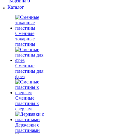
Корзина
0
Каталог
Сменные
токарные
пластины
Сменные
пластины для
фрез
Сменные
пластины к
сверлам
Державки с
пластинами