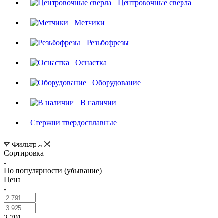
Центровочные сверла
Метчики
Резьбофрезы
Оснастка
Оборудование
В наличии
Стержни твердосплавные
Фильтр
Сортировка
По популярности (убывание)
Цена
2 791