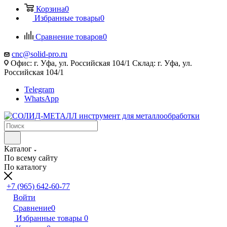
Корзина
0
Избранные товары
0
Сравнение товаров
0
cnc@solid-pro.ru
Офис: г. Уфа, ул. Российская 104/1 Склад: г. Уфа, ул.
Российская 104/1
Telegram
WhatsApp
Каталог
По всему сайту
По каталогу
+7 (965) 642-60-77
Войти
Сравнение
0
Избранные товары
0