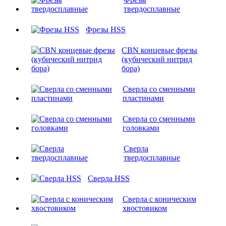
твердосплавные
Фрезы HSS
CBN концевые фрезы
(кубический нитрид
бора)
Сверла со сменными
пластинами
Сверла со сменными
головками
Сверла
твердосплавные
Сверла HSS
Сверла с коническим
хвостовиком