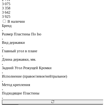
3 075
3 358
3 642
3 925
В наличии
Бренд
Размер Пластины По Iso
Вид державки
Главный угол в плане
Длина державки, мм.
Задний Угол Режущей Кромки
Исполнение (правое/левое/нейтральное)
Метод крепления
Подходящие Пластины