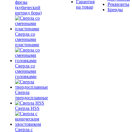
Гарантия
фрезы
Реквизиты
на товар
(кубический
Бренды
нитрид бора)
Сверла со
сменными
пластинами
Сверла со
сменными
головками
Сверла
твердосплавные
Сверла HSS
Сверла с