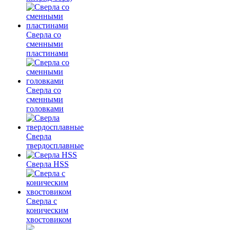
Сверла со
сменными
пластинами
Сверла со
сменными
головками
Сверла
твердосплавные
Сверла HSS
Сверла с
коническим
хвостовиком