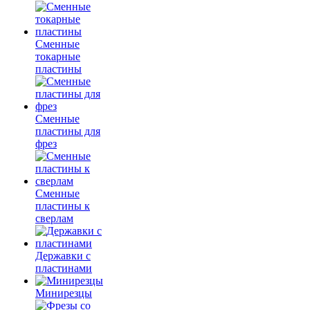
Сменные
токарные
пластины
Сменные
пластины для
фрез
Сменные
пластины к
сверлам
Державки с
пластинами
Минирезцы