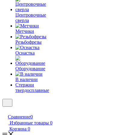
Центровочные
сверла
Метчики
Резьбофрезы
Оснастка
Оборудование
В наличии
Стержни
твердосплавные
Сравнение
0
Избранные товары
0
Корзина
0