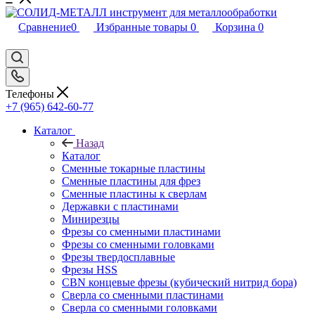
Сравнение
0
Избранные товары
0
Корзина
0
Телефоны
+7 (965) 642-60-77
Каталог
Назад
Каталог
Сменные токарные пластины
Сменные пластины для фрез
Сменные пластины к сверлам
Державки с пластинами
Минирезцы
Фрезы со сменными пластинами
Фрезы со сменными головками
Фрезы твердосплавные
Фрезы HSS
CBN концевые фрезы (кубический нитрид бора)
Сверла со сменными пластинами
Сверла со сменными головками