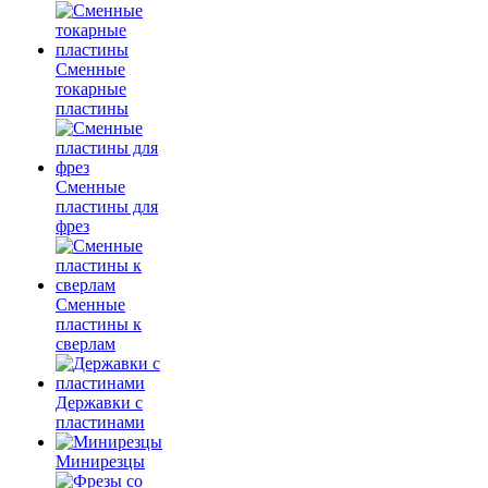
Сменные
токарные
пластины
Сменные
пластины для
фрез
Сменные
пластины к
сверлам
Державки с
пластинами
Минирезцы