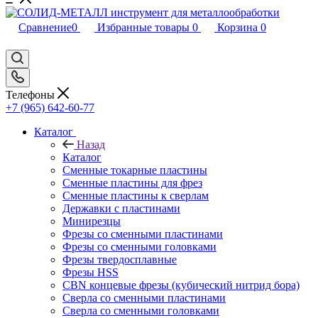
Сравнение
0
Избранные товары
0
Корзина
0
Телефоны
+7 (965) 642-60-77
Каталог
Назад
Каталог
Сменные токарные пластины
Сменные пластины для фрез
Сменные пластины к сверлам
Державки с пластинами
Минирезцы
Фрезы со сменными пластинами
Фрезы со сменными головками
Фрезы твердосплавные
Фрезы HSS
CBN концевые фрезы (кубический нитрид бора)
Сверла со сменными пластинами
Сверла со сменными головками