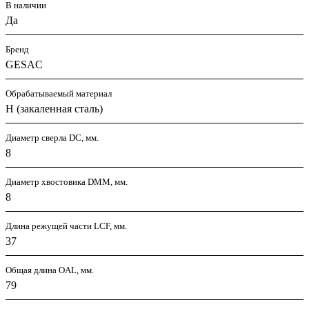
В наличии
Да
Бренд
GESAC
Обрабатываемый материал
H (закаленная сталь)
Диаметр сверла DC, мм.
8
Диаметр хвостовика DMM, мм.
8
Длина режущей части LСF, мм.
37
Общая длина OAL, мм.
79