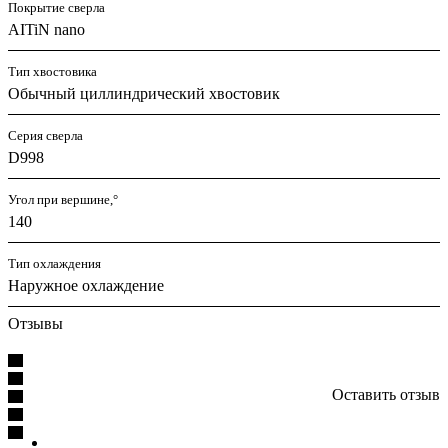
Покрытие сверла
AITiN nano
Тип хвостовика
Обычный циллиндрический хвостовик
Серия сверла
D998
Угол при вершине,°
140
Тип охлаждения
Наружное охлаждение
Отзывы
Оставить отзыв