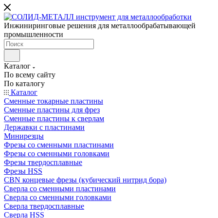
Инжиниринговые решения для металлообрабатывающей
промышленности
Каталог
По всему сайту
По каталогу
Каталог
Сменные токарные пластины
Сменные пластины для фрез
Сменные пластины к сверлам
Державки с пластинами
Минирезцы
Фрезы со сменными пластинами
Фрезы со сменными головками
Фрезы твердосплавные
Фрезы HSS
CBN концевые фрезы (кубический нитрид бора)
Сверла со сменными пластинами
Сверла со сменными головками
Сверла твердосплавные
Сверла HSS