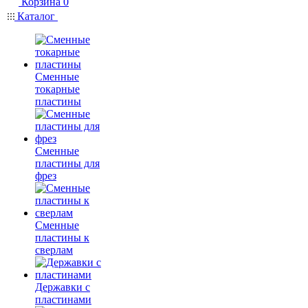
Корзина
0
Каталог
Сменные
токарные
пластины
Сменные
пластины для
фрез
Сменные
пластины к
сверлам
Державки с
пластинами