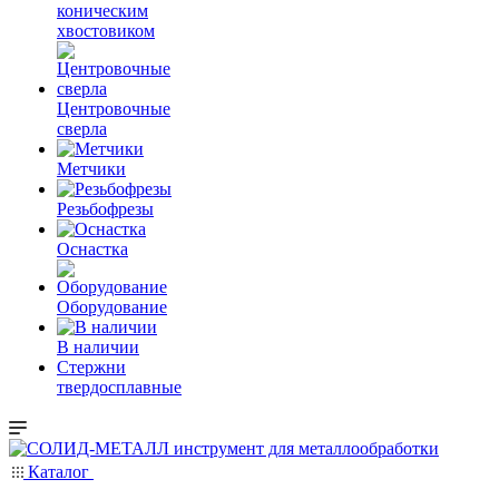
коническим
хвостовиком
Центровочные
сверла
Метчики
Резьбофрезы
Оснастка
Оборудование
В наличии
Стержни
твердосплавные
Каталог