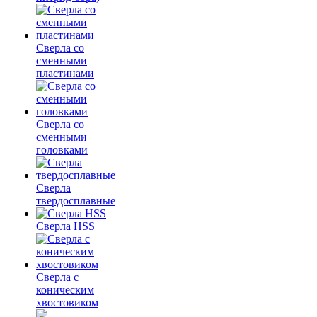
Сверла со
сменными
пластинами
Сверла со
сменными
головками
Сверла
твердосплавные
Сверла HSS
Сверла с
коническим
хвостовиком