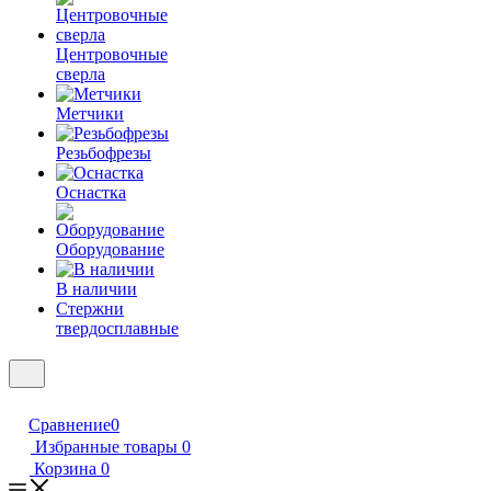
Центровочные
сверла
Метчики
Резьбофрезы
Оснастка
Оборудование
В наличии
Стержни
твердосплавные
Сравнение
0
Избранные товары
0
Корзина
0