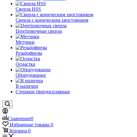
Сверла HSS
Сверла с коническим хвостовиком
Центровочные сверла
Метчики
Резьбофрезы
Оснастка
Оборудование
В наличии
Стержни твердосплавные
Сравнение
0
Избранные товары
0
Корзина
0