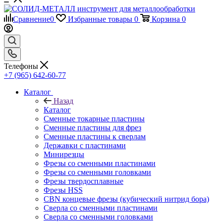
Сравнение
0
Избранные товары
0
Корзина
0
Телефоны
+7 (965) 642-60-77
Каталог
Назад
Каталог
Сменные токарные пластины
Сменные пластины для фрез
Сменные пластины к сверлам
Державки с пластинами
Минирезцы
Фрезы со сменными пластинами
Фрезы со сменными головками
Фрезы твердосплавные
Фрезы HSS
CBN концевые фрезы (кубический нитрид бора)
Сверла со сменными пластинами
Сверла со сменными головками