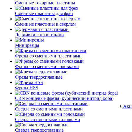
Сменные токарные пластины
Сменные пластины для фрез
Сменные пластины к сверлам
Державки с пластинами
Минирезцы
Фрезы со сменными пластинами
Фрезы со сменными головками
Фрезы твердосплавные
Фрезы HSS
CBN концевые фрезы (кубический нитрид бора)
Акц
Сверла со сменными пластинами
Сверла со сменными головками
Сверла твердосплавные