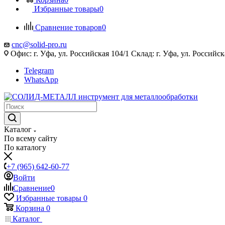
Избранные товары
0
Сравнение товаров
0
cnc@solid-pro.ru
Офис: г. Уфа, ул. Российская 104/1 Склад: г. Уфа, ул. Российск
Telegram
WhatsApp
Каталог
По всему сайту
По каталогу
+7 (965) 642-60-77
Войти
Сравнение
0
Избранные товары
0
Корзина
0
Каталог