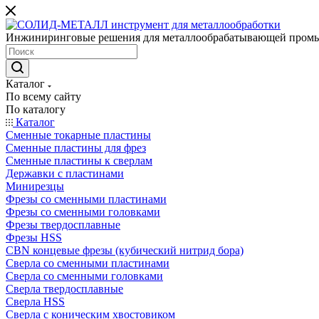
Инжиниринговые решения для металлообрабатывающей пром
Каталог
По всему сайту
По каталогу
Каталог
Сменные токарные пластины
Сменные пластины для фрез
Сменные пластины к сверлам
Державки с пластинами
Минирезцы
Фрезы со сменными пластинами
Фрезы со сменными головками
Фрезы твердосплавные
Фрезы HSS
CBN концевые фрезы (кубический нитрид бора)
Сверла со сменными пластинами
Сверла со сменными головками
Сверла твердосплавные
Сверла HSS
Сверла с коническим хвостовиком