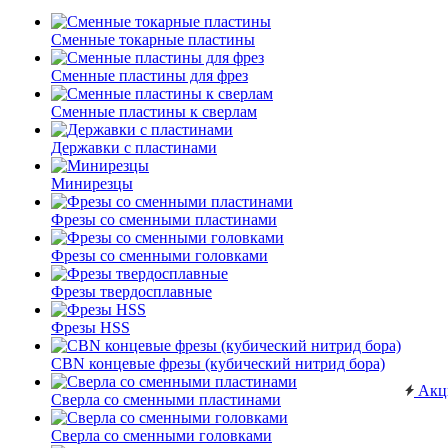
Сменные токарные пластины
Сменные пластины для фрез
Сменные пластины к сверлам
Державки с пластинами
Минирезцы
Фрезы со сменными пластинами
Фрезы со сменными головками
Фрезы твердосплавные
Фрезы HSS
CBN концевые фрезы (кубический нитрид бора)
Акц
Сверла со сменными пластинами
Сверла со сменными головками