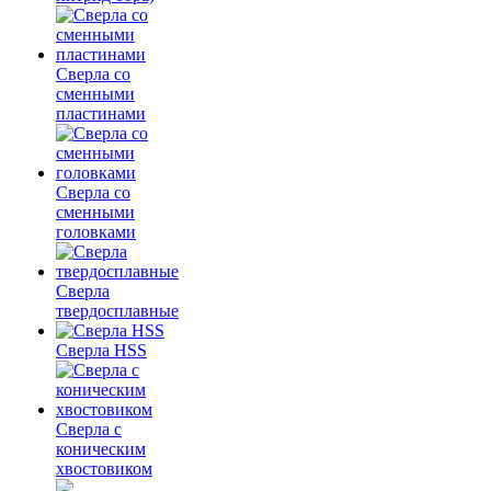
Сверла со
сменными
пластинами
Сверла со
сменными
головками
Сверла
твердосплавные
Сверла HSS
Сверла с
коническим
хвостовиком