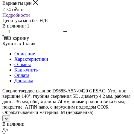
Варианты цен
2 745
₽
/шт
Подробности
Цена указана без НДС
В наличии
: 1
В корзину
Купить в 1 клик
Описание
Характеристики
Отзывы
Как купить
Оплата
Доставка
Сверло твердосплавное D968S-A5N-0420 GESAC. Угол при
вершине 140°, глубина сверления 5D, диаметр 4,2 мм, рабочая
длина 36 мм, общая длина 74 мм, диаметр хвостовика 6 мм,
покрытие: AITiN nano, с наружним подводом СОЖ.
Обрабатываемый материал: M (нержавейка).
В наличии
Да