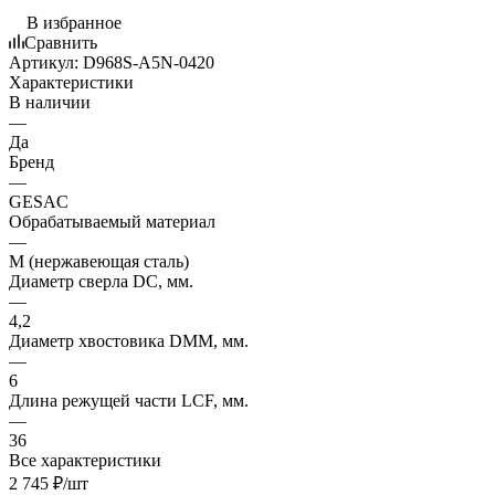
В избранное
Сравнить
Артикул:
D968S-A5N-0420
Характеристики
В наличии
—
Да
Бренд
—
GESAC
Обрабатываемый материал
—
M (нержавеющая сталь)
Диаметр сверла DC, мм.
—
4,2
Диаметр хвостовика DMM, мм.
—
6
Длина режущей части LСF, мм.
—
36
Все характеристики
2 745
₽
/шт