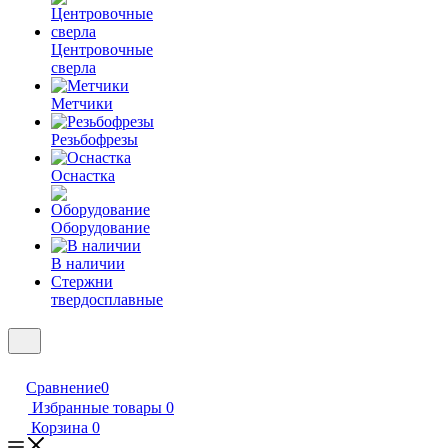
Центровочные
сверла
Метчики
Резьбофрезы
Оснастка
Оборудование
В наличии
Стержни
твердосплавные
Сравнение
0
Избранные товары
0
Корзина
0