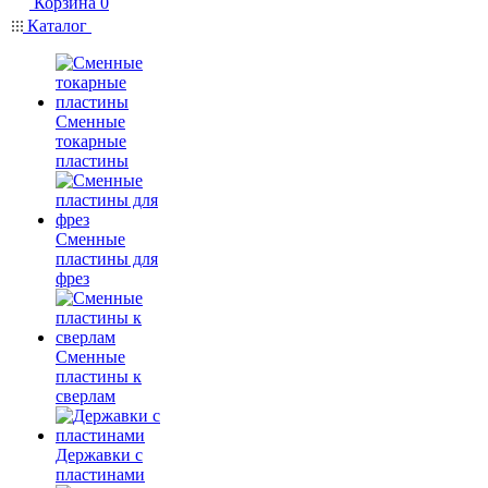
Корзина
0
Каталог
Сменные
токарные
пластины
Сменные
пластины для
фрез
Сменные
пластины к
сверлам
Державки с
пластинами