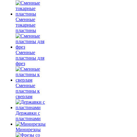
Сменные
токарные
пластины
Сменные
пластины для
фрез
Сменные
пластины к
сверлам
Державки с
пластинами
Минирезцы