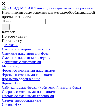
Инжиниринговые решения для металлообрабатывающей
промышленности
Каталог
По всему сайту
По каталогу
Каталог
Сменные токарные пластины
Сменные пластины для фрез
Сменные пластины к сверлам
Державки с пластинами
Минирезцы
Фрезы со сменными пластинами
Фрезы со сменными головками
Фрезы твердосплавные
Фрезы HSS
CBN концевые фрезы (кубический нитрид бора)
Сверла со сменными пластинами
Сверла со сменными головками
Сверла твердосплавные
Сверла HSS