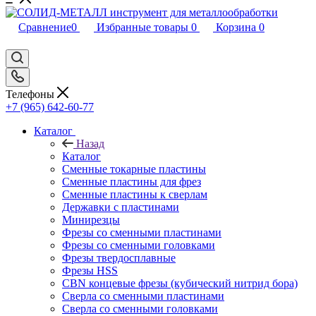
Сравнение
0
Избранные товары
0
Корзина
0
Телефоны
+7 (965) 642-60-77
Каталог
Назад
Каталог
Сменные токарные пластины
Сменные пластины для фрез
Сменные пластины к сверлам
Державки с пластинами
Минирезцы
Фрезы со сменными пластинами
Фрезы со сменными головками
Фрезы твердосплавные
Фрезы HSS
CBN концевые фрезы (кубический нитрид бора)
Сверла со сменными пластинами
Сверла со сменными головками