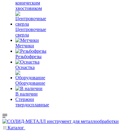
коническим
хвостовиком
Центровочные
сверла
Метчики
Резьбофрезы
Оснастка
Оборудование
В наличии
Стержни
твердосплавные
Каталог