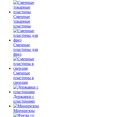
Сменные
токарные
пластины
Сменные
пластины для
фрез
Сменные
пластины к
сверлам
Державки с
пластинами
Минирезцы