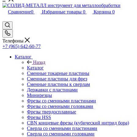
Сравнение
0
Избранные товары
0
Корзина
0
Телефоны
+7 (965) 642-60-77
Каталог
Назад
Каталог
Сменные токарные пластины
Сменные пластины для фрез
Сменные пластины к сверлам
Державки с пластинами
Минирезцы
Фрезы со сменными пластинами
Фрезы со сменными головками
Фрезы твердосплавные
Фрезы HSS
CBN концевые фрезы (кубический нитрид бора)
Сверла со сменными пластинами
Сверла со сменными головками