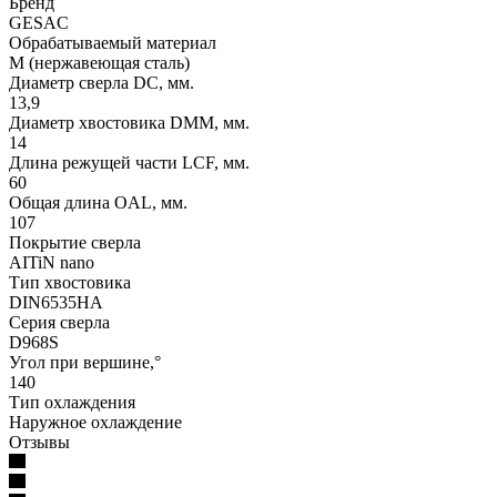
Бренд
GESAC
Обрабатываемый материал
M (нержавеющая сталь)
Диаметр сверла DC, мм.
13,9
Диаметр хвостовика DMM, мм.
14
Длина режущей части LСF, мм.
60
Общая длина OAL, мм.
107
Покрытие сверла
AITiN nano
Тип хвостовика
DIN6535HA
Серия сверла
D968S
Угол при вершине,°
140
Тип охлаждения
Наружное охлаждение
Отзывы