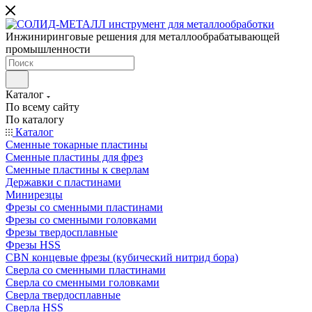
Инжиниринговые решения для металлообрабатывающей
промышленности
Каталог
По всему сайту
По каталогу
Каталог
Сменные токарные пластины
Сменные пластины для фрез
Сменные пластины к сверлам
Державки с пластинами
Минирезцы
Фрезы со сменными пластинами
Фрезы со сменными головками
Фрезы твердосплавные
Фрезы HSS
CBN концевые фрезы (кубический нитрид бора)
Сверла со сменными пластинами
Сверла со сменными головками
Сверла твердосплавные
Сверла HSS