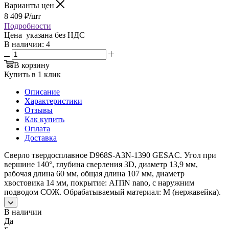
Варианты цен
8 409
₽
/шт
Подробности
Цена указана без НДС
В наличии
: 4
В корзину
Купить в 1 клик
Описание
Характеристики
Отзывы
Как купить
Оплата
Доставка
Сверло твердосплавное D968S-A3N-1390 GESAC. Угол при
вершине 140°, глубина сверления 3D, диаметр 13,9 мм,
рабочая длина 60 мм, общая длина 107 мм, диаметр
хвостовика 14 мм, покрытие: AITiN nano, с наружним
подводом СОЖ. Обрабатываемый материал: M (нержавейка).
В наличии
Да