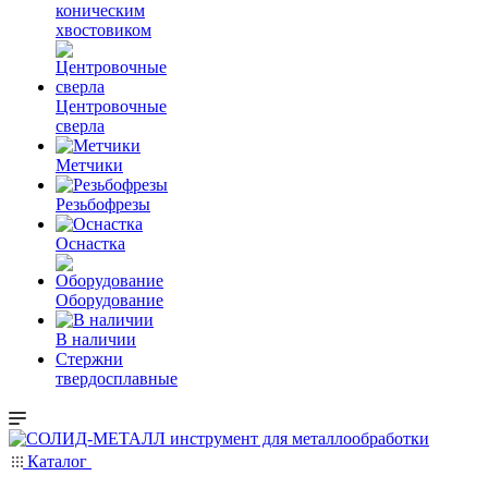
коническим
хвостовиком
Центровочные
сверла
Метчики
Резьбофрезы
Оснастка
Оборудование
В наличии
Стержни
твердосплавные
Каталог