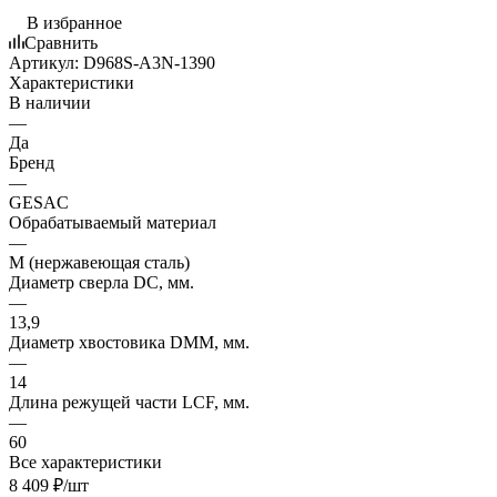
В избранное
Сравнить
Артикул:
D968S-A3N-1390
Характеристики
В наличии
—
Да
Бренд
—
GESAC
Обрабатываемый материал
—
M (нержавеющая сталь)
Диаметр сверла DC, мм.
—
13,9
Диаметр хвостовика DMM, мм.
—
14
Длина режущей части LСF, мм.
—
60
Все характеристики
8 409
₽
/шт