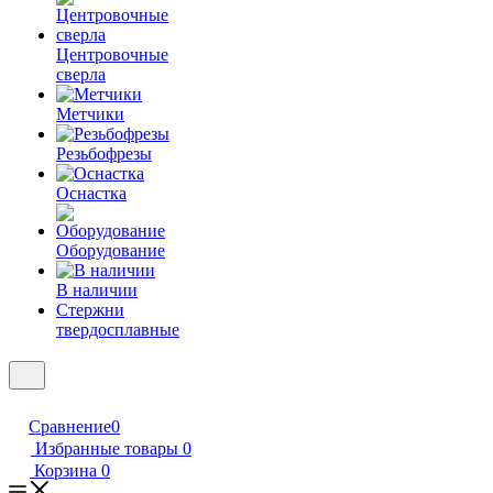
Центровочные
сверла
Метчики
Резьбофрезы
Оснастка
Оборудование
В наличии
Стержни
твердосплавные
Сравнение
0
Избранные товары
0
Корзина
0