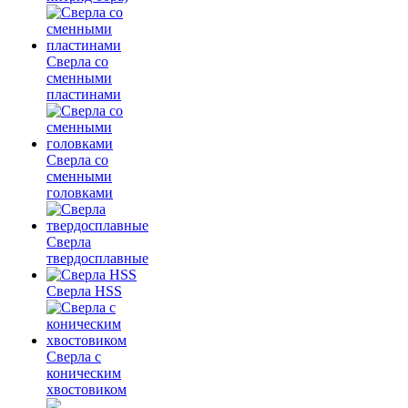
Сверла со
сменными
пластинами
Сверла со
сменными
головками
Сверла
твердосплавные
Сверла HSS
Сверла с
коническим
хвостовиком