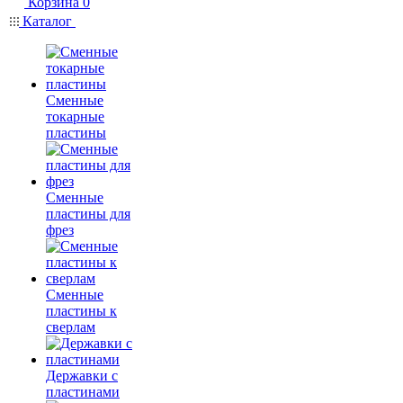
Корзина
0
Каталог
Сменные
токарные
пластины
Сменные
пластины для
фрез
Сменные
пластины к
сверлам
Державки с
пластинами