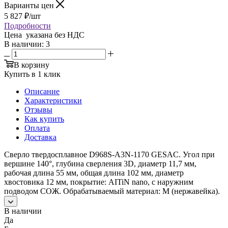
Варианты цен
5 827
₽
/шт
Подробности
Цена указана без НДС
В наличии
: 3
В корзину
Купить в 1 клик
Описание
Характеристики
Отзывы
Как купить
Оплата
Доставка
Сверло твердосплавное D968S-A3N-1170 GESAC. Угол при
вершине 140°, глубина сверления 3D, диаметр 11,7 мм,
рабочая длина 55 мм, общая длина 102 мм, диаметр
хвостовика 12 мм, покрытие: AITiN nano, с наружним
подводом СОЖ. Обрабатываемый материал: M (нержавейка).
В наличии
Да