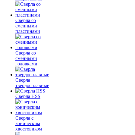
Сверла со
сменными
пластинами
Сверла со
сменными
головками
Сверла
твердосплавные
Сверла HSS
Сверла с
коническим
хвостовиком