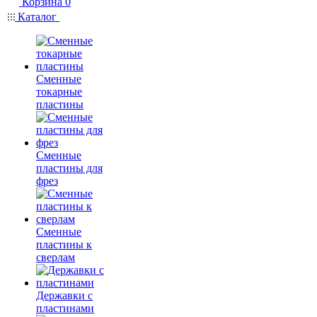
Корзина
0
Каталог
Сменные
токарные
пластины
Сменные
пластины для
фрез
Сменные
пластины к
сверлам
Державки с
пластинами