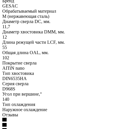
Бренд
GESAC
Обрабатываемый материал
M (нержавеющая сталь)
Диаметр сверла DC, мм.
11,7
Диаметр хвостовика DMM, мм.
12
Длина режущей части LСF, мм.
55
Общая длина OAL, мм.
102
Покрытие сверла
AITiN nano
Тип хвостовика
DIN6535HA
Серия сверла
D968S
Угол при вершине,°
140
Тип охлаждения
Наружное охлаждение
Отзывы