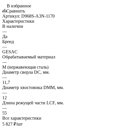
В избранное
Сравнить
Артикул:
D968S-A3N-1170
Характеристики
В наличии
—
Да
Бренд
—
GESAC
Обрабатываемый материал
—
M (нержавеющая сталь)
Диаметр сверла DC, мм.
—
11,7
Диаметр хвостовика DMM, мм.
—
12
Длина режущей части LСF, мм.
—
55
Все характеристики
5 827
₽
/шт