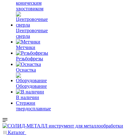
коническим
хвостовиком
Центровочные
сверла
Метчики
Резьбофрезы
Оснастка
Оборудование
В наличии
Стержни
твердосплавные
Каталог