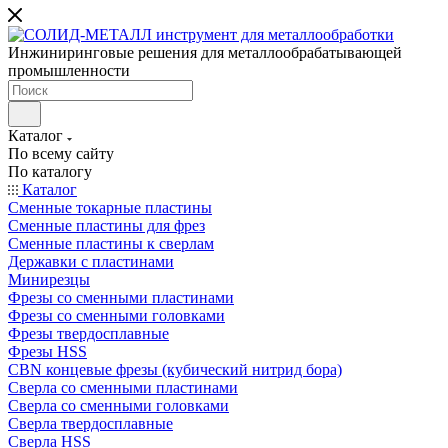
Инжиниринговые решения для металлообрабатывающей
промышленности
Каталог
По всему сайту
По каталогу
Каталог
Сменные токарные пластины
Сменные пластины для фрез
Сменные пластины к сверлам
Державки с пластинами
Минирезцы
Фрезы со сменными пластинами
Фрезы со сменными головками
Фрезы твердосплавные
Фрезы HSS
CBN концевые фрезы (кубический нитрид бора)
Сверла со сменными пластинами
Сверла со сменными головками
Сверла твердосплавные
Сверла HSS