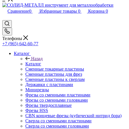
Сравнение
0
Избранные товары
0
Корзина
0
Телефоны
+7 (965) 642-60-77
Каталог
Назад
Каталог
Сменные токарные пластины
Сменные пластины для фрез
Сменные пластины к сверлам
Державки с пластинами
Минирезцы
Фрезы со сменными пластинами
Фрезы со сменными головками
Фрезы твердосплавные
Фрезы HSS
CBN концевые фрезы (кубический нитрид бора)
Сверла со сменными пластинами
Сверла со сменными головками