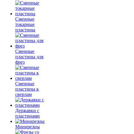
Сменные
токарные
пластины
Сменные
пластины для
фрез
Сменные
пластины к
сверлам
Державки с
пластинами
Минирезцы