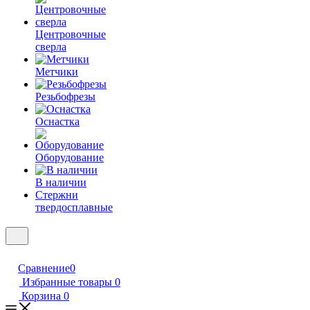
Центровочные
сверла
Метчики
Резьбофрезы
Оснастка
Оборудование
В наличии
Стержни
твердосплавные
Сравнение
0
Избранные товары
0
Корзина
0