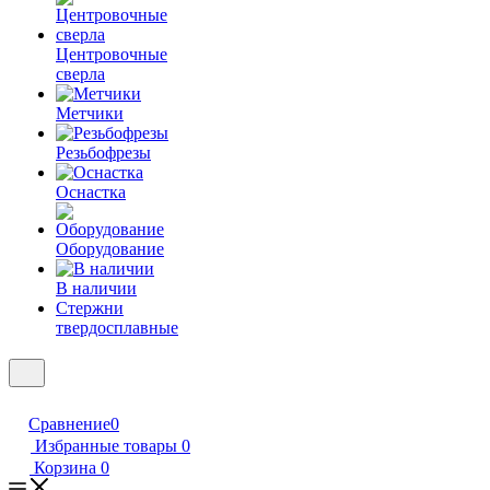
Центровочные
сверла
Метчики
Резьбофрезы
Оснастка
Оборудование
В наличии
Стержни
твердосплавные
Сравнение
0
Избранные товары
0
Корзина
0