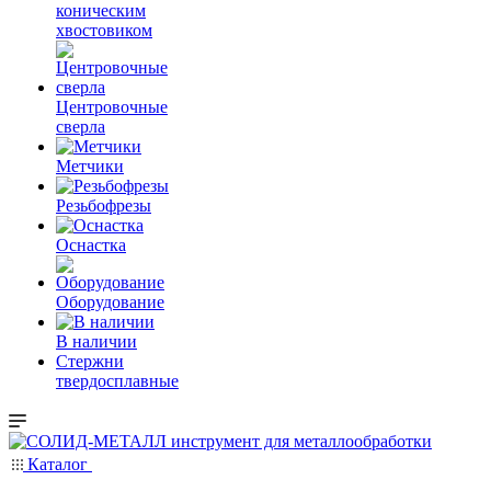
коническим
хвостовиком
Центровочные
сверла
Метчики
Резьбофрезы
Оснастка
Оборудование
В наличии
Стержни
твердосплавные
Каталог