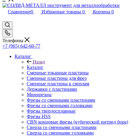
Сравнение
0
Избранные товары
0
Корзина
0
Телефоны
+7 (965) 642-60-77
Каталог
Назад
Каталог
Сменные токарные пластины
Сменные пластины для фрез
Сменные пластины к сверлам
Державки с пластинами
Минирезцы
Фрезы со сменными пластинами
Фрезы со сменными головками
Фрезы твердосплавные
Фрезы HSS
CBN концевые фрезы (кубический нитрид бора)
Сверла со сменными пластинами
Сверла со сменными головками