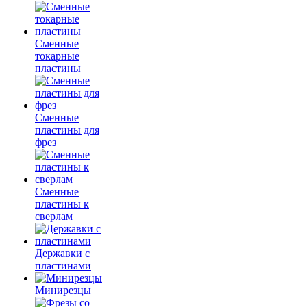
Сменные
токарные
пластины
Сменные
пластины для
фрез
Сменные
пластины к
сверлам
Державки с
пластинами
Минирезцы