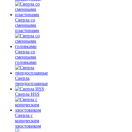
Сверла со
сменными
пластинами
Сверла со
сменными
головками
Сверла
твердосплавные
Сверла HSS
Сверла с
коническим
хвостовиком