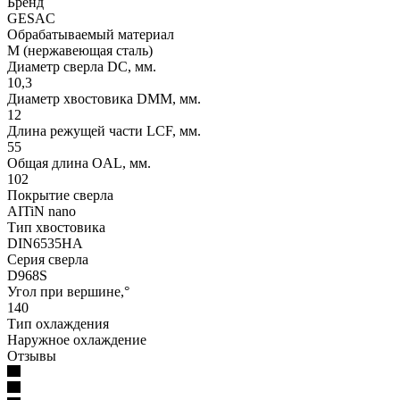
Бренд
GESAC
Обрабатываемый материал
M (нержавеющая сталь)
Диаметр сверла DC, мм.
10,3
Диаметр хвостовика DMM, мм.
12
Длина режущей части LСF, мм.
55
Общая длина OAL, мм.
102
Покрытие сверла
AITiN nano
Тип хвостовика
DIN6535HA
Серия сверла
D968S
Угол при вершине,°
140
Тип охлаждения
Наружное охлаждение
Отзывы