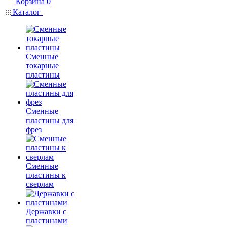
Корзина
0
Каталог
Сменные
токарные
пластины
Сменные
пластины для
фрез
Сменные
пластины к
сверлам
Державки с
пластинами