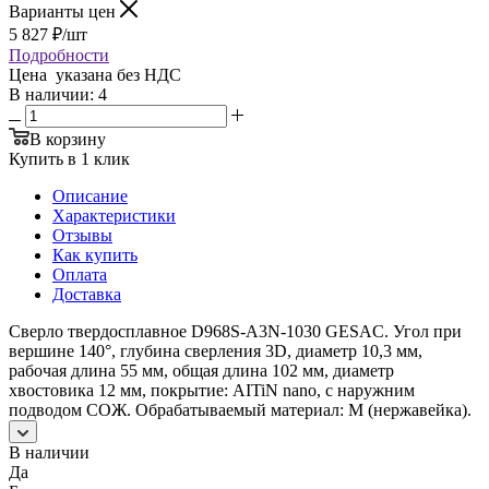
Варианты цен
5 827
₽
/шт
Подробности
Цена указана без НДС
В наличии
: 4
В корзину
Купить в 1 клик
Описание
Характеристики
Отзывы
Как купить
Оплата
Доставка
Сверло твердосплавное D968S-A3N-1030 GESAC. Угол при
вершине 140°, глубина сверления 3D, диаметр 10,3 мм,
рабочая длина 55 мм, общая длина 102 мм, диаметр
хвостовика 12 мм, покрытие: AITiN nano, с наружним
подводом СОЖ. Обрабатываемый материал: M (нержавейка).
В наличии
Да