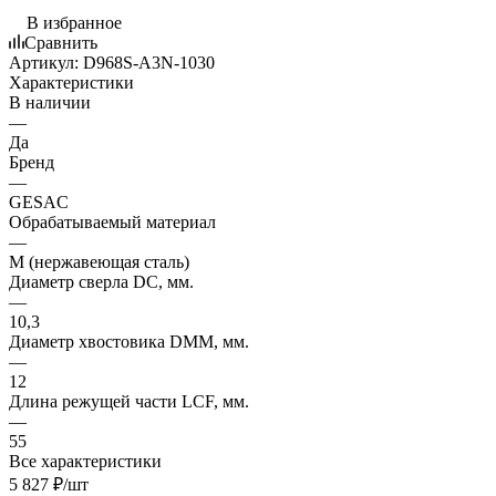
В избранное
Сравнить
Артикул:
D968S-A3N-1030
Характеристики
В наличии
—
Да
Бренд
—
GESAC
Обрабатываемый материал
—
M (нержавеющая сталь)
Диаметр сверла DC, мм.
—
10,3
Диаметр хвостовика DMM, мм.
—
12
Длина режущей части LСF, мм.
—
55
Все характеристики
5 827
₽
/шт