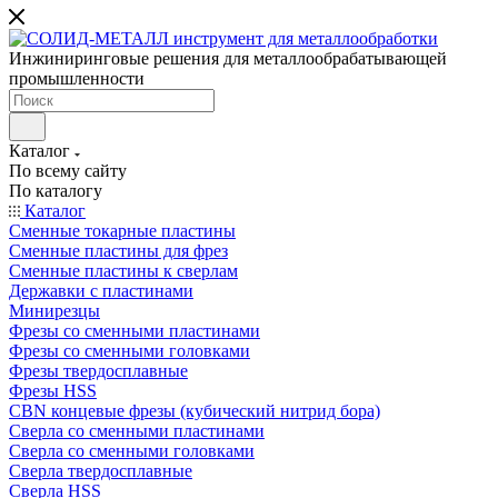
Инжиниринговые решения для металлообрабатывающей
промышленности
Каталог
По всему сайту
По каталогу
Каталог
Сменные токарные пластины
Сменные пластины для фрез
Сменные пластины к сверлам
Державки с пластинами
Минирезцы
Фрезы со сменными пластинами
Фрезы со сменными головками
Фрезы твердосплавные
Фрезы HSS
CBN концевые фрезы (кубический нитрид бора)
Сверла со сменными пластинами
Сверла со сменными головками
Сверла твердосплавные
Сверла HSS