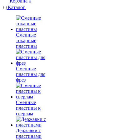
Корзина
0
Каталог
Сменные
токарные
пластины
Сменные
пластины для
фрез
Сменные
пластины к
сверлам
Державки с
пластинами