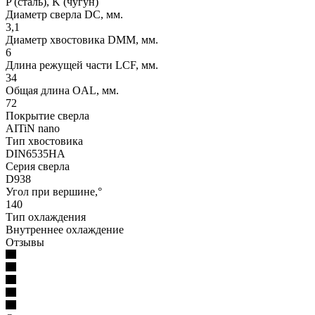
P (сталь), K (чугун)
Диаметр сверла DC, мм.
3,1
Диаметр хвостовика DMM, мм.
6
Длина режущей части LСF, мм.
34
Общая длина OAL, мм.
72
Покрытие сверла
AITiN nano
Тип хвостовика
DIN6535HA
Серия сверла
D938
Угол при вершине,°
140
Тип охлаждения
Внутреннее охлаждение
Отзывы