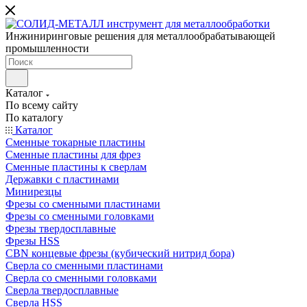
Инжиниринговые решения для металлообрабатывающей
промышленности
Каталог
По всему сайту
По каталогу
Каталог
Сменные токарные пластины
Сменные пластины для фрез
Сменные пластины к сверлам
Державки с пластинами
Минирезцы
Фрезы со сменными пластинами
Фрезы со сменными головками
Фрезы твердосплавные
Фрезы HSS
CBN концевые фрезы (кубический нитрид бора)
Сверла со сменными пластинами
Сверла со сменными головками
Сверла твердосплавные
Сверла HSS