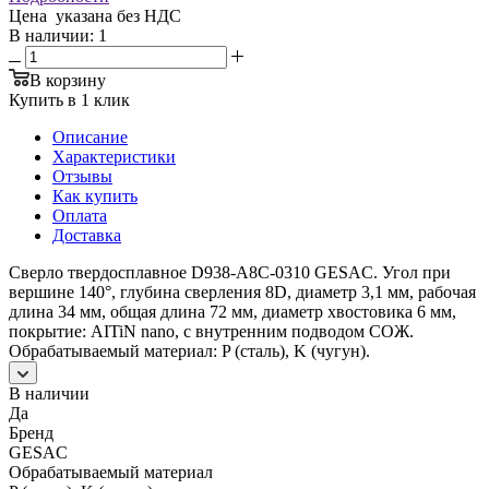
Цена указана без НДС
В наличии
: 1
В корзину
Купить в 1 клик
Описание
Характеристики
Отзывы
Как купить
Оплата
Доставка
Сверло твердосплавное D938-A8C-0310 GESAC. Угол при
вершине 140°, глубина сверления 8D, диаметр 3,1 мм, рабочая
длина 34 мм, общая длина 72 мм, диаметр хвостовика 6 мм,
покрытие: AITiN nano, с внутренним подводом СОЖ.
Обрабатываемый материал: P (сталь), K (чугун).
В наличии
Да
Бренд
GESAC
Обрабатываемый материал