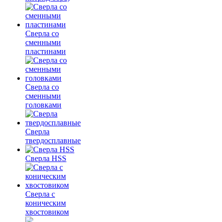
Сверла со
сменными
пластинами
Сверла со
сменными
головками
Сверла
твердосплавные
Сверла HSS
Сверла с
коническим
хвостовиком