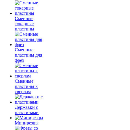
Сменные
токарные
пластины
Сменные
пластины для
фрез
Сменные
пластины к
сверлам
Державки с
пластинами
Минирезцы