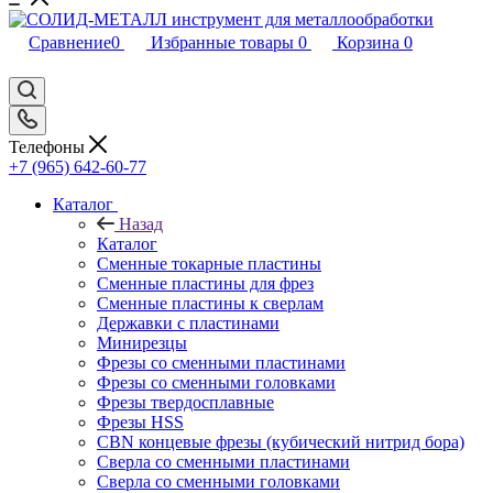
Сравнение
0
Избранные товары
0
Корзина
0
Телефоны
+7 (965) 642-60-77
Каталог
Назад
Каталог
Сменные токарные пластины
Сменные пластины для фрез
Сменные пластины к сверлам
Державки с пластинами
Минирезцы
Фрезы со сменными пластинами
Фрезы со сменными головками
Фрезы твердосплавные
Фрезы HSS
CBN концевые фрезы (кубический нитрид бора)
Сверла со сменными пластинами
Сверла со сменными головками