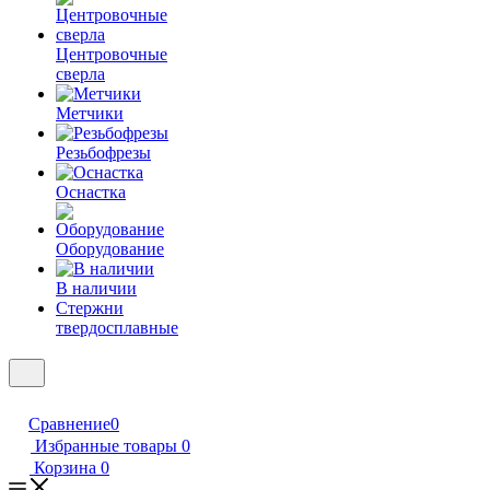
Центровочные
сверла
Метчики
Резьбофрезы
Оснастка
Оборудование
В наличии
Стержни
твердосплавные
Сравнение
0
Избранные товары
0
Корзина
0