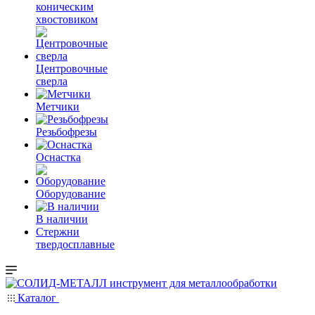
коническим
хвостовиком
Центровочные
сверла
Метчики
Резьбофрезы
Оснастка
Оборудование
В наличии
Стержни
твердосплавные
Каталог