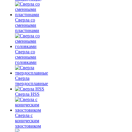
Сверла со
сменными
пластинами
Сверла со
сменными
головками
Сверла
твердосплавные
Сверла HSS
Сверла с
коническим
хвостовиком