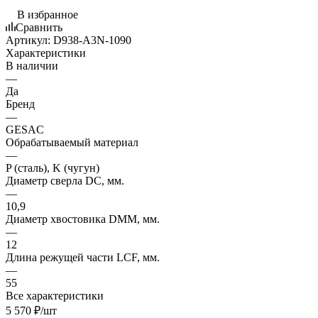
В избранное
Сравнить
Артикул:
D938-A3N-1090
Характеристики
В наличии
—
Да
Бренд
—
GESAC
Обрабатываемый материал
—
P (сталь), K (чугун)
Диаметр сверла DC, мм.
—
10,9
Диаметр хвостовика DMM, мм.
—
12
Длина режущей части LСF, мм.
—
55
Все характеристики
5 570
₽
/шт