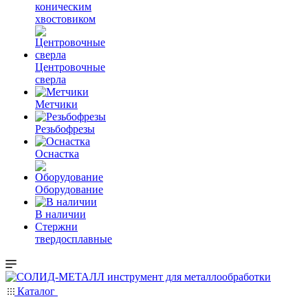
коническим
хвостовиком
Центровочные
сверла
Метчики
Резьбофрезы
Оснастка
Оборудование
В наличии
Стержни
твердосплавные
Каталог