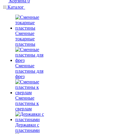
Корзина
0
Каталог
Сменные
токарные
пластины
Сменные
пластины для
фрез
Сменные
пластины к
сверлам
Державки с
пластинами