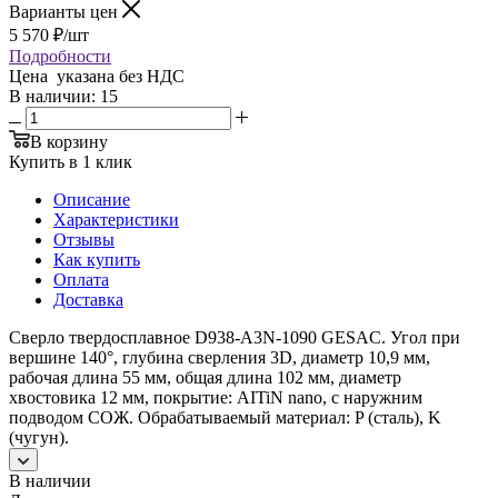
Варианты цен
5 570
₽
/шт
Подробности
Цена указана без НДС
В наличии
: 15
В корзину
Купить в 1 клик
Описание
Характеристики
Отзывы
Как купить
Оплата
Доставка
Сверло твердосплавное D938-A3N-1090 GESAC. Угол при
вершине 140°, глубина сверления 3D, диаметр 10,9 мм,
рабочая длина 55 мм, общая длина 102 мм, диаметр
хвостовика 12 мм, покрытие: AITiN nano, с наружним
подводом СОЖ. Обрабатываемый материал: P (сталь), K
(чугун).
В наличии