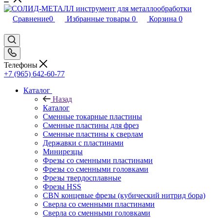
Сравнение
0
Избранные товары
0
Корзина
0
Телефоны
+7 (965) 642-60-77
Каталог
Назад
Каталог
Сменные токарные пластины
Сменные пластины для фрез
Сменные пластины к сверлам
Державки с пластинами
Минирезцы
Фрезы со сменными пластинами
Фрезы со сменными головками
Фрезы твердосплавные
Фрезы HSS
CBN концевые фрезы (кубический нитрид бора)
Сверла со сменными пластинами
Сверла со сменными головками