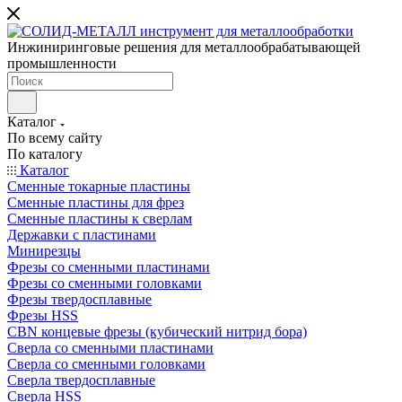
Инжиниринговые решения для металлообрабатывающей
промышленности
Каталог
По всему сайту
По каталогу
Каталог
Сменные токарные пластины
Сменные пластины для фрез
Сменные пластины к сверлам
Державки с пластинами
Минирезцы
Фрезы со сменными пластинами
Фрезы со сменными головками
Фрезы твердосплавные
Фрезы HSS
CBN концевые фрезы (кубический нитрид бора)
Сверла со сменными пластинами
Сверла со сменными головками
Сверла твердосплавные
Сверла HSS