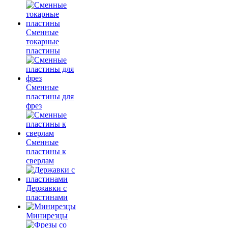
Сменные
токарные
пластины
Сменные
пластины для
фрез
Сменные
пластины к
сверлам
Державки с
пластинами
Минирезцы