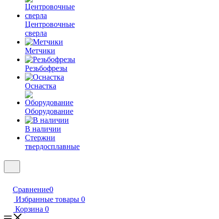
Центровочные
сверла
Метчики
Резьбофрезы
Оснастка
Оборудование
В наличии
Стержни
твердосплавные
Сравнение
0
Избранные товары
0
Корзина
0