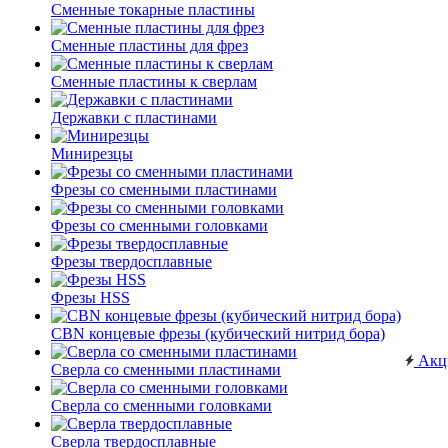
Сменные токарные пластины
Сменные пластины для фрез
Сменные пластины к сверлам
Державки с пластинами
Минирезцы
Фрезы со сменными пластинами
Фрезы со сменными головками
Фрезы твердосплавные
Фрезы HSS
CBN концевые фрезы (кубический нитрид бора)
Акц
Сверла со сменными пластинами
Сверла со сменными головками
Сверла твердосплавные