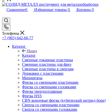
Сравнение
0
Избранные товары
0
Корзина
0
Телефоны
+7 (965) 642-60-77
Каталог
Назад
Каталог
Сменные токарные пластины
Сменные пластины для фрез
Сменные пластины к сверлам
Державки с пластинами
Минирезцы
Фрезы со сменными пластинами
Фрезы со сменными головками
Фрезы твердосплавные
Фрезы HSS
CBN концевые фрезы (кубический нитрид бора)
Сверла со сменными пластинами
Сверла со сменными головками