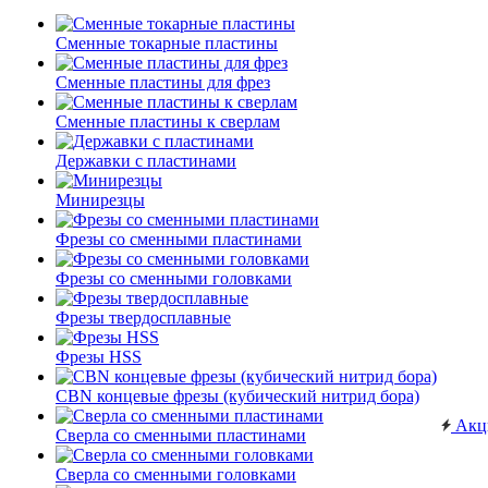
Сменные токарные пластины
Сменные пластины для фрез
Сменные пластины к сверлам
Державки с пластинами
Минирезцы
Фрезы со сменными пластинами
Фрезы со сменными головками
Фрезы твердосплавные
Фрезы HSS
CBN концевые фрезы (кубический нитрид бора)
Акц
Сверла со сменными пластинами
Сверла со сменными головками