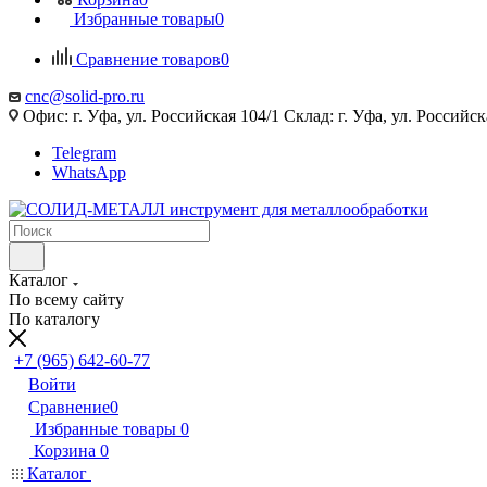
Избранные товары
0
Сравнение товаров
0
cnc@solid-pro.ru
Офис: г. Уфа, ул. Российская 104/1 Склад: г. Уфа, ул. Российск
Telegram
WhatsApp
Каталог
По всему сайту
По каталогу
+7 (965) 642-60-77
Войти
Сравнение
0
Избранные товары
0
Корзина
0
Каталог