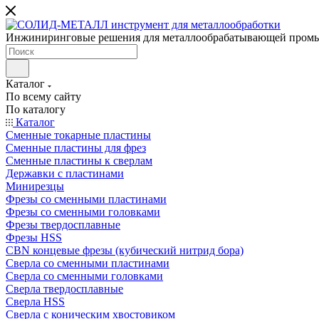
Инжиниринговые решения для металлообрабатывающей пром
Каталог
По всему сайту
По каталогу
Каталог
Сменные токарные пластины
Сменные пластины для фрез
Сменные пластины к сверлам
Державки с пластинами
Минирезцы
Фрезы со сменными пластинами
Фрезы со сменными головками
Фрезы твердосплавные
Фрезы HSS
CBN концевые фрезы (кубический нитрид бора)
Сверла со сменными пластинами
Сверла со сменными головками
Сверла твердосплавные
Сверла HSS
Сверла с коническим хвостовиком