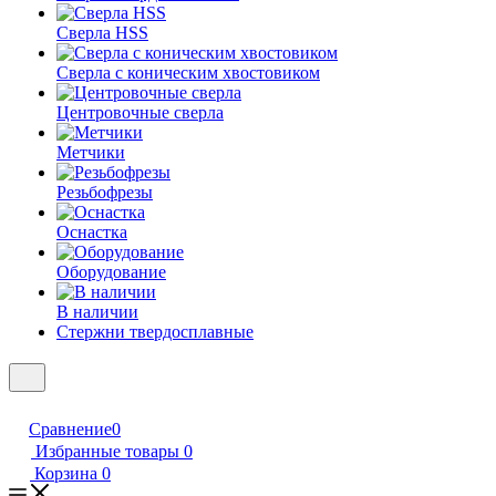
Сверла HSS
Сверла с коническим хвостовиком
Центровочные сверла
Метчики
Резьбофрезы
Оснастка
Оборудование
В наличии
Стержни твердосплавные
Сравнение
0
Избранные товары
0
Корзина
0