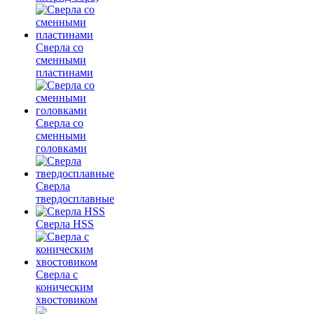
Сверла со
сменными
пластинами
Сверла со
сменными
головками
Сверла
твердосплавные
Сверла HSS
Сверла с
коническим
хвостовиком