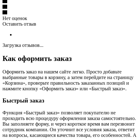
Нет оценок
Оставить отзыв
Загрузка отзывов...
Как оформить заказ
Оформить заказ на нашем сайте легко. Просто добавьте
выбранные товары в корзину, а затем перейдите на страницу
«Корзина», проверьте правильность заказанных позиций и
нажмите кнопку «Оформить заказ» или «Быстрый заказ».
Быстрый заказ
Функция «Быстрый заказ» позволяет покупателю не
проходить всю процедуру оформления заказа самостоятельно.
Вы заполняете форму, и через короткое время вам перезвонит
сотрудник компании. Он уточнит все условия заказа, ответит
на вопросы, касающиеся качества товара, его особенностей. А