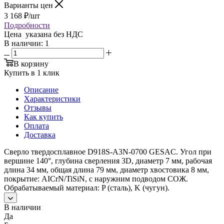
Варианты цен
3 168
₽
/шт
Подробности
Цена указана без НДС
В наличии
: 1
В корзину
Купить в 1 клик
Описание
Характеристики
Отзывы
Как купить
Оплата
Доставка
Сверло твердосплавное D918S-A3N-0700 GESAC. Угол при
вершине 140°, глубина сверления 3D, диаметр 7 мм, рабочая
длина 34 мм, общая длина 79 мм, диаметр хвостовика 8 мм,
покрытие: AICrN/TiSiN, с наружним подводом СОЖ.
Обрабатываемый материал: P (сталь), K (чугун).
В наличии
Да