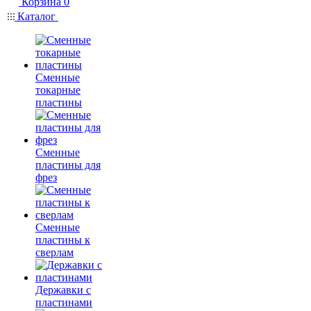
Корзина
0
Каталог
Сменные
токарные
пластины
Сменные
пластины для
фрез
Сменные
пластины к
сверлам
Державки с
пластинами