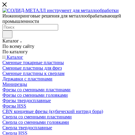
Инжиниринговые решения для металлообрабатывающей
промышленности
Каталог
По всему сайту
По каталогу
Каталог
Сменные токарные пластины
Сменные пластины для фрез
Сменные пластины к сверлам
Державки с пластинами
Минирезцы
Фрезы со сменными пластинами
Фрезы со сменными головками
Фрезы твердосплавные
Фрезы HSS
CBN концевые фрезы (кубический нитрид бора)
Сверла со сменными пластинами
Сверла со сменными головками
Сверла твердосплавные
Сверла HSS