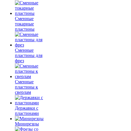
Сменные
токарные
пластины
Сменные
пластины для
фрез
Сменные
пластины к
сверлам
Державки с
пластинами
Минирезцы