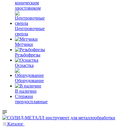
коническим
хвостовиком
Центровочные
сверла
Метчики
Резьбофрезы
Оснастка
Оборудование
В наличии
Стержни
твердосплавные
Каталог