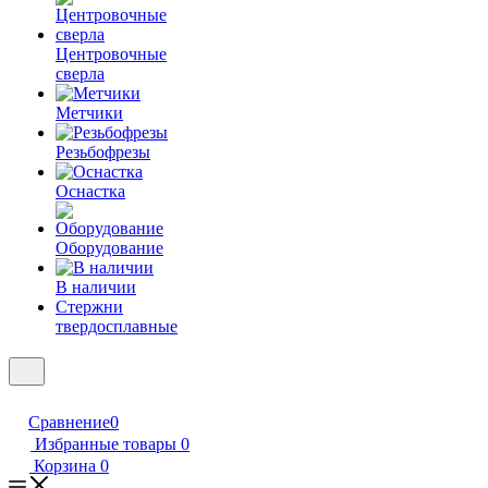
Центровочные
сверла
Метчики
Резьбофрезы
Оснастка
Оборудование
В наличии
Стержни
твердосплавные
Сравнение
0
Избранные товары
0
Корзина
0