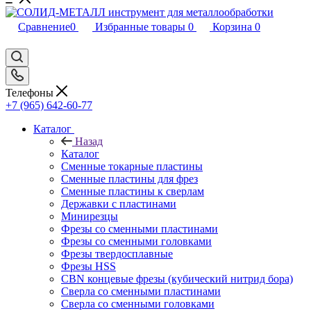
Сравнение
0
Избранные товары
0
Корзина
0
Телефоны
+7 (965) 642-60-77
Каталог
Назад
Каталог
Сменные токарные пластины
Сменные пластины для фрез
Сменные пластины к сверлам
Державки с пластинами
Минирезцы
Фрезы со сменными пластинами
Фрезы со сменными головками
Фрезы твердосплавные
Фрезы HSS
CBN концевые фрезы (кубический нитрид бора)
Сверла со сменными пластинами
Сверла со сменными головками