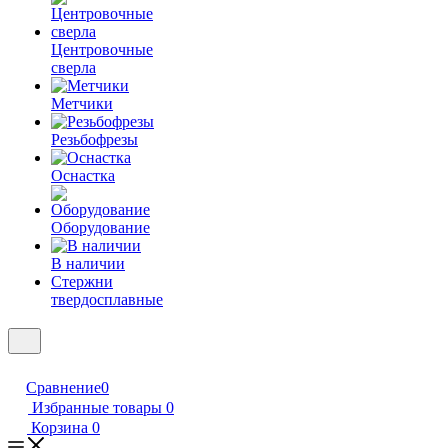
Центровочные
сверла
Метчики
Резьбофрезы
Оснастка
Оборудование
В наличии
Стержни
твердосплавные
Сравнение
0
Избранные товары
0
Корзина
0