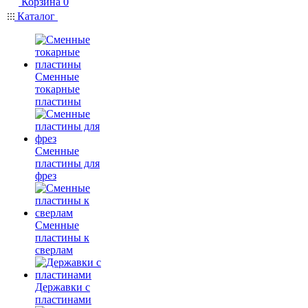
Корзина
0
Каталог
Сменные
токарные
пластины
Сменные
пластины для
фрез
Сменные
пластины к
сверлам
Державки с
пластинами