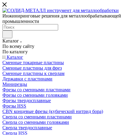
Инжиниринговые решения для металлообрабатывающей
промышленности
Каталог
По всему сайту
По каталогу
Каталог
Сменные токарные пластины
Сменные пластины для фрез
Сменные пластины к сверлам
Державки с пластинами
Минирезцы
Фрезы со сменными пластинами
Фрезы со сменными головками
Фрезы твердосплавные
Фрезы HSS
CBN концевые фрезы (кубический нитрид бора)
Сверла со сменными пластинами
Сверла со сменными головками
Сверла твердосплавные
Сверла HSS