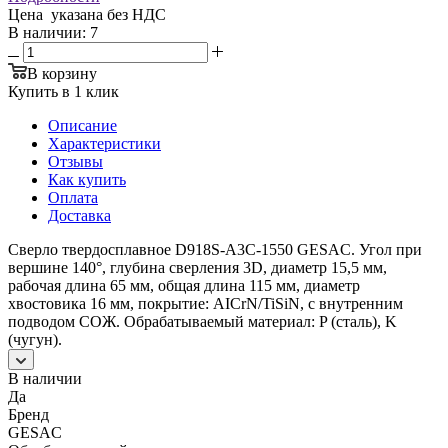
Цена указана без НДС
В наличии
: 7
В корзину
Купить в 1 клик
Описание
Характеристики
Отзывы
Как купить
Оплата
Доставка
Сверло твердосплавное D918S-A3C-1550 GESAC. Угол при
вершине 140°, глубина сверления 3D, диаметр 15,5 мм,
рабочая длина 65 мм, общая длина 115 мм, диаметр
хвостовика 16 мм, покрытие: AICrN/TiSiN, с внутренним
подводом СОЖ. Обрабатываемый материал: P (сталь), K
(чугун).
В наличии
Да
Бренд
GESAC