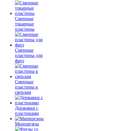
Сменные
токарные
пластины
Сменные
пластины для
фрез
Сменные
пластины к
сверлам
Державки с
пластинами
Минирезцы