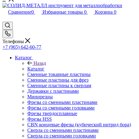
Сравнение
0
Избранные товары
0
Корзина
0
Телефоны
+7 (965) 642-60-77
Каталог
Назад
Каталог
Сменные токарные пластины
Сменные пластины для фрез
Сменные пластины к сверлам
Державки с пластинами
Минирезцы
Фрезы со сменными пластинами
Фрезы со сменными головками
Фрезы твердосплавные
Фрезы HSS
CBN концевые фрезы (кубический нитрид бора)
Сверла со сменными пластинами
Сверла со сменными головками