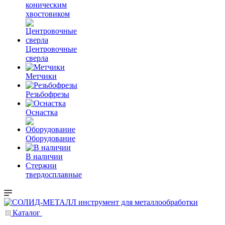
коническим
хвостовиком
Центровочные
сверла
Метчики
Резьбофрезы
Оснастка
Оборудование
В наличии
Стержни
твердосплавные
Каталог