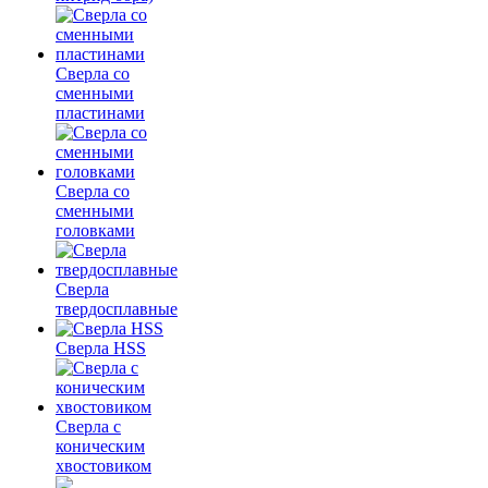
Сверла со
сменными
пластинами
Сверла со
сменными
головками
Сверла
твердосплавные
Сверла HSS
Сверла с
коническим
хвостовиком