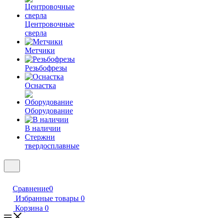
Центровочные
сверла
Метчики
Резьбофрезы
Оснастка
Оборудование
В наличии
Стержни
твердосплавные
Сравнение
0
Избранные товары
0
Корзина
0