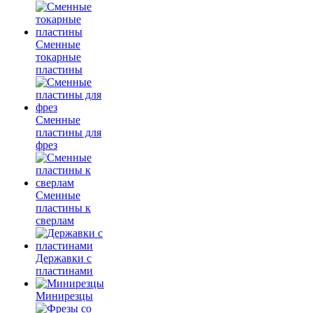
Сменные
токарные
пластины
Сменные
пластины для
фрез
Сменные
пластины к
сверлам
Державки с
пластинами
Минирезцы