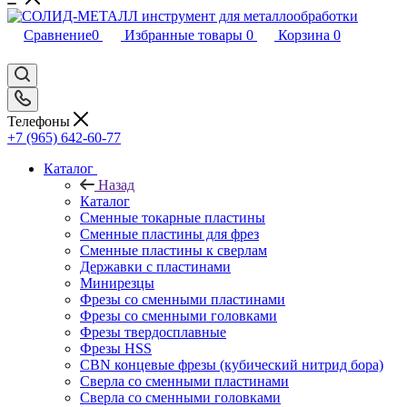
Сравнение
0
Избранные товары
0
Корзина
0
Телефоны
+7 (965) 642-60-77
Каталог
Назад
Каталог
Сменные токарные пластины
Сменные пластины для фрез
Сменные пластины к сверлам
Державки с пластинами
Минирезцы
Фрезы со сменными пластинами
Фрезы со сменными головками
Фрезы твердосплавные
Фрезы HSS
CBN концевые фрезы (кубический нитрид бора)
Сверла со сменными пластинами
Сверла со сменными головками