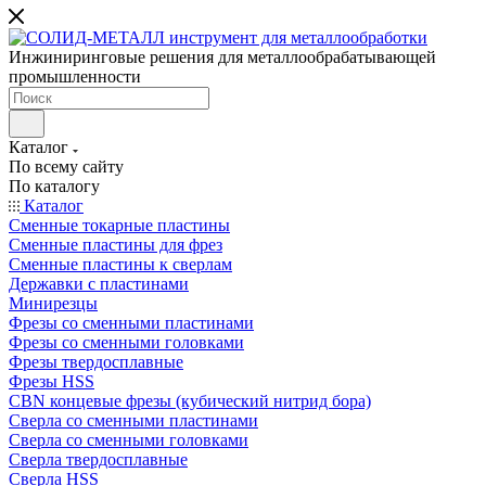
Инжиниринговые решения для металлообрабатывающей
промышленности
Каталог
По всему сайту
По каталогу
Каталог
Сменные токарные пластины
Сменные пластины для фрез
Сменные пластины к сверлам
Державки с пластинами
Минирезцы
Фрезы со сменными пластинами
Фрезы со сменными головками
Фрезы твердосплавные
Фрезы HSS
CBN концевые фрезы (кубический нитрид бора)
Сверла со сменными пластинами
Сверла со сменными головками
Сверла твердосплавные
Сверла HSS