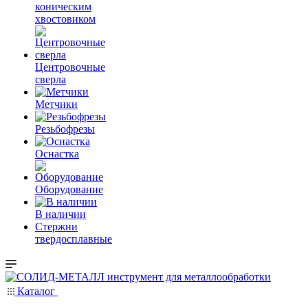
коническим
хвостовиком
Центровочные
сверла
Метчики
Резьбофрезы
Оснастка
Оборудование
В наличии
Стержни
твердосплавные
Каталог