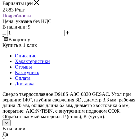
Варианты цен
2 883
₽
/шт
Подробности
Цена указана без НДС
В наличии
: 9
В корзину
Купить в 1 клик
Описание
Характеристики
Отзывы
Как купить
Оплата
Доставка
Сверло твердосплавное D918S-A3C-0330 GESAC. Угол при
вершине 140°, глубина сверления 3D, диаметр 3,3 мм, рабочая
длина 20 мм, общая длина 62 мм, диаметр хвостовика 6 мм,
покрытие: AICrN/TiSiN, с внутренним подводом СОЖ.
Обрабатываемый материал: P (сталь), K (чугун).
В наличии
Да