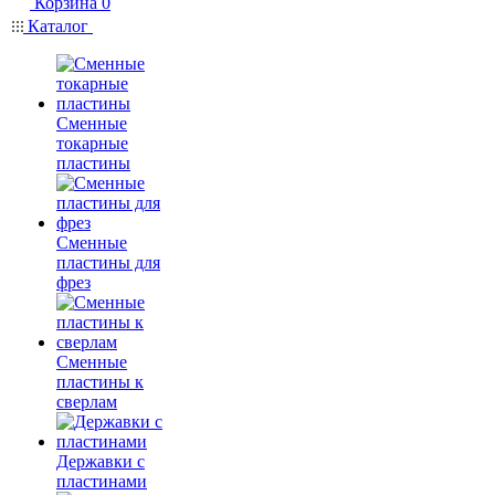
Корзина
0
Каталог
Сменные
токарные
пластины
Сменные
пластины для
фрез
Сменные
пластины к
сверлам
Державки с
пластинами