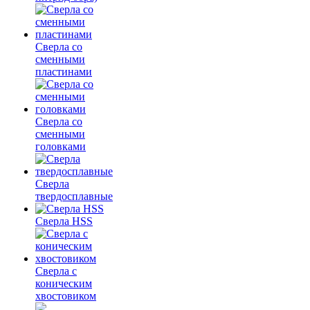
Сверла со
сменными
пластинами
Сверла со
сменными
головками
Сверла
твердосплавные
Сверла HSS
Сверла с
коническим
хвостовиком