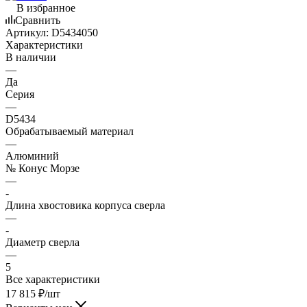
В избранное
Сравнить
Артикул:
D5434050
Характеристики
В наличии
—
Да
Серия
—
D5434
Обрабатываемый материал
—
Алюминий
№ Конус Морзе
—
-
Длина хвостовика корпуса сверла
—
-
Диаметр сверла
—
5
Все характеристики
17 815
₽
/шт