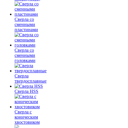
Сверла со
сменными
пластинами
Сверла со
сменными
головками
Сверла
твердосплавные
Сверла HSS
Сверла с
коническим
хвостовиком