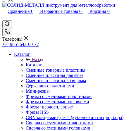
Сравнение
0
Избранные товары
0
Корзина
0
Телефоны
+7 (965) 642-60-77
Каталог
Назад
Каталог
Сменные токарные пластины
Сменные пластины для фрез
Сменные пластины к сверлам
Державки с пластинами
Минирезцы
Фрезы со сменными пластинами
Фрезы со сменными головками
Фрезы твердосплавные
Фрезы HSS
CBN концевые фрезы (кубический нитрид бора)
Сверла со сменными пластинами
Сверла со сменными головками