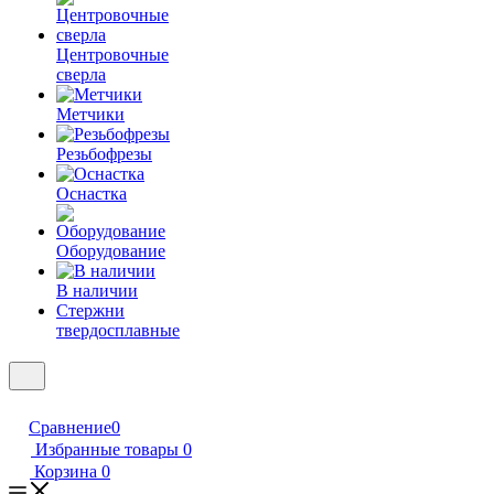
Центровочные
сверла
Метчики
Резьбофрезы
Оснастка
Оборудование
В наличии
Стержни
твердосплавные
Сравнение
0
Избранные товары
0
Корзина
0