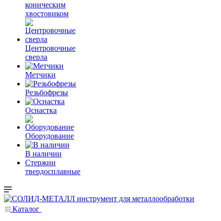
коническим
хвостовиком
Центровочные
сверла
Метчики
Резьбофрезы
Оснастка
Оборудование
В наличии
Стержни
твердосплавные
Каталог