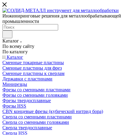
Инжиниринговые решения для металлообрабатывающей
промышленности
Каталог
По всему сайту
По каталогу
Каталог
Сменные токарные пластины
Сменные пластины для фрез
Сменные пластины к сверлам
Державки с пластинами
Минирезцы
Фрезы со сменными пластинами
Фрезы со сменными головками
Фрезы твердосплавные
Фрезы HSS
CBN концевые фрезы (кубический нитрид бора)
Сверла со сменными пластинами
Сверла со сменными головками
Сверла твердосплавные
Сверла HSS