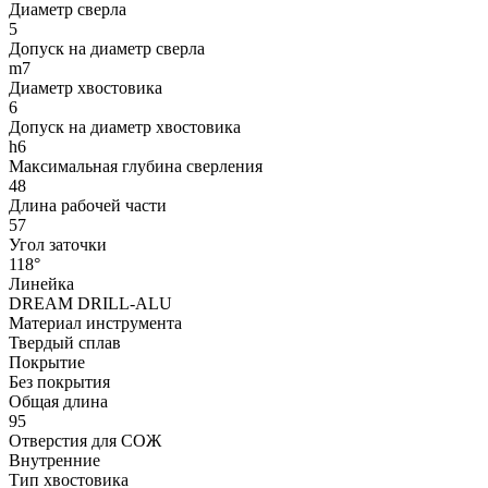
Диаметр сверла
5
Допуск на диаметр сверла
m7
Диаметр хвостовика
6
Допуск на диаметр хвостовика
h6
Максимальная глубина сверления
48
Длина рабочей части
57
Угол заточки
118°
Линейка
DREAM DRILL-ALU
Материал инструмента
Твердый сплав
Покрытие
Без покрытия
Общая длина
95
Отверстия для СОЖ
Внутренние
Тип хвостовика