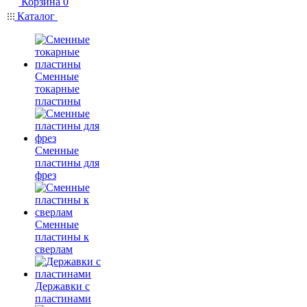
Корзина
0
Каталог
Сменные
токарные
пластины
Сменные
пластины для
фрез
Сменные
пластины к
сверлам
Державки с
пластинами