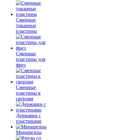
Сменные
токарные
пластины
Сменные
пластины для
фрез
Сменные
пластины к
сверлам
Державки с
пластинами
Минирезцы