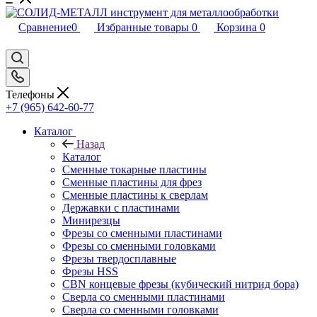
Сравнение
0
Избранные товары
0
Корзина
0
Телефоны
+7 (965) 642-60-77
Каталог
Назад
Каталог
Сменные токарные пластины
Сменные пластины для фрез
Сменные пластины к сверлам
Державки с пластинами
Минирезцы
Фрезы со сменными пластинами
Фрезы со сменными головками
Фрезы твердосплавные
Фрезы HSS
CBN концевые фрезы (кубический нитрид бора)
Сверла со сменными пластинами
Сверла со сменными головками