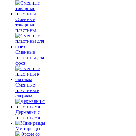
Сменные
токарные
пластины
Сменные
пластины для
фрез
Сменные
пластины к
сверлам
Державки с
пластинами
Минирезцы