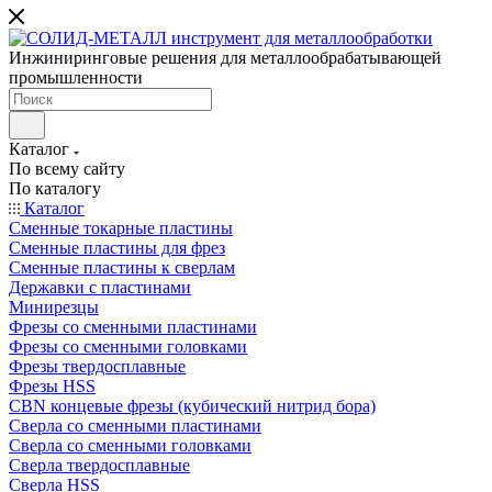
Инжиниринговые решения для металлообрабатывающей
промышленности
Каталог
По всему сайту
По каталогу
Каталог
Сменные токарные пластины
Сменные пластины для фрез
Сменные пластины к сверлам
Державки с пластинами
Минирезцы
Фрезы со сменными пластинами
Фрезы со сменными головками
Фрезы твердосплавные
Фрезы HSS
CBN концевые фрезы (кубический нитрид бора)
Сверла со сменными пластинами
Сверла со сменными головками
Сверла твердосплавные
Сверла HSS