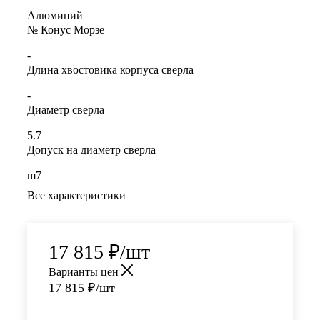
—
Алюминий
№ Конус Морзе
—
-
Длина хвостовика корпуса сверла
—
-
Диаметр сверла
—
5.7
Допуск на диаметр сверла
—
m7
Все характеристики
17 815
₽
/шт
Варианты цен
17 815
₽
/шт