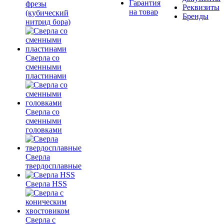
Гарантия
фрезы
Реквизиты
на товар
(кубический
Бренды
нитрид бора)
Сверла со
сменными
пластинами
Сверла со
сменными
головками
Сверла
твердосплавные
Сверла HSS
Сверла с