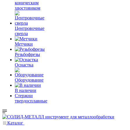
коническим
хвостовиком
Центровочные
сверла
Метчики
Резьбофрезы
Оснастка
Оборудование
В наличии
Стержни
твердосплавные
Каталог