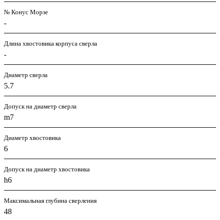
№ Конус Морзе
-
Длина хвостовика корпуса сверла
-
Диаметр сверла
5.7
Допуск на диаметр сверла
m7
Диаметр хвостовика
6
Допуск на диаметр хвостовика
h6
Максимальная глубина сверления
48