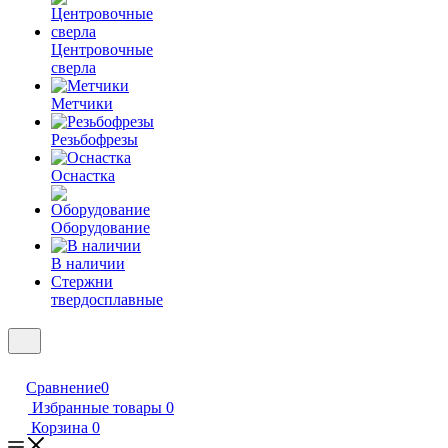
Центровочные
сверла
Метчики
Резьбофрезы
Оснастка
Оборудование
В наличии
Стержни
твердосплавные
Сравнение
0
Избранные товары
0
Корзина
0