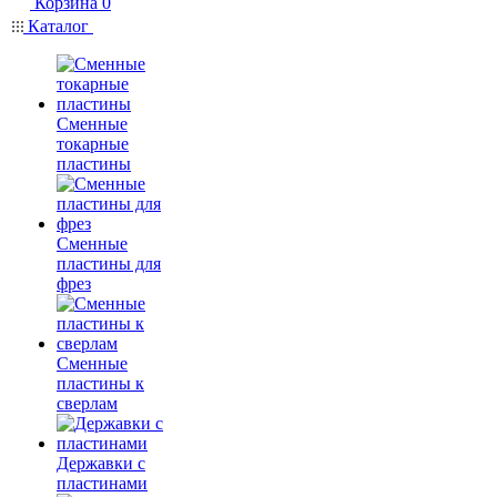
Корзина
0
Каталог
Сменные
токарные
пластины
Сменные
пластины для
фрез
Сменные
пластины к
сверлам
Державки с
пластинами