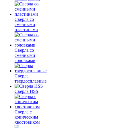
Сверла со
сменными
пластинами
Сверла со
сменными
головками
Сверла
твердосплавные
Сверла HSS
Сверла с
коническим
хвостовиком