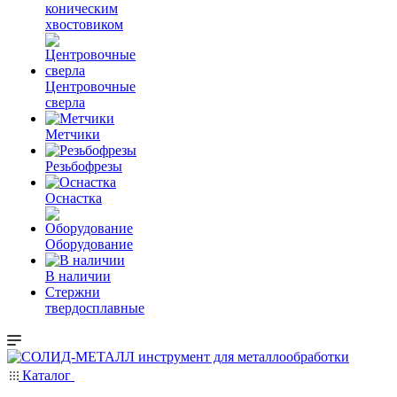
коническим
хвостовиком
Центровочные
сверла
Метчики
Резьбофрезы
Оснастка
Оборудование
В наличии
Стержни
твердосплавные
Каталог