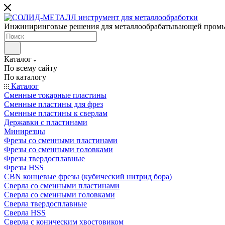
Инжиниринговые решения для металлообрабатывающей пром
Каталог
По всему сайту
По каталогу
Каталог
Сменные токарные пластины
Сменные пластины для фрез
Сменные пластины к сверлам
Державки с пластинами
Минирезцы
Фрезы со сменными пластинами
Фрезы со сменными головками
Фрезы твердосплавные
Фрезы HSS
CBN концевые фрезы (кубический нитрид бора)
Сверла со сменными пластинами
Сверла со сменными головками
Сверла твердосплавные
Сверла HSS
Сверла с коническим хвостовиком