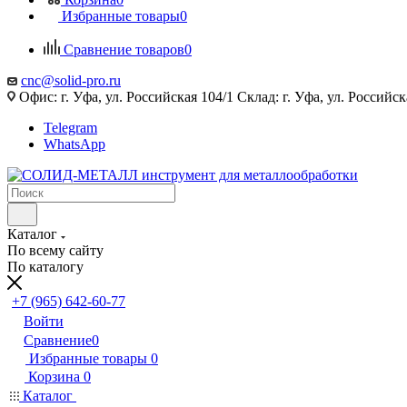
Избранные товары
0
Сравнение товаров
0
cnc@solid-pro.ru
Офис: г. Уфа, ул. Российская 104/1 Склад: г. Уфа, ул. Российск
Telegram
WhatsApp
Каталог
По всему сайту
По каталогу
+7 (965) 642-60-77
Войти
Сравнение
0
Избранные товары
0
Корзина
0
Каталог