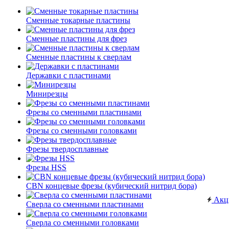
Сменные токарные пластины
Сменные пластины для фрез
Сменные пластины к сверлам
Державки с пластинами
Минирезцы
Фрезы со сменными пластинами
Фрезы со сменными головками
Фрезы твердосплавные
Фрезы HSS
CBN концевые фрезы (кубический нитрид бора)
Акц
Сверла со сменными пластинами
Сверла со сменными головками