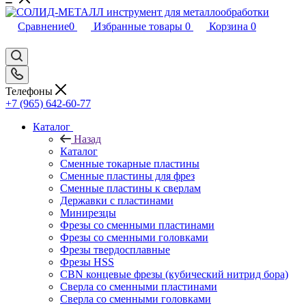
Сравнение
0
Избранные товары
0
Корзина
0
Телефоны
+7 (965) 642-60-77
Каталог
Назад
Каталог
Сменные токарные пластины
Сменные пластины для фрез
Сменные пластины к сверлам
Державки с пластинами
Минирезцы
Фрезы со сменными пластинами
Фрезы со сменными головками
Фрезы твердосплавные
Фрезы HSS
CBN концевые фрезы (кубический нитрид бора)
Сверла со сменными пластинами
Сверла со сменными головками