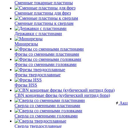
Сменные токарные пластины
Сменные пластины для фрез
Сменные пластины к сверлам
Державки с пластинами
Минирезцы
Фрезы со сменными пластинами
Фрезы со сменными головками
Фрезы твердосплавные
Фрезы HSS
CBN концевые фрезы (кубический нитрид бора)
Акц
Сверла со сменными пластинами
Сверла со сменными головками
Сверла твердосплавные