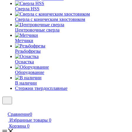
Сверла HSS
Сверла с коническим хвостовиком
Центровочные сверла
Метчики
Резьбофрезы
Оснастка
Оборудование
В наличии
Стержни твердосплавные
Сравнение
0
Избранные товары
0
Корзина
0