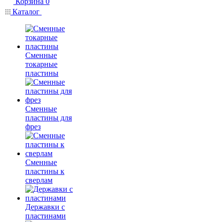
Корзина
0
Каталог
Сменные
токарные
пластины
Сменные
пластины для
фрез
Сменные
пластины к
сверлам
Державки с
пластинами