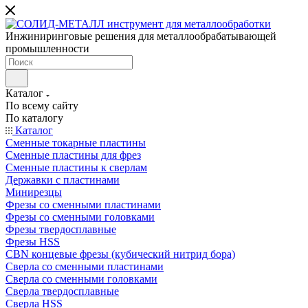
Инжиниринговые решения для металлообрабатывающей
промышленности
Каталог
По всему сайту
По каталогу
Каталог
Сменные токарные пластины
Сменные пластины для фрез
Сменные пластины к сверлам
Державки с пластинами
Минирезцы
Фрезы со сменными пластинами
Фрезы со сменными головками
Фрезы твердосплавные
Фрезы HSS
CBN концевые фрезы (кубический нитрид бора)
Сверла со сменными пластинами
Сверла со сменными головками
Сверла твердосплавные
Сверла HSS