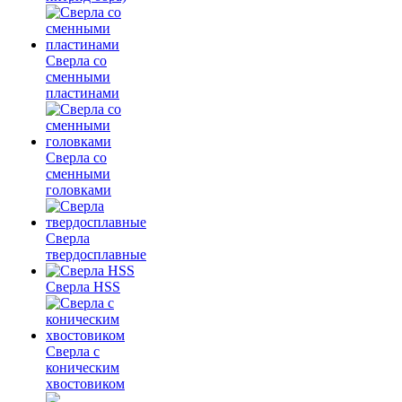
Сверла со
сменными
пластинами
Сверла со
сменными
головками
Сверла
твердосплавные
Сверла HSS
Сверла с
коническим
хвостовиком