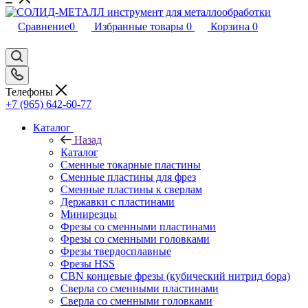
Сравнение
0
Избранные товары
0
Корзина
0
Телефоны
+7 (965) 642-60-77
Каталог
Назад
Каталог
Сменные токарные пластины
Сменные пластины для фрез
Сменные пластины к сверлам
Державки с пластинами
Минирезцы
Фрезы со сменными пластинами
Фрезы со сменными головками
Фрезы твердосплавные
Фрезы HSS
CBN концевые фрезы (кубический нитрид бора)
Сверла со сменными пластинами
Сверла со сменными головками