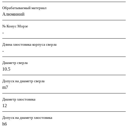
Обрабатываемый материал
Алюминий
№ Конус Морзе
-
Длина хвостовика корпуса сверла
-
Диаметр сверла
10.5
Допуск на диаметр сверла
m7
Диаметр хвостовика
12
Допуск на диаметр хвостовика
h6