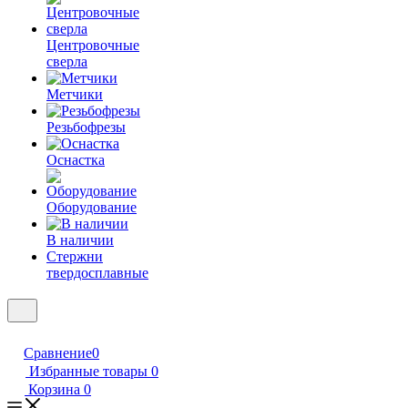
Центровочные
сверла
Метчики
Резьбофрезы
Оснастка
Оборудование
В наличии
Стержни
твердосплавные
Сравнение
0
Избранные товары
0
Корзина
0