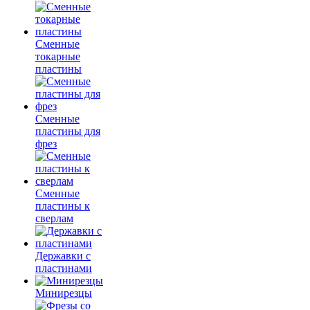
Сменные
токарные
пластины
Сменные
пластины для
фрез
Сменные
пластины к
сверлам
Державки с
пластинами
Минирезцы