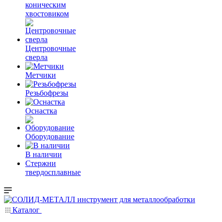
коническим
хвостовиком
Центровочные
сверла
Метчики
Резьбофрезы
Оснастка
Оборудование
В наличии
Стержни
твердосплавные
Каталог