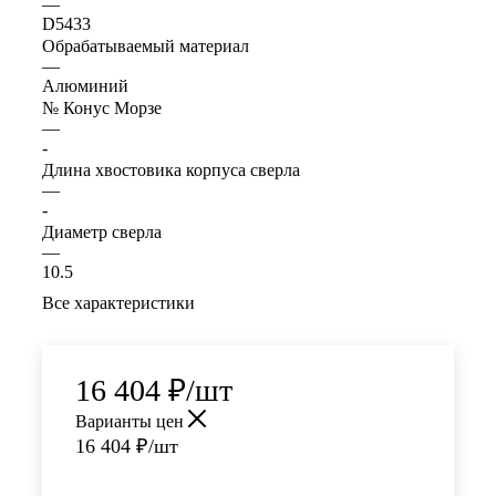
—
D5433
Обрабатываемый материал
—
Алюминий
№ Конус Морзе
—
-
Длина хвостовика корпуса сверла
—
-
Диаметр сверла
—
10.5
Все характеристики
16 404
₽
/шт
Варианты цен
16 404
₽
/шт