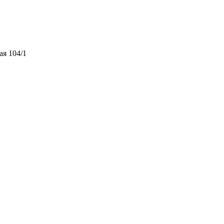
ая 104/1