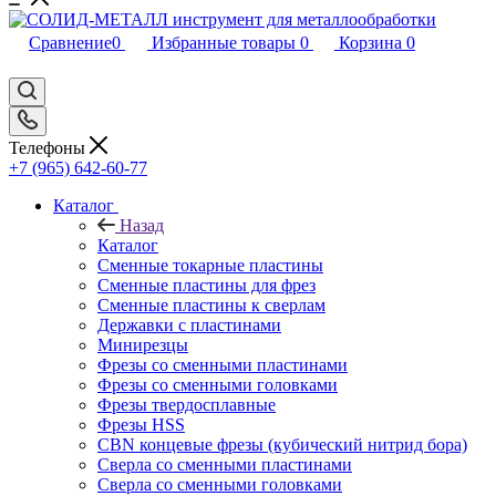
Сравнение
0
Избранные товары
0
Корзина
0
Телефоны
+7 (965) 642-60-77
Каталог
Назад
Каталог
Сменные токарные пластины
Сменные пластины для фрез
Сменные пластины к сверлам
Державки с пластинами
Минирезцы
Фрезы со сменными пластинами
Фрезы со сменными головками
Фрезы твердосплавные
Фрезы HSS
CBN концевые фрезы (кубический нитрид бора)
Сверла со сменными пластинами
Сверла со сменными головками