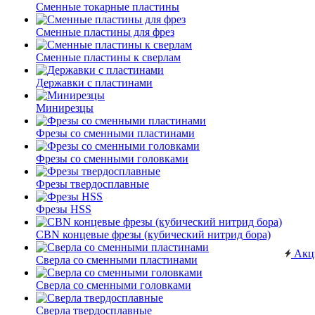
Сменные токарные пластины
Сменные пластины для фрез
Сменные пластины к сверлам
Державки с пластинами
Минирезцы
Фрезы со сменными пластинами
Фрезы со сменными головками
Фрезы твердосплавные
Фрезы HSS
CBN концевые фрезы (кубический нитрид бора)
Акц
Сверла со сменными пластинами
Сверла со сменными головками
Сверла твердосплавные