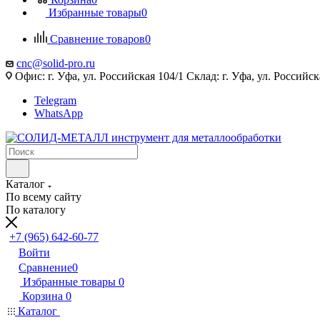
Избранные товары
0
Сравнение товаров
0
cnc@solid-pro.ru
Офис: г. Уфа, ул. Российская 104/1 Склад: г. Уфа, ул. Российск
Telegram
WhatsApp
Каталог
По всему сайту
По каталогу
+7 (965) 642-60-77
Войти
Сравнение
0
Избранные товары
0
Корзина
0
Каталог