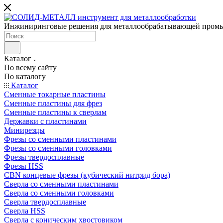
Инжиниринговые решения для металлообрабатывающей пром
Каталог
По всему сайту
По каталогу
Каталог
Сменные токарные пластины
Сменные пластины для фрез
Сменные пластины к сверлам
Державки с пластинами
Минирезцы
Фрезы со сменными пластинами
Фрезы со сменными головками
Фрезы твердосплавные
Фрезы HSS
CBN концевые фрезы (кубический нитрид бора)
Сверла со сменными пластинами
Сверла со сменными головками
Сверла твердосплавные
Сверла HSS
Сверла с коническим хвостовиком