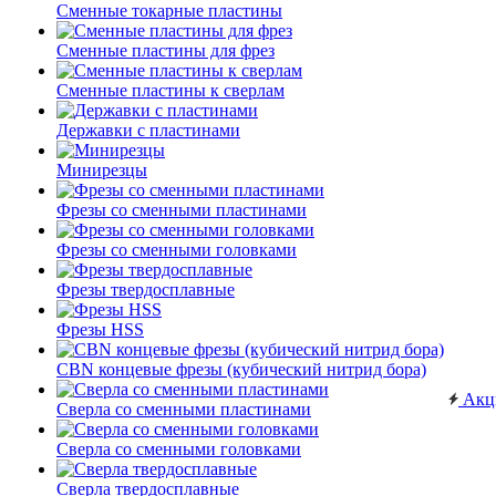
Сменные токарные пластины
Сменные пластины для фрез
Сменные пластины к сверлам
Державки с пластинами
Минирезцы
Фрезы со сменными пластинами
Фрезы со сменными головками
Фрезы твердосплавные
Фрезы HSS
CBN концевые фрезы (кубический нитрид бора)
Акц
Сверла со сменными пластинами
Сверла со сменными головками
Сверла твердосплавные