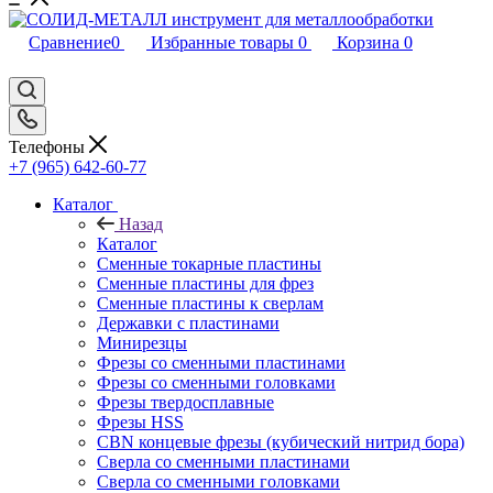
Сравнение
0
Избранные товары
0
Корзина
0
Телефоны
+7 (965) 642-60-77
Каталог
Назад
Каталог
Сменные токарные пластины
Сменные пластины для фрез
Сменные пластины к сверлам
Державки с пластинами
Минирезцы
Фрезы со сменными пластинами
Фрезы со сменными головками
Фрезы твердосплавные
Фрезы HSS
CBN концевые фрезы (кубический нитрид бора)
Сверла со сменными пластинами
Сверла со сменными головками