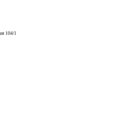
ая 104/1