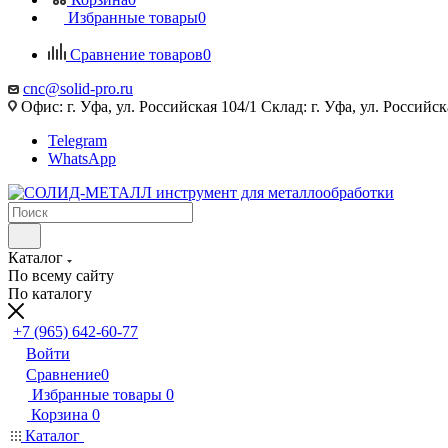
Избранные товары
0
Сравнение товаров
0
cnc@solid-pro.ru
Офис: г. Уфа, ул. Российская 104/1 Склад: г. Уфа, ул. Российск
Telegram
WhatsApp
Каталог
По всему сайту
По каталогу
+7 (965) 642-60-77
Войти
Сравнение
0
Избранные товары
0
Корзина
0
Каталог