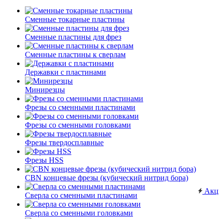
Сменные токарные пластины
Сменные пластины для фрез
Сменные пластины к сверлам
Державки с пластинами
Минирезцы
Фрезы со сменными пластинами
Фрезы со сменными головками
Фрезы твердосплавные
Фрезы HSS
CBN концевые фрезы (кубический нитрид бора)
Акц
Сверла со сменными пластинами
Сверла со сменными головками