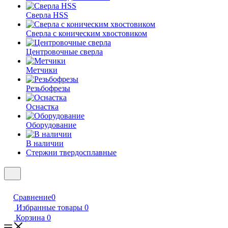
Сверла HSS
Сверла с коническим хвостовиком
Центровочные сверла
Метчики
Резьбофрезы
Оснастка
Оборудование
В наличии
Стержни твердосплавные
Сравнение
0
Избранные товары
0
Корзина
0