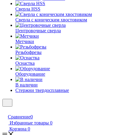
Сверла HSS
Сверла с коническим хвостовиком
Центровочные сверла
Метчики
Резьбофрезы
Оснастка
Оборудование
В наличии
Стержни твердосплавные
Сравнение
0
Избранные товары
0
Корзина
0