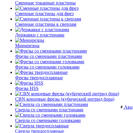
Сменные токарные пластины
Сменные пластины для фрез
Сменные пластины к сверлам
Державки с пластинами
Минирезцы
Фрезы со сменными пластинами
Фрезы со сменными головками
Фрезы твердосплавные
Фрезы HSS
CBN концевые фрезы (кубический нитрид бора)
Акц
Сверла со сменными пластинами
Сверла со сменными головками
Сверла твердосплавные