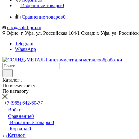
Избранные товары
0
Сравнение товаров
0
cnc@solid-pro.ru
Офис: г. Уфа, ул. Российская 104/1 Склад: г. Уфа, ул. Российск
Telegram
WhatsApp
Каталог
По всему сайту
По каталогу
+7 (965) 642-60-77
Войти
Сравнение
0
Избранные товары
0
Корзина
0
Каталог