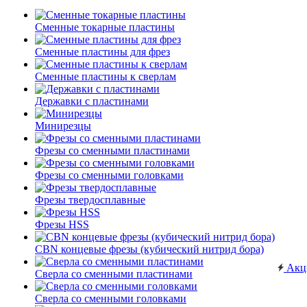
Сменные токарные пластины
Сменные пластины для фрез
Сменные пластины к сверлам
Державки с пластинами
Минирезцы
Фрезы со сменными пластинами
Фрезы со сменными головками
Фрезы твердосплавные
Фрезы HSS
CBN концевые фрезы (кубический нитрид бора)
Акц
Сверла со сменными пластинами
Сверла со сменными головками