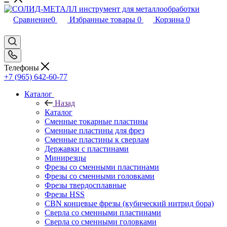
Сравнение
0
Избранные товары
0
Корзина
0
Телефоны
+7 (965) 642-60-77
Каталог
Назад
Каталог
Сменные токарные пластины
Сменные пластины для фрез
Сменные пластины к сверлам
Державки с пластинами
Минирезцы
Фрезы со сменными пластинами
Фрезы со сменными головками
Фрезы твердосплавные
Фрезы HSS
CBN концевые фрезы (кубический нитрид бора)
Сверла со сменными пластинами
Сверла со сменными головками