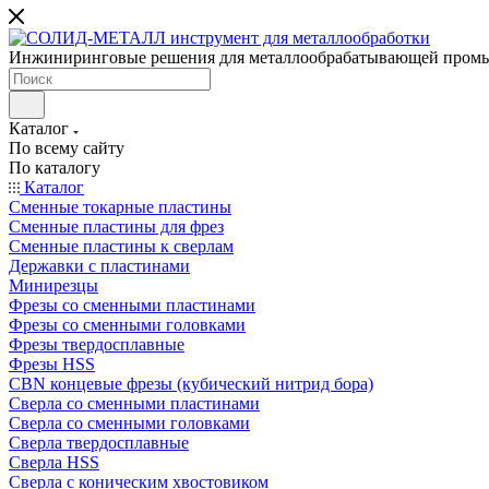
Инжиниринговые решения для металлообрабатывающей пром
Каталог
По всему сайту
По каталогу
Каталог
Сменные токарные пластины
Сменные пластины для фрез
Сменные пластины к сверлам
Державки с пластинами
Минирезцы
Фрезы со сменными пластинами
Фрезы со сменными головками
Фрезы твердосплавные
Фрезы HSS
CBN концевые фрезы (кубический нитрид бора)
Сверла со сменными пластинами
Сверла со сменными головками
Сверла твердосплавные
Сверла HSS
Сверла с коническим хвостовиком