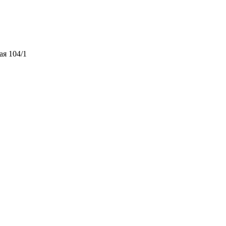
ая 104/1