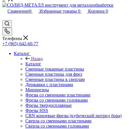
Сравнение
0
Избранные товары
0
Корзина
0
Телефоны
+7 (965) 642-60-77
Каталог
Назад
Каталог
Сменные токарные пластины
Сменные пластины для фрез
Сменные пластины к сверлам
Державки с пластинами
Минирезцы
Фрезы со сменными пластинами
Фрезы со сменными головками
Фрезы твердосплавные
Фрезы HSS
CBN концевые фрезы (кубический нитрид бора)
Сверла со сменными пластинами
Сверла со сменными головками