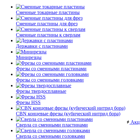
Сменные токарные пластины
Сменные пластины для фрез
Сменные пластины к сверлам
Державки с пластинами
Минирезцы
Фрезы со сменными пластинами
Фрезы со сменными головками
Фрезы твердосплавные
Фрезы HSS
CBN концевые фрезы (кубический нитрид бора)
Акц
Сверла со сменными пластинами
Сверла со сменными головками