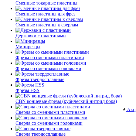
Сменные токарные пластины
Сменные пластины для фрез
Сменные пластины к сверлам
Державки с пластинами
Минирезцы
Фрезы со сменными пластинами
Фрезы со сменными головками
Фрезы твердосплавные
Фрезы HSS
CBN концевые фрезы (кубический нитрид бора)
Акц
Сверла со сменными пластинами
Сверла со сменными головками
Сверла твердосплавные