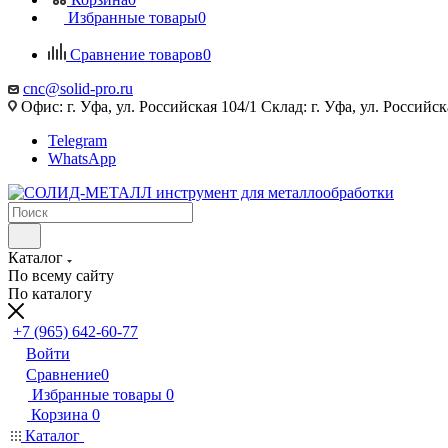
Избранные товары
0
Сравнение товаров
0
cnc@solid-pro.ru
Офис: г. Уфа, ул. Российская 104/1 Склад: г. Уфа, ул. Российск
Telegram
WhatsApp
Каталог
По всему сайту
По каталогу
+7 (965) 642-60-77
Войти
Сравнение
0
Избранные товары
0
Корзина
0
Каталог