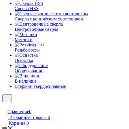
Сверла HSS
Сверла с коническим хвостовиком
Центровочные сверла
Метчики
Резьбофрезы
Оснастка
Оборудование
В наличии
Стержни твердосплавные
Сравнение
0
Избранные товары
0
Корзина
0