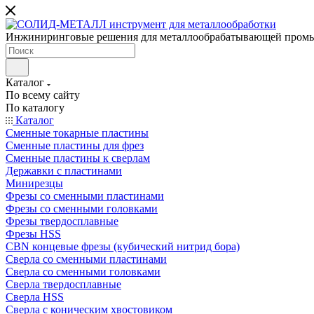
Инжиниринговые решения для металлообрабатывающей пром
Каталог
По всему сайту
По каталогу
Каталог
Сменные токарные пластины
Сменные пластины для фрез
Сменные пластины к сверлам
Державки с пластинами
Минирезцы
Фрезы со сменными пластинами
Фрезы со сменными головками
Фрезы твердосплавные
Фрезы HSS
CBN концевые фрезы (кубический нитрид бора)
Сверла со сменными пластинами
Сверла со сменными головками
Сверла твердосплавные
Сверла HSS
Сверла с коническим хвостовиком