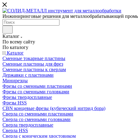
Инжиниринговые решения для металлообрабатывающей пром
Каталог
По всему сайту
По каталогу
Каталог
Сменные токарные пластины
Сменные пластины для фрез
Сменные пластины к сверлам
Державки с пластинами
Минирезцы
Фрезы со сменными пластинами
Фрезы со сменными головками
Фрезы твердосплавные
Фрезы HSS
CBN концевые фрезы (кубический нитрид бора)
Сверла со сменными пластинами
Сверла со сменными головками
Сверла твердосплавные
Сверла HSS
Сверла с коническим хвостовиком