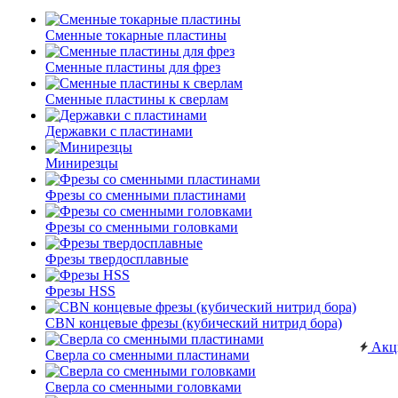
Сменные токарные пластины
Сменные пластины для фрез
Сменные пластины к сверлам
Державки с пластинами
Минирезцы
Фрезы со сменными пластинами
Фрезы со сменными головками
Фрезы твердосплавные
Фрезы HSS
CBN концевые фрезы (кубический нитрид бора)
Акц
Сверла со сменными пластинами
Сверла со сменными головками