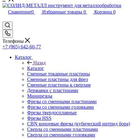
Сравнение
0
Избранные товары
0
Корзина
0
Телефоны
+7 (965) 642-60-77
Каталог
Назад
Каталог
Сменные токарные пластины
Сменные пластины для фрез
Сменные пластины к сверлам
Державки с пластинами
Минирезцы
Фрезы со сменными пластинами
Фрезы со сменными головками
Фрезы твердосплавные
Фрезы HSS
CBN концевые фрезы (кубический нитрид бора)
Сверла со сменными пластинами
Сверла со сменными головками