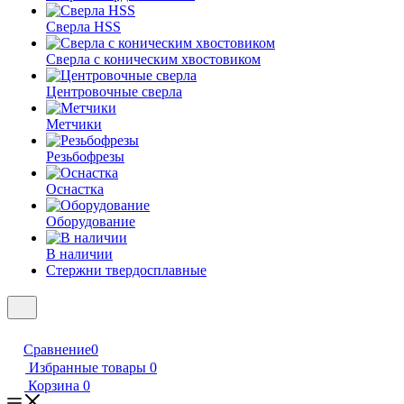
Сверла HSS
Сверла с коническим хвостовиком
Центровочные сверла
Метчики
Резьбофрезы
Оснастка
Оборудование
В наличии
Стержни твердосплавные
Сравнение
0
Избранные товары
0
Корзина
0