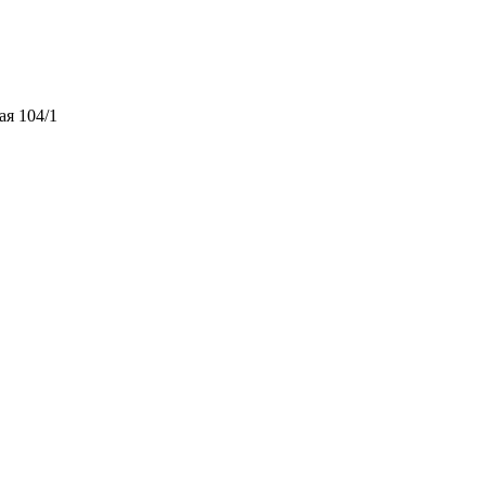
ая 104/1