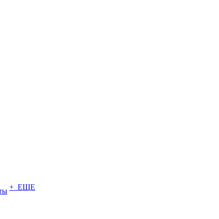
+ ЕЩЕ
ты