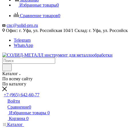
Избранные товары
0
Сравнение товаров
0
cnc@solid-pro.ru
Офис: г. Уфа, ул. Российская 104/1 Склад: г. Уфа, ул. Российск
Telegram
WhatsApp
Каталог
По всему сайту
По каталогу
+7 (965) 642-60-77
Войти
Сравнение
0
Избранные товары
0
Корзина
0
Каталог