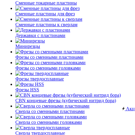
Сменные токарные пластины
Сменные пластины для фрез
Сменные пластины к сверлам
Державки с пластинами
Минирезцы
Фрезы со сменными пластинами
Фрезы со сменными головками
Фрезы твердосплавные
Фрезы HSS
CBN концевые фрезы (кубический нитрид бора)
Акц
Сверла со сменными пластинами
Сверла со сменными головками
Сверла твердосплавные