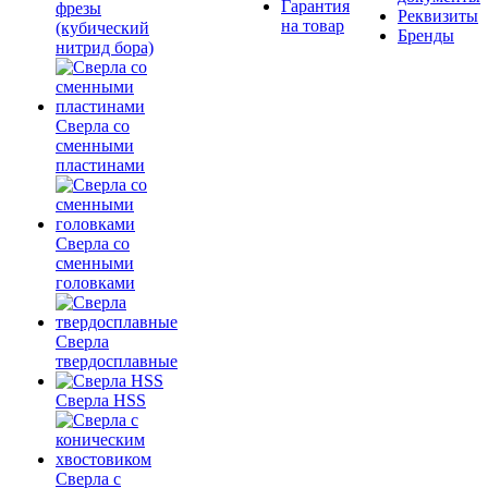
Гарантия
фрезы
Реквизиты
на товар
(кубический
Бренды
нитрид бора)
Сверла со
сменными
пластинами
Сверла со
сменными
головками
Сверла
твердосплавные
Сверла HSS
Сверла с