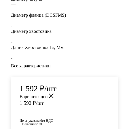
—
-
Диаметр фланца (DСSFMS)
—
-
Диаметр хвостовика
—
-
Длина Хвостовика Ls, Мм.
—
-
Все характеристики
1 592
₽
/шт
Варианты цен
1 592
₽
/шт
Цена указана без НДС
В наличии
: 91