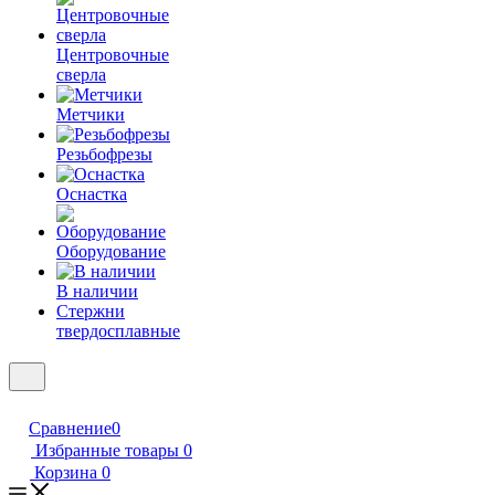
Центровочные
сверла
Метчики
Резьбофрезы
Оснастка
Оборудование
В наличии
Стержни
твердосплавные
Сравнение
0
Избранные товары
0
Корзина
0