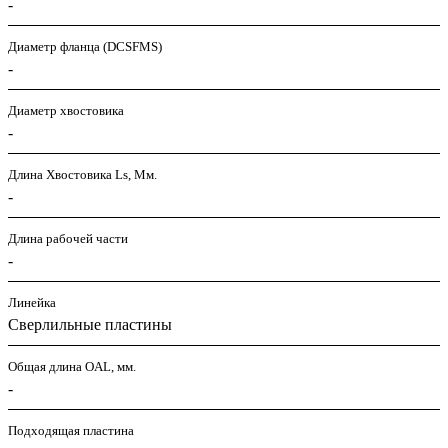
-
Диаметр фланца (DСSFMS)
-
Диаметр хвостовика
-
Длина Хвостовика Ls, Мм.
-
Длина рабочей части
-
Линейка
Сверлильные пластины
Общая длина OAL, мм.
-
Подходящая пластина