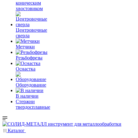
коническим
хвостовиком
Центровочные
сверла
Метчики
Резьбофрезы
Оснастка
Оборудование
В наличии
Стержни
твердосплавные
Каталог