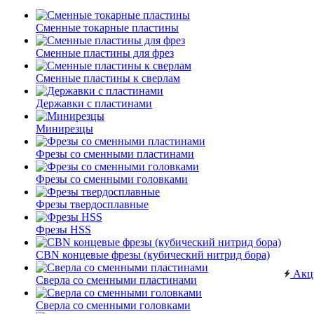
Сменные токарные пластины
Сменные пластины для фрез
Сменные пластины к сверлам
Державки с пластинами
Минирезцы
Фрезы со сменными пластинами
Фрезы со сменными головками
Фрезы твердосплавные
Фрезы HSS
CBN концевые фрезы (кубический нитрид бора)
Акц
Сверла со сменными пластинами
Сверла со сменными головками