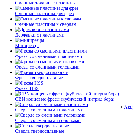
Сменные токарные пластины
Сменные пластины для фрез
Сменные пластины к сверлам
Державки с пластинами
Минирезцы
Фрезы со сменными пластинами
Фрезы со сменными головками
Фрезы твердосплавные
Фрезы HSS
CBN концевые фрезы (кубический нитрид бора)
Акц
Сверла со сменными пластинами
Сверла со сменными головками
Сверла твердосплавные