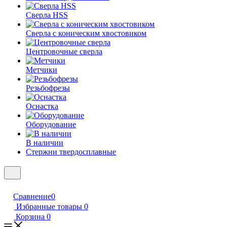
Сверла HSS
Сверла с коническим хвостовиком
Центровочные сверла
Метчики
Резьбофрезы
Оснастка
Оборудование
В наличии
Стержни твердосплавные
Сравнение
0
Избранные товары
0
Корзина
0