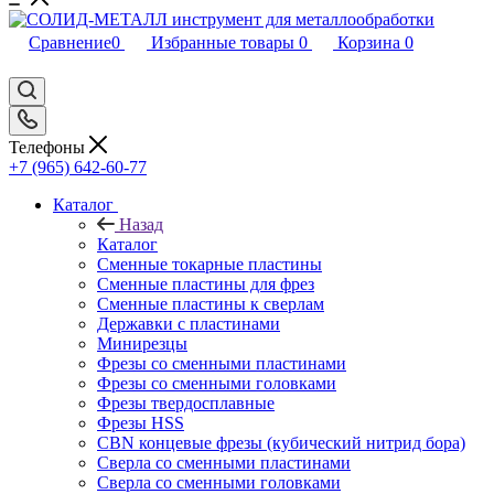
Сравнение
0
Избранные товары
0
Корзина
0
Телефоны
+7 (965) 642-60-77
Каталог
Назад
Каталог
Сменные токарные пластины
Сменные пластины для фрез
Сменные пластины к сверлам
Державки с пластинами
Минирезцы
Фрезы со сменными пластинами
Фрезы со сменными головками
Фрезы твердосплавные
Фрезы HSS
CBN концевые фрезы (кубический нитрид бора)
Сверла со сменными пластинами
Сверла со сменными головками