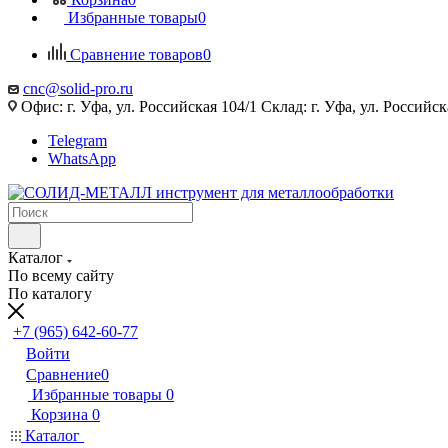
Избранные товары
0
Сравнение товаров
0
cnc@solid-pro.ru
Офис: г. Уфа, ул. Российская 104/1 Склад: г. Уфа, ул. Российск
Telegram
WhatsApp
Каталог
По всему сайту
По каталогу
+7 (965) 642-60-77
Войти
Сравнение
0
Избранные товары
0
Корзина
0
Каталог