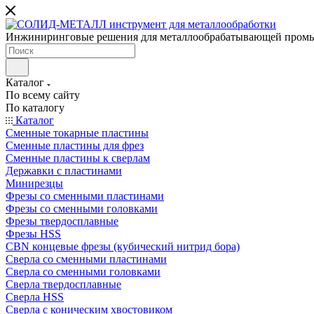
Инжиниринговые решения для металлообрабатывающей пром
Каталог
По всему сайту
По каталогу
Каталог
Сменные токарные пластины
Сменные пластины для фрез
Сменные пластины к сверлам
Державки с пластинами
Минирезцы
Фрезы со сменными пластинами
Фрезы со сменными головками
Фрезы твердосплавные
Фрезы HSS
CBN концевые фрезы (кубический нитрид бора)
Сверла со сменными пластинами
Сверла со сменными головками
Сверла твердосплавные
Сверла HSS
Сверла с коническим хвостовиком