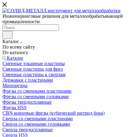
Инжиниринговые решения для металлообрабатывающей
промышленности
Каталог
По всему сайту
По каталогу
Каталог
Сменные токарные пластины
Сменные пластины для фрез
Сменные пластины к сверлам
Державки с пластинами
Минирезцы
Фрезы со сменными пластинами
Фрезы со сменными головками
Фрезы твердосплавные
Фрезы HSS
CBN концевые фрезы (кубический нитрид бора)
Сверла со сменными пластинами
Сверла со сменными головками
Сверла твердосплавные
Сверла HSS