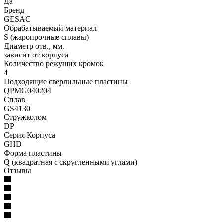
Да
Бренд
GESAC
Обрабатываемый материал
S (жаропрочные сплавы)
Диаметр отв., мм.
зависит от корпуса
Количество режущих кромок
4
Подходящие сверлильные пластины
QPMG040204
Сплав
GS4130
Стружколом
DP
Серия Корпуса
GHD
Форма пластины
Q (квадратная с скругленными углами)
Отзывы