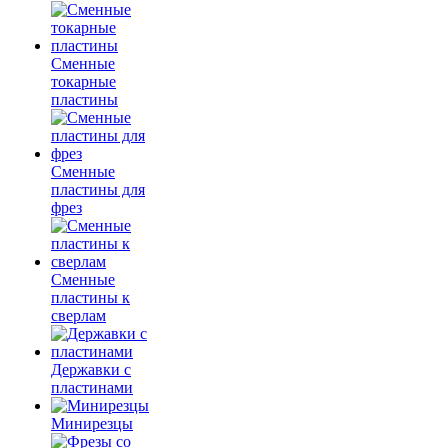
Сменные
токарные
пластины
Сменные
пластины для
фрез
Сменные
пластины к
сверлам
Державки с
пластинами
Минирезцы