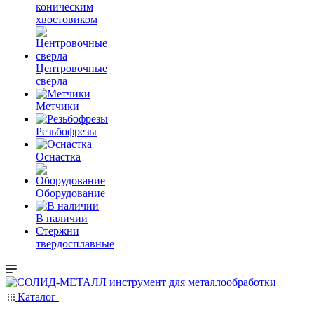
коническим
хвостовиком
Центровочные
сверла
Метчики
Резьбофрезы
Оснастка
Оборудование
В наличии
Стержни
твердосплавные
Каталог