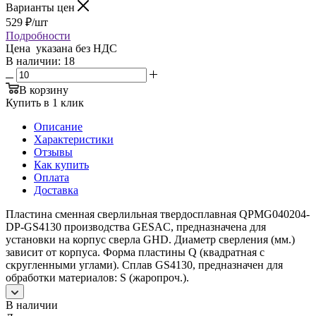
Варианты цен
529
₽
/шт
Подробности
Цена указана без НДС
В наличии
: 18
В корзину
Купить в 1 клик
Описание
Характеристики
Отзывы
Как купить
Оплата
Доставка
Пластина сменная сверлильная твердосплавная QPMG040204-
DP-GS4130 производства GESAC, предназначена для
установки на корпус сверла GHD. Диаметр сверления (мм.)
зависит от корпуса. Форма пластины Q (квадратная с
скругленными углами). Сплав GS4130, предназначен для
обработки материалов: S (жаропроч.).
В наличии