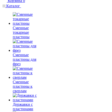
Корзина
0
Каталог
Сменные
токарные
пластины
Сменные
пластины для
фрез
Сменные
пластины к
сверлам
Державки с
пластинами