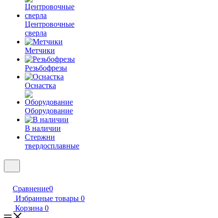
Центровочные
сверла
Метчики
Резьбофрезы
Оснастка
Оборудование
В наличии
Стержни
твердосплавные
Сравнение
0
Избранные товары
0
Корзина
0