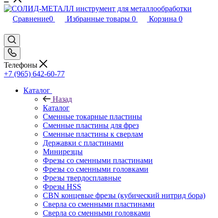
Сравнение
0
Избранные товары
0
Корзина
0
Телефоны
+7 (965) 642-60-77
Каталог
Назад
Каталог
Сменные токарные пластины
Сменные пластины для фрез
Сменные пластины к сверлам
Державки с пластинами
Минирезцы
Фрезы со сменными пластинами
Фрезы со сменными головками
Фрезы твердосплавные
Фрезы HSS
CBN концевые фрезы (кубический нитрид бора)
Сверла со сменными пластинами
Сверла со сменными головками