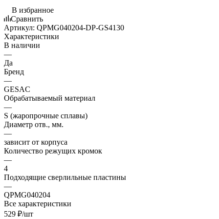
В избранное
Сравнить
Артикул:
QPMG040204-DP-GS4130
Характеристики
В наличии
—
Да
Бренд
—
GESAC
Обрабатываемый материал
—
S (жаропрочные сплавы)
Диаметр отв., мм.
—
зависит от корпуса
Количество режущих кромок
—
4
Подходящие сверлильные пластины
—
QPMG040204
Все характеристики
529
₽
/шт