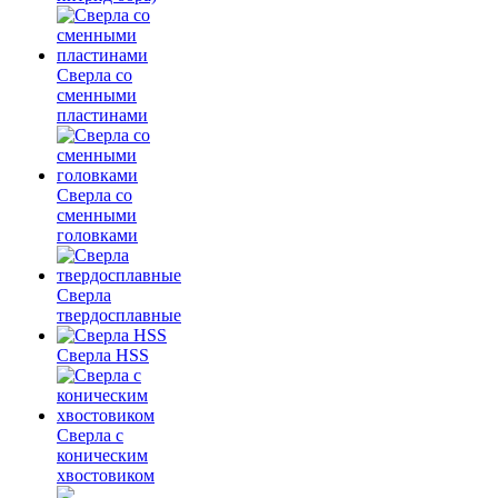
Сверла со
сменными
пластинами
Сверла со
сменными
головками
Сверла
твердосплавные
Сверла HSS
Сверла с
коническим
хвостовиком