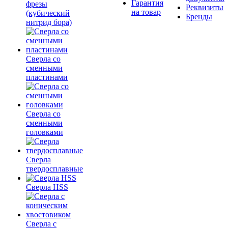
Гарантия
фрезы
Реквизиты
на товар
(кубический
Бренды
нитрид бора)
Сверла со
сменными
пластинами
Сверла со
сменными
головками
Сверла
твердосплавные
Сверла HSS
Сверла с