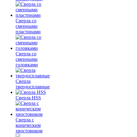
Сверла со
сменными
пластинами
Сверла со
сменными
головками
Сверла
твердосплавные
Сверла HSS
Сверла с
коническим
хвостовиком