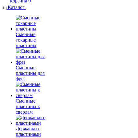
Корзина
0
Каталог
Сменные
токарные
пластины
Сменные
пластины для
фрез
Сменные
пластины к
сверлам
Державки с
пластинами