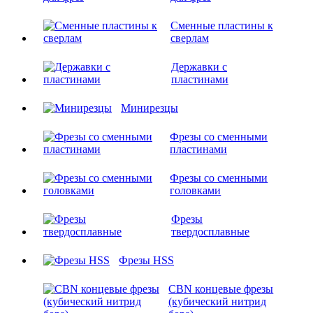
Сменные пластины к
сверлам
Державки с
пластинами
Минирезцы
Фрезы со сменными
пластинами
Фрезы со сменными
головками
Фрезы
твердосплавные
Фрезы HSS
CBN концевые фрезы
(кубический нитрид