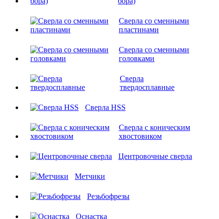
бора)
Сверла со сменными
пластинами
Сверла со сменными
головками
Сверла
твердосплавные
Сверла HSS
Сверла с коническим
хвостовиком
Центровочные сверла
Метчики
Резьбофрезы
Оснастка