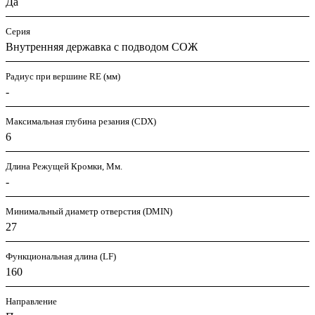
Да
Серия
Внутренняя державка с подводом СОЖ
Радиус при вершине RE (мм)
-
Максимальная глубина резания (CDX)
6
Длина Режущей Кромки, Мм.
-
Минимальный диаметр отверстия (DMIN)
27
Функциональная длина (LF)
160
Направление