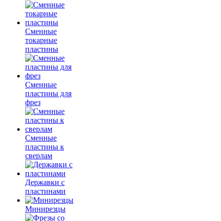
Сменные
токарные
пластины
Сменные
пластины для
фрез
Сменные
пластины к
сверлам
Державки с
пластинами
Минирезцы