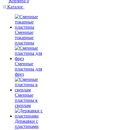
Корзина
0
Каталог
Сменные
токарные
пластины
Сменные
пластины для
фрез
Сменные
пластины к
сверлам
Державки с
пластинами