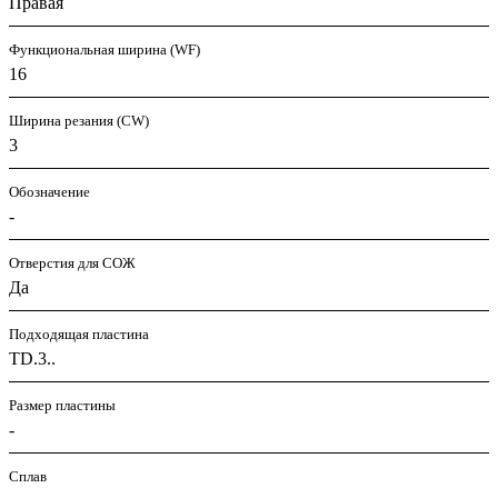
Правая
Функциональная ширина (WF)
16
Ширина резания (CW)
3
Обозначение
-
Отверстия для СОЖ
Да
Подходящая пластина
TD.3..
Размер пластины
-
Сплав