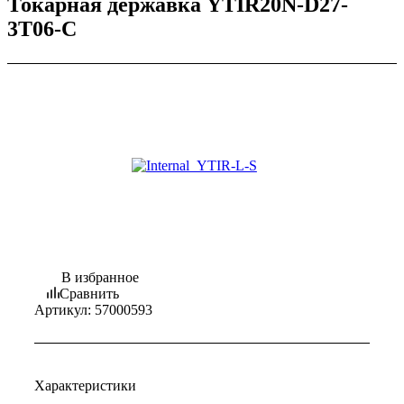
Токарная державка YTIR20N-D27-
3T06-C
В избранное
Сравнить
Артикул:
57000593
Характеристики