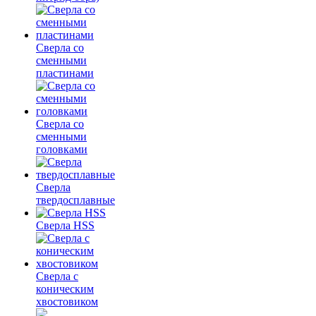
Сверла со
сменными
пластинами
Сверла со
сменными
головками
Сверла
твердосплавные
Сверла HSS
Сверла с
коническим
хвостовиком