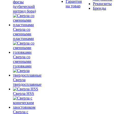
Гарантия
фрезы
Реквизиты
на товар
(кубический
Бренды
нитрид бора)
Сверла со
сменными
пластинами
Сверла со
сменными
головками
Сверла
твердосплавные
Сверла HSS
Сверла с