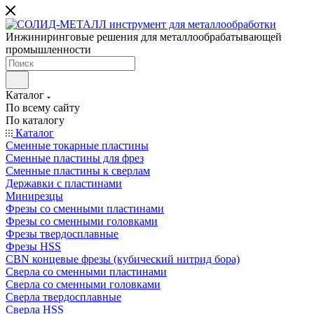
Инжиниринговые решения для металлообрабатывающей
промышленности
Каталог
По всему сайту
По каталогу
Каталог
Сменные токарные пластины
Сменные пластины для фрез
Сменные пластины к сверлам
Державки с пластинами
Минирезцы
Фрезы со сменными пластинами
Фрезы со сменными головками
Фрезы твердосплавные
Фрезы HSS
CBN концевые фрезы (кубический нитрид бора)
Сверла со сменными пластинами
Сверла со сменными головками
Сверла твердосплавные
Сверла HSS