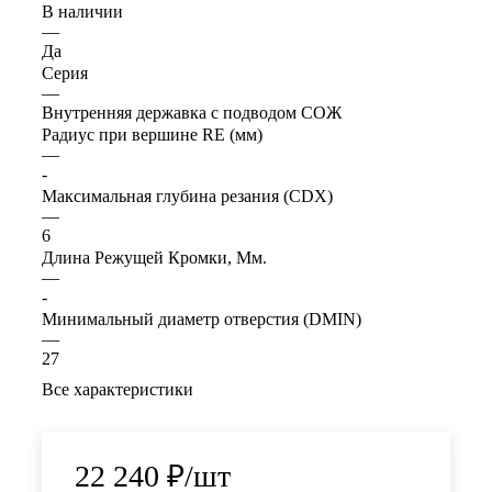
В наличии
—
Да
Серия
—
Внутренняя державка с подводом СОЖ
Радиус при вершине RE (мм)
—
-
Максимальная глубина резания (CDX)
—
6
Длина Режущей Кромки, Мм.
—
-
Минимальный диаметр отверстия (DMIN)
—
27
Все характеристики
22 240
₽
/шт