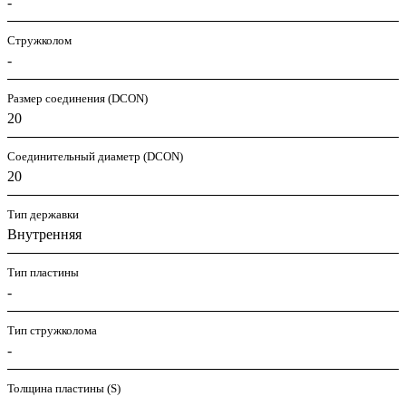
-
Стружколом
-
Размер соединения (DCON)
20
Соединительный диаметр (DCON)
20
Тип державки
Внутренняя
Тип пластины
-
Тип стружколома
-
Толщина пластины (S)