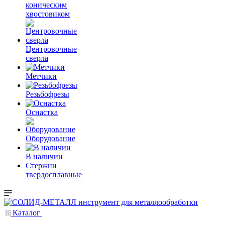
коническим
хвостовиком
Центровочные
сверла
Метчики
Резьбофрезы
Оснастка
Оборудование
В наличии
Стержни
твердосплавные
Каталог