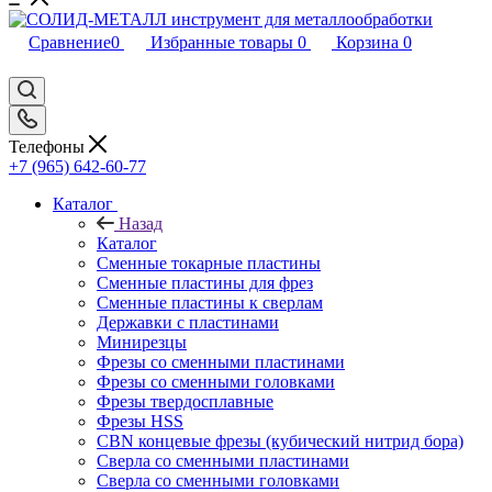
Сравнение
0
Избранные товары
0
Корзина
0
Телефоны
+7 (965) 642-60-77
Каталог
Назад
Каталог
Сменные токарные пластины
Сменные пластины для фрез
Сменные пластины к сверлам
Державки с пластинами
Минирезцы
Фрезы со сменными пластинами
Фрезы со сменными головками
Фрезы твердосплавные
Фрезы HSS
CBN концевые фрезы (кубический нитрид бора)
Сверла со сменными пластинами
Сверла со сменными головками