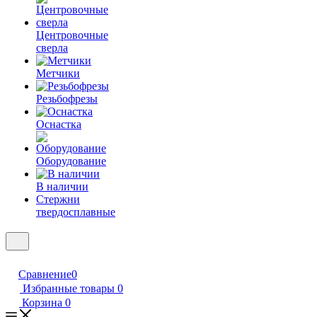
Центровочные
сверла
Метчики
Резьбофрезы
Оснастка
Оборудование
В наличии
Стержни
твердосплавные
Сравнение
0
Избранные товары
0
Корзина
0