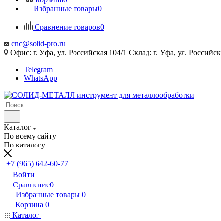
Избранные товары
0
Сравнение товаров
0
cnc@solid-pro.ru
Офис: г. Уфа, ул. Российская 104/1 Склад: г. Уфа, ул. Российск
Telegram
WhatsApp
Каталог
По всему сайту
По каталогу
+7 (965) 642-60-77
Войти
Сравнение
0
Избранные товары
0
Корзина
0
Каталог