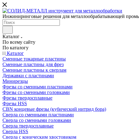
Инжиниринговые решения для металлообрабатывающей пром
Каталог
По всему сайту
По каталогу
Каталог
Сменные токарные пластины
Сменные пластины для фрез
Сменные пластины к сверлам
Державки с пластинами
Минирезцы
Фрезы со сменными пластинами
Фрезы со сменными головками
Фрезы твердосплавные
Фрезы HSS
CBN концевые фрезы (кубический нитрид бора)
Сверла со сменными пластинами
Сверла со сменными головками
Сверла твердосплавные
Сверла HSS
Сверла с коническим хвостовиком