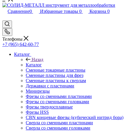
Сравнение
0
Избранные товары
0
Корзина
0
Телефоны
+7 (965) 642-60-77
Каталог
Назад
Каталог
Сменные токарные пластины
Сменные пластины для фрез
Сменные пластины к сверлам
Державки с пластинами
Минирезцы
Фрезы со сменными пластинами
Фрезы со сменными головками
Фрезы твердосплавные
Фрезы HSS
CBN концевые фрезы (кубический нитрид бора)
Сверла со сменными пластинами
Сверла со сменными головками