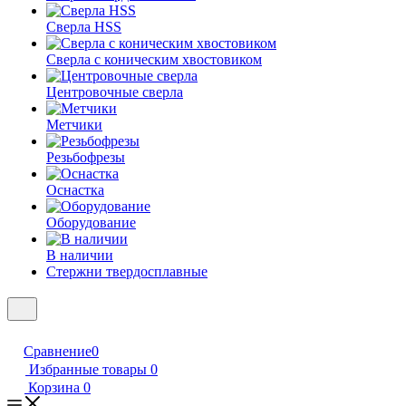
Сверла HSS
Сверла с коническим хвостовиком
Центровочные сверла
Метчики
Резьбофрезы
Оснастка
Оборудование
В наличии
Стержни твердосплавные
Сравнение
0
Избранные товары
0
Корзина
0