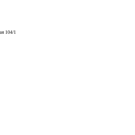
ая 104/1