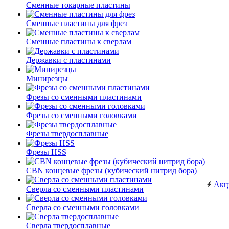
Сменные токарные пластины
Сменные пластины для фрез
Сменные пластины к сверлам
Державки с пластинами
Минирезцы
Фрезы со сменными пластинами
Фрезы со сменными головками
Фрезы твердосплавные
Фрезы HSS
CBN концевые фрезы (кубический нитрид бора)
Акц
Сверла со сменными пластинами
Сверла со сменными головками
Сверла твердосплавные