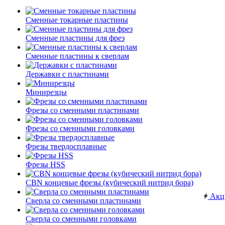
Сменные токарные пластины
Сменные пластины для фрез
Сменные пластины к сверлам
Державки с пластинами
Минирезцы
Фрезы со сменными пластинами
Фрезы со сменными головками
Фрезы твердосплавные
Фрезы HSS
CBN концевые фрезы (кубический нитрид бора)
Акц
Сверла со сменными пластинами
Сверла со сменными головками