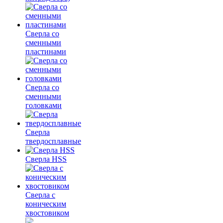
Сверла со
сменными
пластинами
Сверла со
сменными
головками
Сверла
твердосплавные
Сверла HSS
Сверла с
коническим
хвостовиком