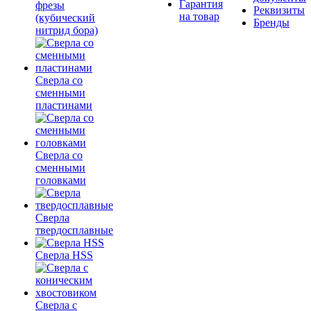
Гарантия
фрезы
Реквизиты
на товар
(кубический
Бренды
нитрид бора)
Сверла со
сменными
пластинами
Сверла со
сменными
головками
Сверла
твердосплавные
Сверла HSS
Сверла с