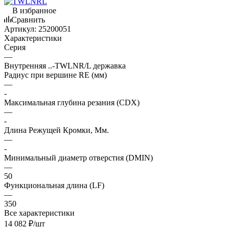
В избранное
Сравнить
Артикул:
25200051
Характеристики
Серия
—
Внутренняя ..-TWLNR/L державка
Радиус при вершине RE (мм)
—
-
Максимальная глубина резания (CDX)
—
-
Длина Режущей Кромки, Мм.
—
-
Минимальный диаметр отверстия (DMIN)
—
50
Функциональная длина (LF)
—
350
Все характеристики
14 082
₽
/шт