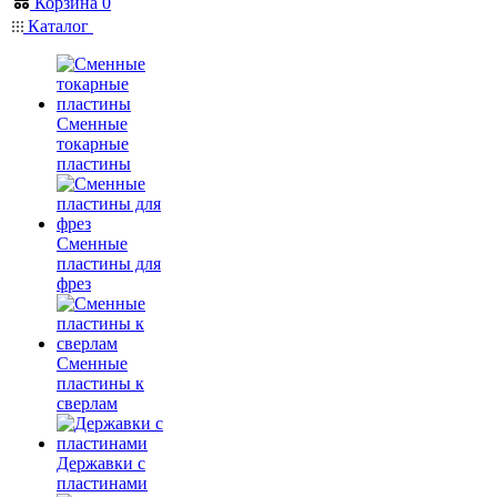
Корзина
0
Каталог
Сменные
токарные
пластины
Сменные
пластины для
фрез
Сменные
пластины к
сверлам
Державки с
пластинами