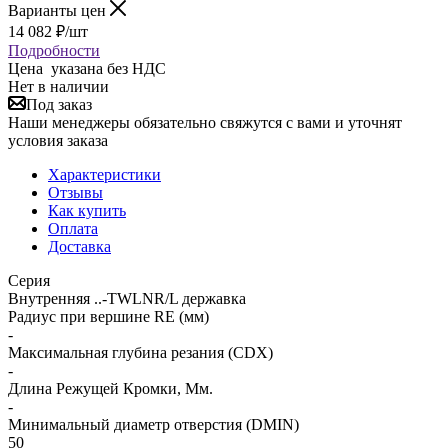
Варианты цен
14 082
₽
/шт
Подробности
Цена указана без НДС
Нет в наличии
Под заказ
Наши менеджеры обязательно свяжутся с вами и уточнят
условия заказа
Характеристики
Отзывы
Как купить
Оплата
Доставка
Серия
Внутренняя ..-TWLNR/L державка
Радиус при вершине RE (мм)
-
Максимальная глубина резания (CDX)
-
Длина Режущей Кромки, Мм.
-
Минимальный диаметр отверстия (DMIN)
50