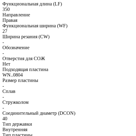
Функциональная длина (LF)
350
Направление
Правая
Функциональная ширина (WF)
27
Ширина резания (CW)
-
Обозначение
-
Отверстия для СОЖ
Нет
Подходящая пластина
WN..0804
Размер пластины
-
Сплав
-
Стружколом
-
Соединительный диаметр (DCON)
40
Тип державки
Внутренняя
Тип пластины