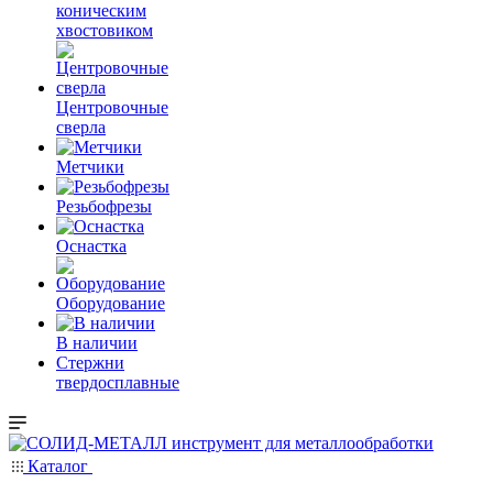
коническим
хвостовиком
Центровочные
сверла
Метчики
Резьбофрезы
Оснастка
Оборудование
В наличии
Стержни
твердосплавные
Каталог