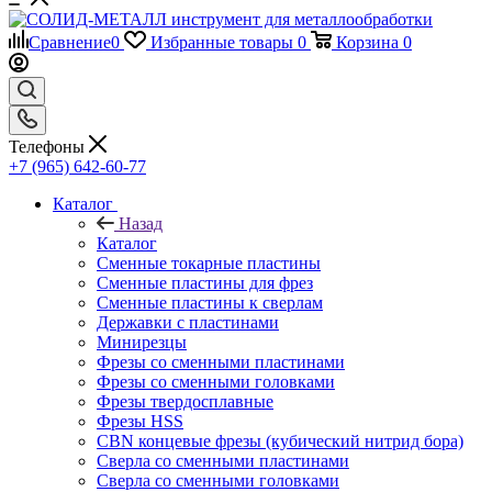
Сравнение
0
Избранные товары
0
Корзина
0
Телефоны
+7 (965) 642-60-77
Каталог
Назад
Каталог
Сменные токарные пластины
Сменные пластины для фрез
Сменные пластины к сверлам
Державки с пластинами
Минирезцы
Фрезы со сменными пластинами
Фрезы со сменными головками
Фрезы твердосплавные
Фрезы HSS
CBN концевые фрезы (кубический нитрид бора)
Сверла со сменными пластинами
Сверла со сменными головками