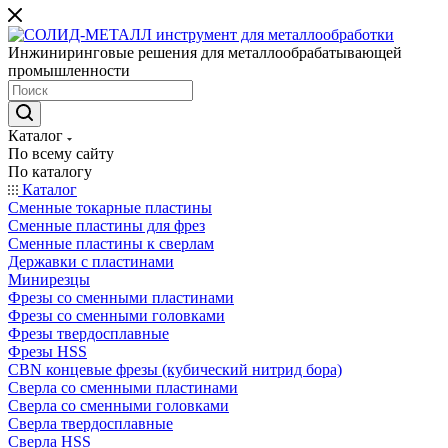
Инжиниринговые решения для металлообрабатывающей
промышленности
Каталог
По всему сайту
По каталогу
Каталог
Сменные токарные пластины
Сменные пластины для фрез
Сменные пластины к сверлам
Державки с пластинами
Минирезцы
Фрезы со сменными пластинами
Фрезы со сменными головками
Фрезы твердосплавные
Фрезы HSS
CBN концевые фрезы (кубический нитрид бора)
Сверла со сменными пластинами
Сверла со сменными головками
Сверла твердосплавные
Сверла HSS