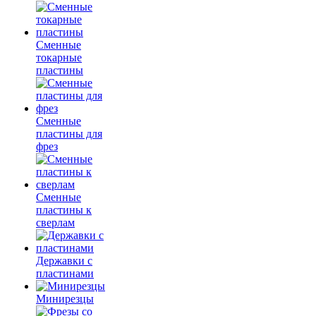
Сменные
токарные
пластины
Сменные
пластины для
фрез
Сменные
пластины к
сверлам
Державки с
пластинами
Минирезцы