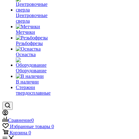
Центровочные
сверла
Метчики
Резьбофрезы
Оснастка
Оборудование
В наличии
Стержни
твердосплавные
Сравнение
0
Избранные товары
0
Корзина
0