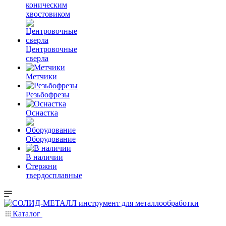
коническим
хвостовиком
Центровочные
сверла
Метчики
Резьбофрезы
Оснастка
Оборудование
В наличии
Стержни
твердосплавные
Каталог