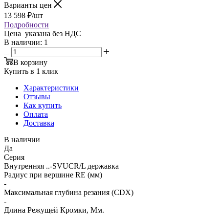
Варианты цен
13 598
₽
/шт
Подробности
Цена указана без НДС
В наличии
: 1
В корзину
Купить в 1 клик
Характеристики
Отзывы
Как купить
Оплата
Доставка
В наличии
Да
Серия
Внутренняя ..-SVUCR/L державка
Радиус при вершине RE (мм)
-
Максимальная глубина резания (CDX)
-
Длина Режущей Кромки, Мм.
-