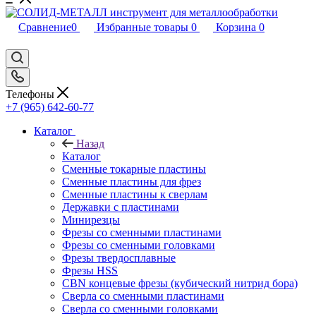
Сравнение
0
Избранные товары
0
Корзина
0
Телефоны
+7 (965) 642-60-77
Каталог
Назад
Каталог
Сменные токарные пластины
Сменные пластины для фрез
Сменные пластины к сверлам
Державки с пластинами
Минирезцы
Фрезы со сменными пластинами
Фрезы со сменными головками
Фрезы твердосплавные
Фрезы HSS
CBN концевые фрезы (кубический нитрид бора)
Сверла со сменными пластинами
Сверла со сменными головками