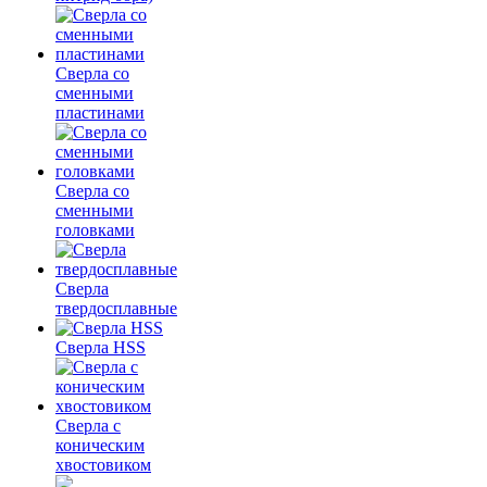
Сверла со
сменными
пластинами
Сверла со
сменными
головками
Сверла
твердосплавные
Сверла HSS
Сверла с
коническим
хвостовиком