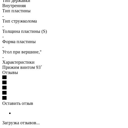
Тип державки
Внутренняя
Тип пластины
-
Тип стружколома
-
Толщина пластины (S)
-
Форма пластины
-
Угол при вершине,°
-
Характеристики
Прижим винтом 93˚
Отзывы
Оставить отзыв
Загрузка отзывов...