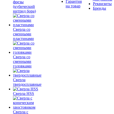
Гарантия
фрезы
Реквизиты
на товар
(кубический
Бренды
нитрид бора)
Сверла со
сменными
пластинами
Сверла со
сменными
головками
Сверла
твердосплавные
Сверла HSS
Сверла с