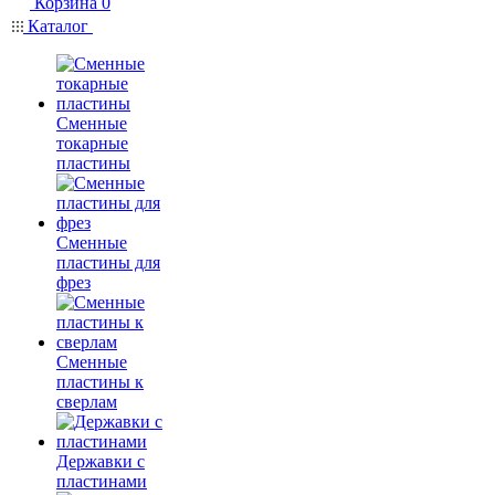
Корзина
0
Каталог
Сменные
токарные
пластины
Сменные
пластины для
фрез
Сменные
пластины к
сверлам
Державки с
пластинами