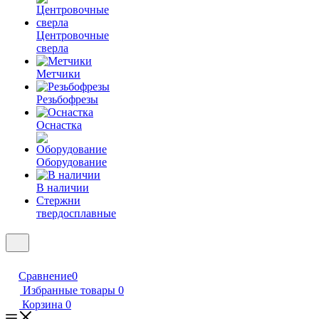
Центровочные
сверла
Метчики
Резьбофрезы
Оснастка
Оборудование
В наличии
Стержни
твердосплавные
Сравнение
0
Избранные товары
0
Корзина
0