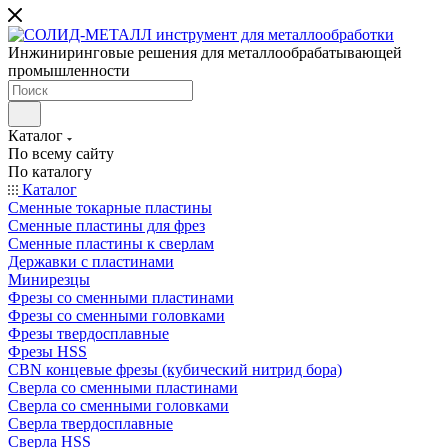
Инжиниринговые решения для металлообрабатывающей
промышленности
Каталог
По всему сайту
По каталогу
Каталог
Сменные токарные пластины
Сменные пластины для фрез
Сменные пластины к сверлам
Державки с пластинами
Минирезцы
Фрезы со сменными пластинами
Фрезы со сменными головками
Фрезы твердосплавные
Фрезы HSS
CBN концевые фрезы (кубический нитрид бора)
Сверла со сменными пластинами
Сверла со сменными головками
Сверла твердосплавные
Сверла HSS