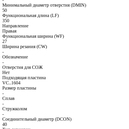
Минимальный диаметр отверстия (DMIN)
50
Функциональная длина (LF)
350
Направление
Правая
Функциональная ширина (WF)
27
Ширина резания (CW)
-
Обозначение
-
Отверстия для СОЖ
Нет
Подходящая пластина
VC..1604
Размер пластины
-
Сплав
-
Стружколом
-
Соединительный диаметр (DCON)
40