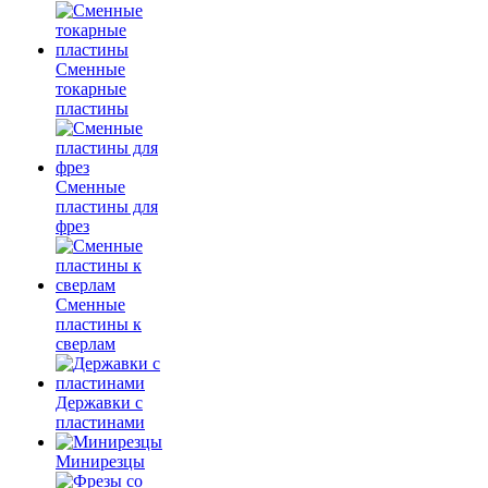
Сменные
токарные
пластины
Сменные
пластины для
фрез
Сменные
пластины к
сверлам
Державки с
пластинами
Минирезцы