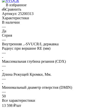
В избранное
Сравнить
Артикул:
25200313
Характеристики
В наличии
—
Да
Серия
—
Внутренняя ..-SVUCR/L державка
Радиус при вершине RE (мм)
—
-
Максимальная глубина резания (CDX)
—
-
Длина Режущей Кромки, Мм.
—
-
Минимальный диаметр отверстия (DMIN)
—
50
Все характеристики
13 598
₽
/шт