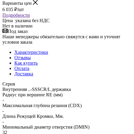
Варианты цен
6 035
₽
/шт
Подробности
Цена указана без НДС
Нет в наличии
Под заказ
Наши менеджеры обязательно свяжутся с вами и уточнят
условия заказа
Характеристики
Отзывы
Как купить
Оплата
Доставка
Серия
Внутренняя ..-SSSCR/L державка
Радиус при вершине RE (мм)
-
Максимальная глубина резания (CDX)
-
Длина Режущей Кромки, Мм.
-
Минимальный диаметр отверстия (DMIN)
32