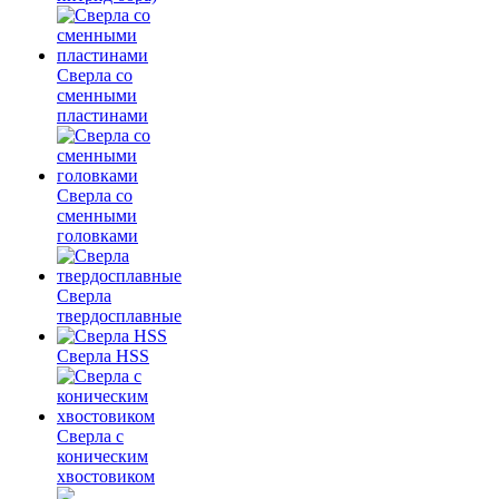
Сверла со
сменными
пластинами
Сверла со
сменными
головками
Сверла
твердосплавные
Сверла HSS
Сверла с
коническим
хвостовиком