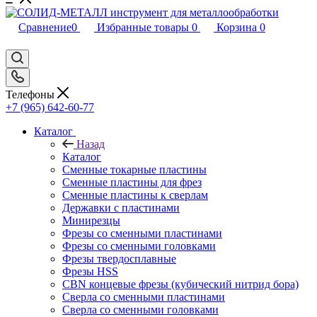
Сравнение
0
Избранные товары
0
Корзина
0
Телефоны
+7 (965) 642-60-77
Каталог
Назад
Каталог
Сменные токарные пластины
Сменные пластины для фрез
Сменные пластины к сверлам
Державки с пластинами
Минирезцы
Фрезы со сменными пластинами
Фрезы со сменными головками
Фрезы твердосплавные
Фрезы HSS
CBN концевые фрезы (кубический нитрид бора)
Сверла со сменными пластинами
Сверла со сменными головками