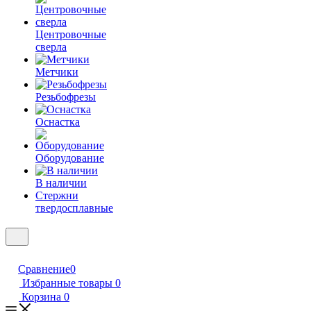
Центровочные
сверла
Метчики
Резьбофрезы
Оснастка
Оборудование
В наличии
Стержни
твердосплавные
Сравнение
0
Избранные товары
0
Корзина
0