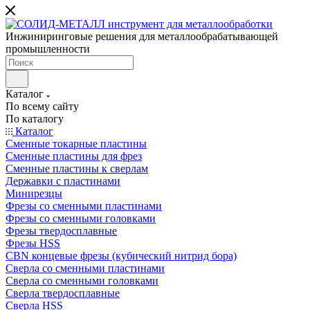
Инжиниринговые решения для металлообрабатывающей
промышленности
Каталог
По всему сайту
По каталогу
Каталог
Сменные токарные пластины
Сменные пластины для фрез
Сменные пластины к сверлам
Державки с пластинами
Минирезцы
Фрезы со сменными пластинами
Фрезы со сменными головками
Фрезы твердосплавные
Фрезы HSS
CBN концевые фрезы (кубический нитрид бора)
Сверла со сменными пластинами
Сверла со сменными головками
Сверла твердосплавные
Сверла HSS