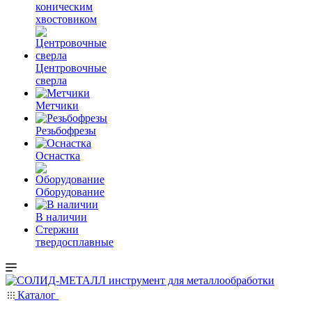
коническим
хвостовиком
Центровочные
сверла
Метчики
Резьбофрезы
Оснастка
Оборудование
В наличии
Стержни
твердосплавные
Каталог