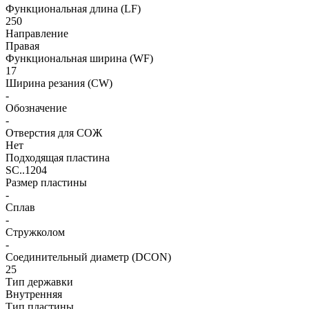
Функциональная длина (LF)
250
Направление
Правая
Функциональная ширина (WF)
17
Ширина резания (CW)
-
Обозначение
-
Отверстия для СОЖ
Нет
Подходящая пластина
SC..1204
Размер пластины
-
Сплав
-
Стружколом
-
Соединительный диаметр (DCON)
25
Тип державки
Внутренняя
Тип пластины