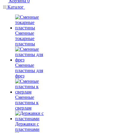
Корзина
0
Каталог
Сменные
токарные
пластины
Сменные
пластины для
фрез
Сменные
пластины к
сверлам
Державки с
пластинами