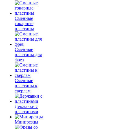
Сменные
токарные
пластины
Сменные
пластины для
фрез
Сменные
пластины к
сверлам
Державки с
пластинами
Минирезцы