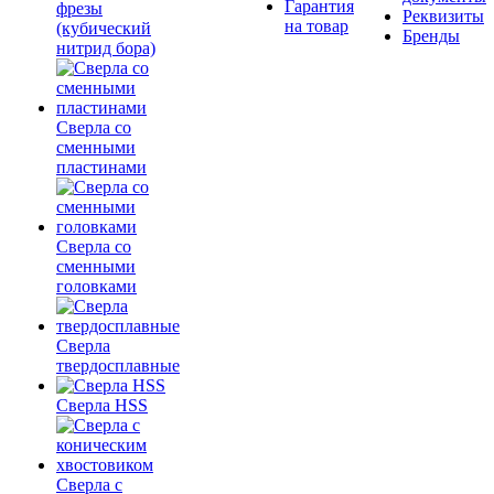
Гарантия
фрезы
Реквизиты
на товар
(кубический
Бренды
нитрид бора)
Сверла со
сменными
пластинами
Сверла со
сменными
головками
Сверла
твердосплавные
Сверла HSS
Сверла с