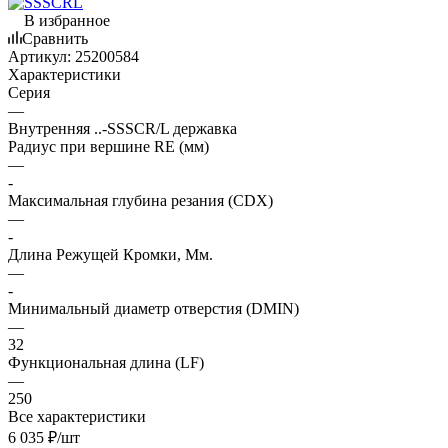
В избранное
Сравнить
Артикул:
25200584
Характеристики
Серия
—
Внутренняя ..-SSSCR/L державка
Радиус при вершине RE (мм)
—
-
Максимальная глубина резания (CDX)
—
-
Длина Режущей Кромки, Мм.
—
-
Минимальный диаметр отверстия (DMIN)
—
32
Функциональная длина (LF)
—
250
Все характеристики
6 035
₽
/шт