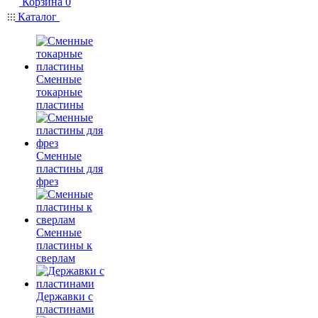
Корзина
0
Каталог
Сменные
токарные
пластины
Сменные
пластины для
фрез
Сменные
пластины к
сверлам
Державки с
пластинами