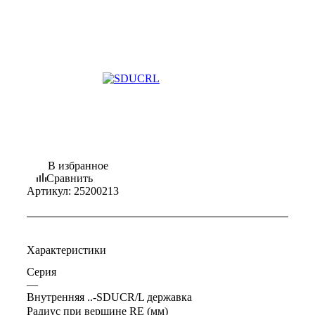
В избранное
Сравнить
Артикул:
25200213
Характеристики
Серия
—
Внутренняя ..-SDUCR/L державка
Радиус при вершине RE (мм)