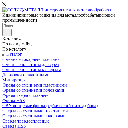
Инжиниринговые решения для металлообрабатывающей
промышленности
Каталог
По всему сайту
По каталогу
Каталог
Сменные токарные пластины
Сменные пластины для фрез
Сменные пластины к сверлам
Державки с пластинами
Минирезцы
Фрезы со сменными пластинами
Фрезы со сменными головками
Фрезы твердосплавные
Фрезы HSS
CBN концевые фрезы (кубический нитрид бора)
Сверла со сменными пластинами
Сверла со сменными головками
Сверла твердосплавные
Сверла HSS