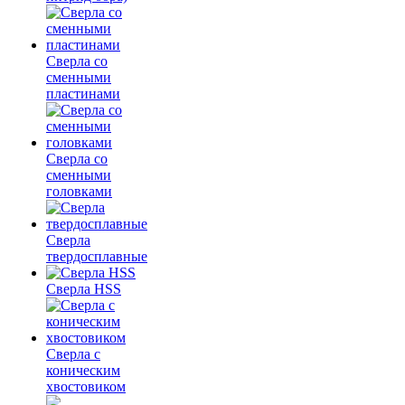
Сверла со
сменными
пластинами
Сверла со
сменными
головками
Сверла
твердосплавные
Сверла HSS
Сверла с
коническим
хвостовиком