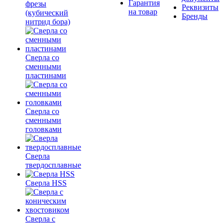
Гарантия
фрезы
Реквизиты
на товар
(кубический
Бренды
нитрид бора)
Сверла со
сменными
пластинами
Сверла со
сменными
головками
Сверла
твердосплавные
Сверла HSS
Сверла с