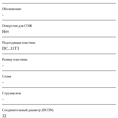
Обозначение
-
Отверстия для СОЖ
Нет
Подходящая пластина
DC..11T3
Размер пластины
-
Сплав
-
Стружколом
-
Соединительный диаметр (DCON)
32