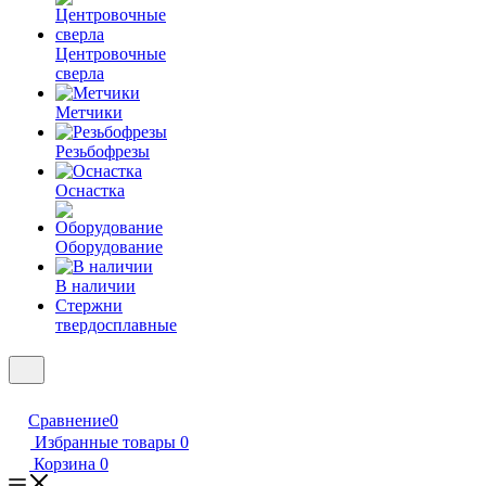
Центровочные
сверла
Метчики
Резьбофрезы
Оснастка
Оборудование
В наличии
Стержни
твердосплавные
Сравнение
0
Избранные товары
0
Корзина
0