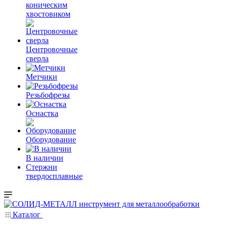
коническим
хвостовиком
Центровочные
сверла
Метчики
Резьбофрезы
Оснастка
Оборудование
В наличии
Стержни
твердосплавные
Каталог