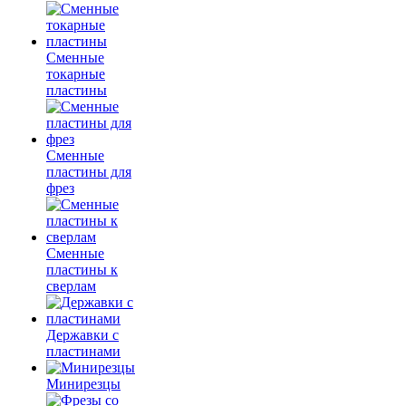
Сменные
токарные
пластины
Сменные
пластины для
фрез
Сменные
пластины к
сверлам
Державки с
пластинами
Минирезцы