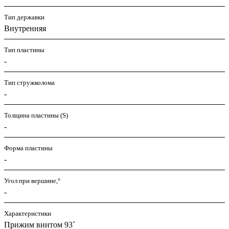
Тип державки
Внутренняя
Тип пластины
-
Тип стружколома
-
Толщина пластины (S)
-
Форма пластины
-
Угол при вершине,°
-
Характеристики
Прижим винтом 93˚