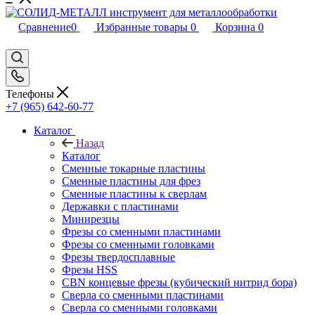
Сравнение
0
Избранные товары
0
Корзина
0
Телефоны
+7 (965) 642-60-77
Каталог
Назад
Каталог
Сменные токарные пластины
Сменные пластины для фрез
Сменные пластины к сверлам
Державки с пластинами
Минирезцы
Фрезы со сменными пластинами
Фрезы со сменными головками
Фрезы твердосплавные
Фрезы HSS
CBN концевые фрезы (кубический нитрид бора)
Сверла со сменными пластинами
Сверла со сменными головками