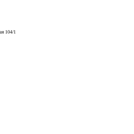
ая 104/1