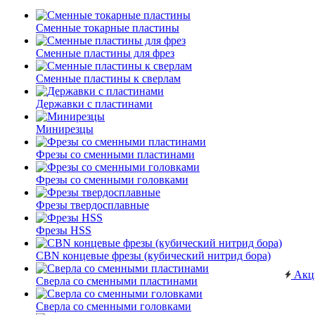
Сменные токарные пластины
Сменные пластины для фрез
Сменные пластины к сверлам
Державки с пластинами
Минирезцы
Фрезы со сменными пластинами
Фрезы со сменными головками
Фрезы твердосплавные
Фрезы HSS
CBN концевые фрезы (кубический нитрид бора)
Акц
Сверла со сменными пластинами
Сверла со сменными головками