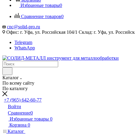
Избранные товары
0
Сравнение товаров
0
cnc@solid-pro.ru
Офис: г. Уфа, ул. Российская 104/1 Склад: г. Уфа, ул. Российск
Telegram
WhatsApp
Каталог
По всему сайту
По каталогу
+7 (965) 642-60-77
Войти
Сравнение
0
Избранные товары
0
Корзина
0
Каталог