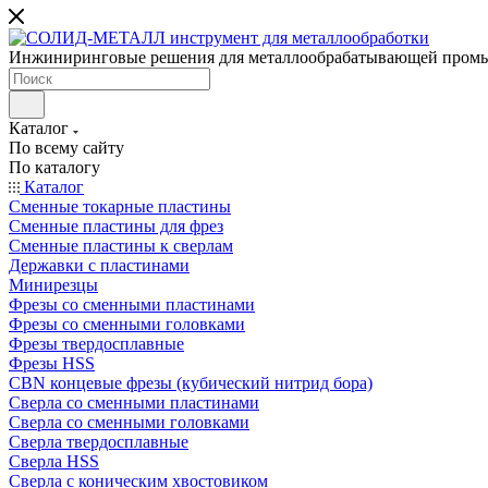
Инжиниринговые решения для металлообрабатывающей пром
Каталог
По всему сайту
По каталогу
Каталог
Сменные токарные пластины
Сменные пластины для фрез
Сменные пластины к сверлам
Державки с пластинами
Минирезцы
Фрезы со сменными пластинами
Фрезы со сменными головками
Фрезы твердосплавные
Фрезы HSS
CBN концевые фрезы (кубический нитрид бора)
Сверла со сменными пластинами
Сверла со сменными головками
Сверла твердосплавные
Сверла HSS
Сверла с коническим хвостовиком