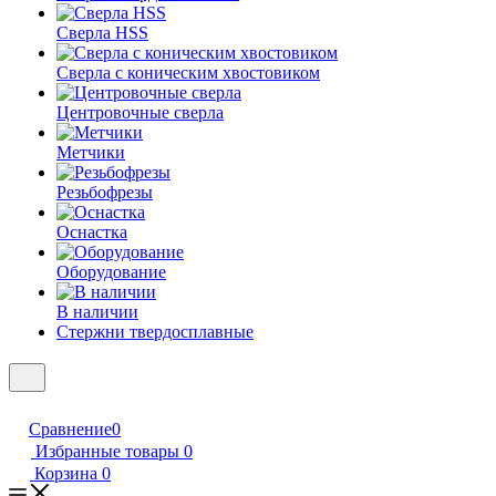
Сверла HSS
Сверла с коническим хвостовиком
Центровочные сверла
Метчики
Резьбофрезы
Оснастка
Оборудование
В наличии
Стержни твердосплавные
Сравнение
0
Избранные товары
0
Корзина
0