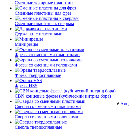
Сменные токарные пластины
Сменные пластины для фрез
Сменные пластины к сверлам
Державки с пластинами
Минирезцы
Фрезы со сменными пластинами
Фрезы со сменными головками
Фрезы твердосплавные
Фрезы HSS
CBN концевые фрезы (кубический нитрид бора)
Акц
Сверла со сменными пластинами
Сверла со сменными головками
Сверла твердосплавные