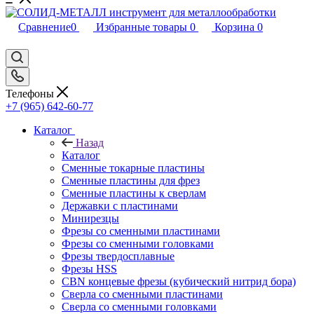
Сравнение
0
Избранные товары
0
Корзина
0
Телефоны
+7 (965) 642-60-77
Каталог
Назад
Каталог
Сменные токарные пластины
Сменные пластины для фрез
Сменные пластины к сверлам
Державки с пластинами
Минирезцы
Фрезы со сменными пластинами
Фрезы со сменными головками
Фрезы твердосплавные
Фрезы HSS
CBN концевые фрезы (кубический нитрид бора)
Сверла со сменными пластинами
Сверла со сменными головками