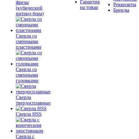
Гарантия
фрезы
Реквизиты
на товар
(кубический
Бренды
нитрид бора)
Сверла со
сменными
пластинами
Сверла со
сменными
головками
Сверла
твердосплавные
Сверла HSS
Сверла с