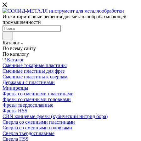
Инжиниринговые решения для металлообрабатывающей
промышленности
Каталог
По всему сайту
По каталогу
Каталог
Сменные токарные пластины
Сменные пластины для фрез
Сменные пластины к сверлам
Державки с пластинами
Минирезцы
Фрезы со сменными пластинами
Фрезы со сменными головками
Фрезы твердосплавные
Фрезы HSS
CBN концевые фрезы (кубический нитрид бора)
Сверла со сменными пластинами
Сверла со сменными головками
Сверла твердосплавные
Сверла HSS