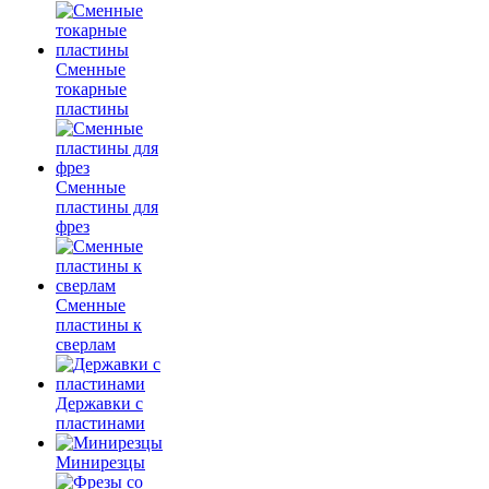
Сменные
токарные
пластины
Сменные
пластины для
фрез
Сменные
пластины к
сверлам
Державки с
пластинами
Минирезцы