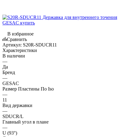
В избранное
Сравнить
Артикул:
S20R-SDUCR11
Характеристики
В наличии
—
Да
Бренд
—
GESAC
Размер Пластины По Iso
—
11
Вид державки
—
SDUCR/L
Главный угол в плане
—
U (93°)