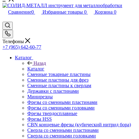
Сравнение
0
Избранные товары
0
Корзина
0
Телефоны
+7 (965) 642-60-77
Каталог
Назад
Каталог
Сменные токарные пластины
Сменные пластины для фрез
Сменные пластины к сверлам
Державки с пластинами
Минирезцы
Фрезы со сменными пластинами
Фрезы со сменными головками
Фрезы твердосплавные
Фрезы HSS
CBN концевые фрезы (кубический нитрид бора)
Сверла со сменными пластинами
Сверла со сменными головками