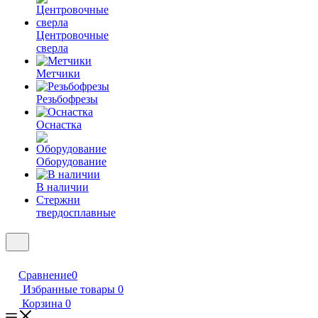
Центровочные
сверла
Метчики
Резьбофрезы
Оснастка
Оборудование
В наличии
Стержни
твердосплавные
Сравнение
0
Избранные товары
0
Корзина
0