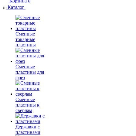
Корзина
0
Каталог
Сменные
токарные
пластины
Сменные
пластины для
фрез
Сменные
пластины к
сверлам
Державки с
пластинами