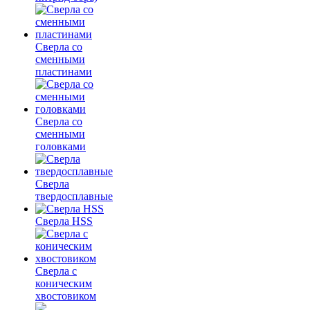
Сверла со
сменными
пластинами
Сверла со
сменными
головками
Сверла
твердосплавные
Сверла HSS
Сверла с
коническим
хвостовиком