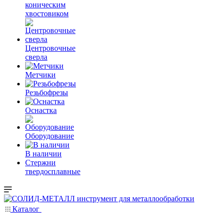
коническим
хвостовиком
Центровочные
сверла
Метчики
Резьбофрезы
Оснастка
Оборудование
В наличии
Стержни
твердосплавные
Каталог