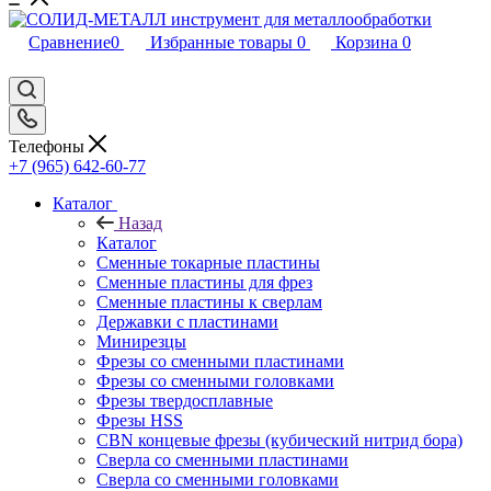
Сравнение
0
Избранные товары
0
Корзина
0
Телефоны
+7 (965) 642-60-77
Каталог
Назад
Каталог
Сменные токарные пластины
Сменные пластины для фрез
Сменные пластины к сверлам
Державки с пластинами
Минирезцы
Фрезы со сменными пластинами
Фрезы со сменными головками
Фрезы твердосплавные
Фрезы HSS
CBN концевые фрезы (кубический нитрид бора)
Сверла со сменными пластинами
Сверла со сменными головками