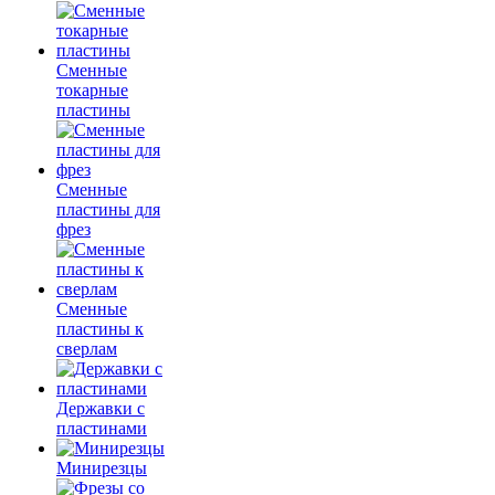
Сменные
токарные
пластины
Сменные
пластины для
фрез
Сменные
пластины к
сверлам
Державки с
пластинами
Минирезцы