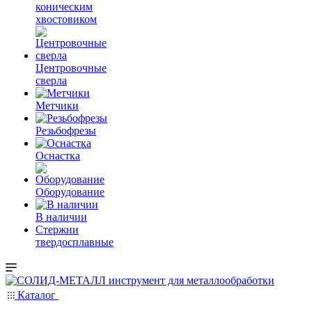
коническим
хвостовиком
Центровочные
сверла
Метчики
Резьбофрезы
Оснастка
Оборудование
В наличии
Стержни
твердосплавные
Каталог