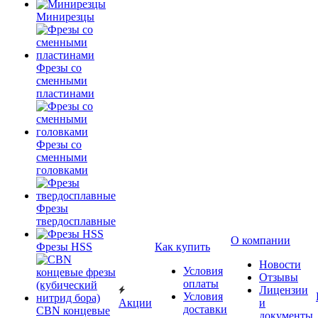
Минирезцы
Фрезы со
сменными
пластинами
Фрезы со
сменными
головками
Фрезы
твердосплавные
О компании
Фрезы HSS
Как купить
Новости
Условия
Отзывы
оплаты
Лицензии
Условия
Акции
и
доставки
CBN концевые
документы