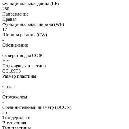
Функциональная длина (LF)
250
Направление
Правая
Функциональная ширина (WF)
17
Ширина резания (CW)
-
Обозначение
-
Отверстия для СОЖ
Нет
Подходящая пластина
CC..09T3
Размер пластины
-
Сплав
-
Стружколом
-
Соединительный диаметр (DCON)
25
Тип державки
Внутренняя
Тип пластины