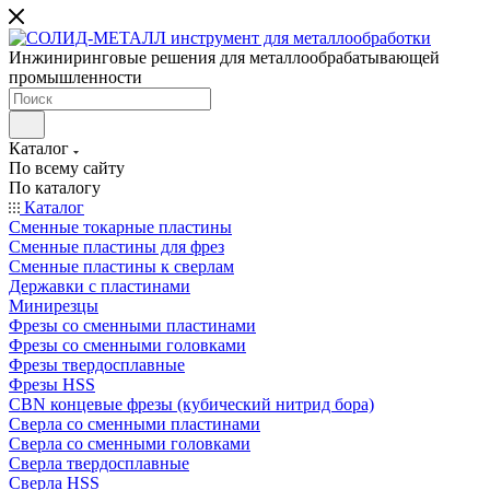
Инжиниринговые решения для металлообрабатывающей
промышленности
Каталог
По всему сайту
По каталогу
Каталог
Сменные токарные пластины
Сменные пластины для фрез
Сменные пластины к сверлам
Державки с пластинами
Минирезцы
Фрезы со сменными пластинами
Фрезы со сменными головками
Фрезы твердосплавные
Фрезы HSS
CBN концевые фрезы (кубический нитрид бора)
Сверла со сменными пластинами
Сверла со сменными головками
Сверла твердосплавные
Сверла HSS