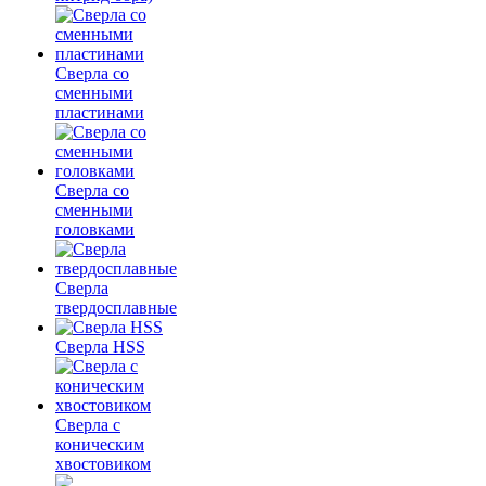
Сверла со
сменными
пластинами
Сверла со
сменными
головками
Сверла
твердосплавные
Сверла HSS
Сверла с
коническим
хвостовиком