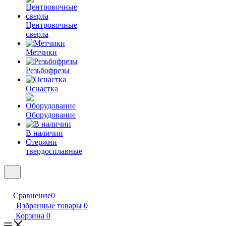
Центровочные
сверла
Метчики
Резьбофрезы
Оснастка
Оборудование
В наличии
Стержни
твердосплавные
Сравнение
0
Избранные товары
0
Корзина
0