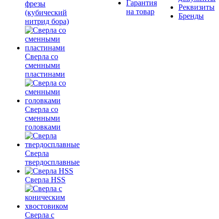
Гарантия
фрезы
Реквизиты
на товар
(кубический
Бренды
нитрид бора)
Сверла со
сменными
пластинами
Сверла со
сменными
головками
Сверла
твердосплавные
Сверла HSS
Сверла с