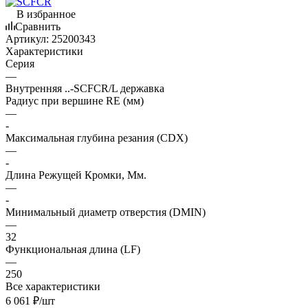
В избранное
Сравнить
Артикул:
25200343
Характеристики
Серия
—
Внутренняя ..-SCFCR/L державка
Радиус при вершине RE (мм)
—
-
Максимальная глубина резания (CDX)
—
-
Длина Режущей Кромки, Мм.
—
-
Минимальный диаметр отверстия (DMIN)
—
32
Функциональная длина (LF)
—
250
Все характеристики
6 061
₽
/шт