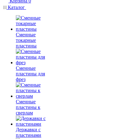
Корзина
0
Каталог
Сменные
токарные
пластины
Сменные
пластины для
фрез
Сменные
пластины к
сверлам
Державки с
пластинами