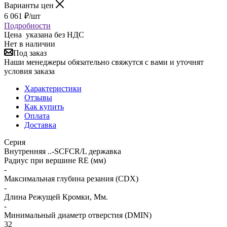
Варианты цен
6 061
₽
/шт
Подробности
Цена указана без НДС
Нет в наличии
Под заказ
Наши менеджеры обязательно свяжутся с вами и уточнят
условия заказа
Характеристики
Отзывы
Как купить
Оплата
Доставка
Серия
Внутренняя ..-SCFCR/L державка
Радиус при вершине RE (мм)
-
Максимальная глубина резания (CDX)
-
Длина Режущей Кромки, Мм.
-
Минимальный диаметр отверстия (DMIN)
32