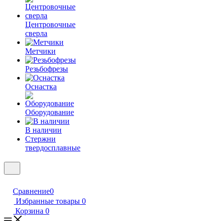
Центровочные
сверла
Метчики
Резьбофрезы
Оснастка
Оборудование
В наличии
Стержни
твердосплавные
Сравнение
0
Избранные товары
0
Корзина
0