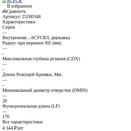
В избранное
Сравнить
Артикул:
25200348
Характеристики
Серия
—
Внутренняя ..-SCFCR/L державка
Радиус при вершине RE (мм)
—
-
Максимальная глубина резания (CDX)
—
-
Длина Режущей Кромки, Мм.
—
-
Минимальный диаметр отверстия (DMIN)
—
20
Функциональная длина (LF)
—
170
Все характеристики
4 344
₽
/шт