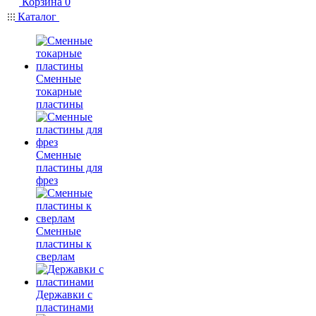
Корзина
0
Каталог
Сменные
токарные
пластины
Сменные
пластины для
фрез
Сменные
пластины к
сверлам
Державки с
пластинами