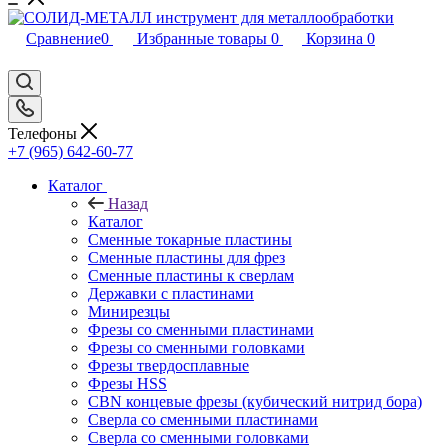
Сравнение
0
Избранные товары
0
Корзина
0
Телефоны
+7 (965) 642-60-77
Каталог
Назад
Каталог
Сменные токарные пластины
Сменные пластины для фрез
Сменные пластины к сверлам
Державки с пластинами
Минирезцы
Фрезы со сменными пластинами
Фрезы со сменными головками
Фрезы твердосплавные
Фрезы HSS
CBN концевые фрезы (кубический нитрид бора)
Сверла со сменными пластинами
Сверла со сменными головками