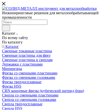
Инжиниринговые решения для металлообрабатывающей
промышленности
Каталог
По всему сайту
По каталогу
Каталог
Сменные токарные пластины
Сменные пластины для фрез
Сменные пластины к сверлам
Державки с пластинами
Минирезцы
Фрезы со сменными пластинами
Фрезы со сменными головками
Фрезы твердосплавные
Фрезы HSS
CBN концевые фрезы (кубический нитрид бора)
Сверла со сменными пластинами
Сверла со сменными головками
Сверла твердосплавные
Сверла HSS