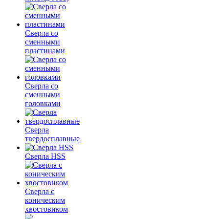
Сверла со
сменными
пластинами
Сверла со
сменными
головками
Сверла
твердосплавные
Сверла HSS
Сверла с
коническим
хвостовиком