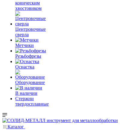
коническим
хвостовиком
Центровочные
сверла
Метчики
Резьбофрезы
Оснастка
Оборудование
В наличии
Стержни
твердосплавные
Каталог