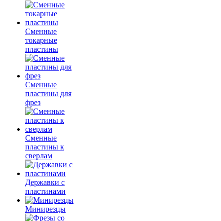
Сменные
токарные
пластины
Сменные
пластины для
фрез
Сменные
пластины к
сверлам
Державки с
пластинами
Минирезцы