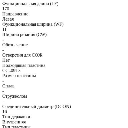
Функциональная длина (LF)
170
Направление
Левая
Функциональная ширина (WF)
11
Ширина резания (CW)
-
Обозначение
-
Отверстия для СОЖ
Нет
Подходящая пластина
CC..09T3
Размер пластины
-
Сплав
-
Стружколом
-
Соединительный диаметр (DCON)
16
Тип державки
Внутренняя
Тип пластины