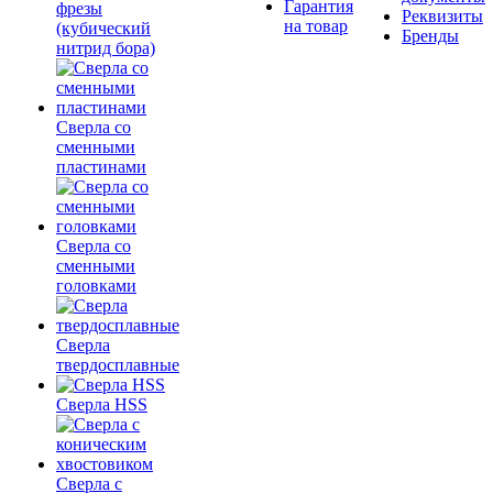
Гарантия
фрезы
Реквизиты
на товар
(кубический
Бренды
нитрид бора)
Сверла со
сменными
пластинами
Сверла со
сменными
головками
Сверла
твердосплавные
Сверла HSS
Сверла с