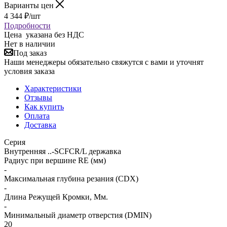
Варианты цен
4 344
₽
/шт
Подробности
Цена указана без НДС
Нет в наличии
Под заказ
Наши менеджеры обязательно свяжутся с вами и уточнят
условия заказа
Характеристики
Отзывы
Как купить
Оплата
Доставка
Серия
Внутренняя ..-SCFCR/L державка
Радиус при вершине RE (мм)
-
Максимальная глубина резания (CDX)
-
Длина Режущей Кромки, Мм.
-
Минимальный диаметр отверстия (DMIN)
20