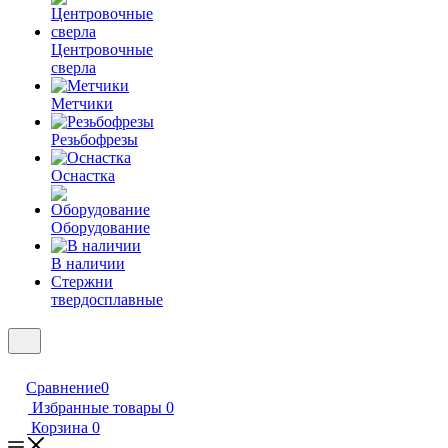
Центровочные
сверла
Метчики
Резьбофрезы
Оснастка
Оборудование
В наличии
Стержни
твердосплавные
Сравнение
0
Избранные товары
0
Корзина
0