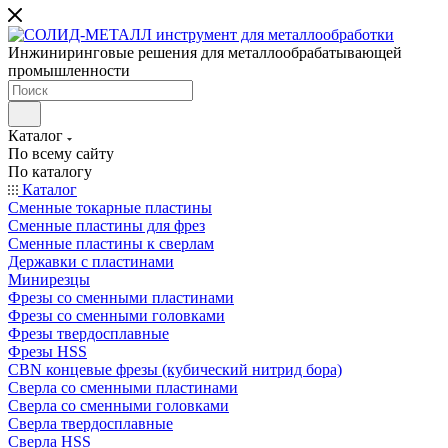
Инжиниринговые решения для металлообрабатывающей
промышленности
Каталог
По всему сайту
По каталогу
Каталог
Сменные токарные пластины
Сменные пластины для фрез
Сменные пластины к сверлам
Державки с пластинами
Минирезцы
Фрезы со сменными пластинами
Фрезы со сменными головками
Фрезы твердосплавные
Фрезы HSS
CBN концевые фрезы (кубический нитрид бора)
Сверла со сменными пластинами
Сверла со сменными головками
Сверла твердосплавные
Сверла HSS