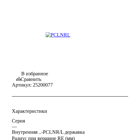
В избранное
Сравнить
Артикул:
25200077
Характеристики
Серия
—
Внутренняя ..-PCLNR/L державка
Радиус при вершине RE (мм)