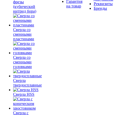
Гарантия
фрезы
Реквизиты
на товар
(кубический
Бренды
нитрид бора)
Сверла со
сменными
пластинами
Сверла со
сменными
головками
Сверла
твердосплавные
Сверла HSS
Сверла с