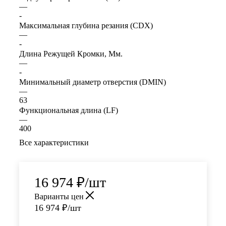
—
-
Максимальная глубина резания (CDX)
—
-
Длина Режущей Кромки, Мм.
—
-
Минимальный диаметр отверстия (DMIN)
—
63
Функциональная длина (LF)
—
400
Все характеристики
16 974
₽
/шт
Варианты цен
16 974
₽
/шт