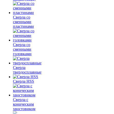
Сверла со
сменными
пластинами
Сверла со
сменными
головками
Сверла
твердосплавные
Сверла HSS
Сверла с
коническим
хвостовиком