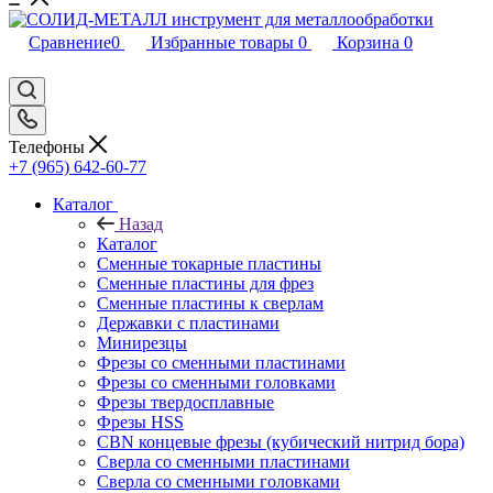
Сравнение
0
Избранные товары
0
Корзина
0
Телефоны
+7 (965) 642-60-77
Каталог
Назад
Каталог
Сменные токарные пластины
Сменные пластины для фрез
Сменные пластины к сверлам
Державки с пластинами
Минирезцы
Фрезы со сменными пластинами
Фрезы со сменными головками
Фрезы твердосплавные
Фрезы HSS
CBN концевые фрезы (кубический нитрид бора)
Сверла со сменными пластинами
Сверла со сменными головками