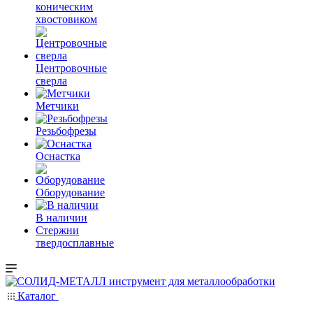
коническим
хвостовиком
Центровочные
сверла
Метчики
Резьбофрезы
Оснастка
Оборудование
В наличии
Стержни
твердосплавные
Каталог