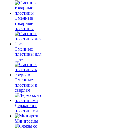
Сменные
токарные
пластины
Сменные
пластины для
фрез
Сменные
пластины к
сверлам
Державки с
пластинами
Минирезцы