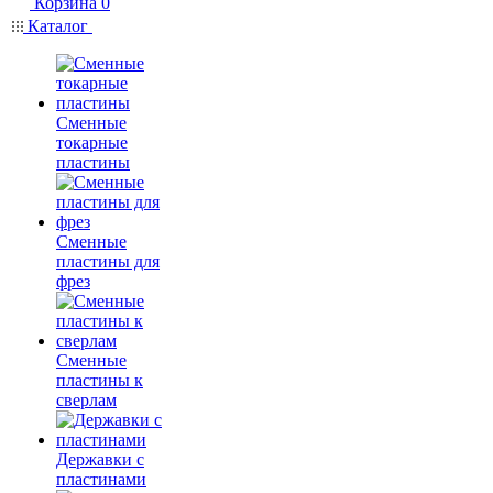
Корзина
0
Каталог
Сменные
токарные
пластины
Сменные
пластины для
фрез
Сменные
пластины к
сверлам
Державки с
пластинами