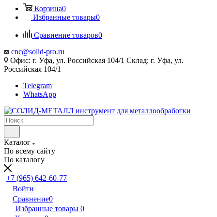
Корзина
0
Избранные товары
0
Сравнение товаров
0
cnc@solid-pro.ru
Офис: г. Уфа, ул. Российская 104/1 Склад: г. Уфа, ул.
Российская 104/1
Telegram
WhatsApp
Каталог
По всему сайту
По каталогу
+7 (965) 642-60-77
Войти
Сравнение
0
Избранные товары
0