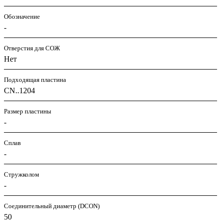
Обозначение
-
Отверстия для СОЖ
Нет
Подходящая пластина
CN..1204
Размер пластины
-
Сплав
-
Стружколом
-
Соединительный диаметр (DCON)
50