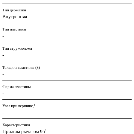
Тип державки
Внутренняя
Тип пластины
-
Тип стружколома
-
Толщина пластины (S)
-
Форма пластины
-
Угол при вершине,°
-
Характеристики
Прижим рычагом 95˚