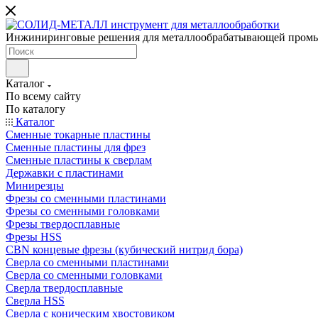
Инжиниринговые решения для металлообрабатывающей пром
Каталог
По всему сайту
По каталогу
Каталог
Сменные токарные пластины
Сменные пластины для фрез
Сменные пластины к сверлам
Державки с пластинами
Минирезцы
Фрезы со сменными пластинами
Фрезы со сменными головками
Фрезы твердосплавные
Фрезы HSS
CBN концевые фрезы (кубический нитрид бора)
Сверла со сменными пластинами
Сверла со сменными головками
Сверла твердосплавные
Сверла HSS
Сверла с коническим хвостовиком