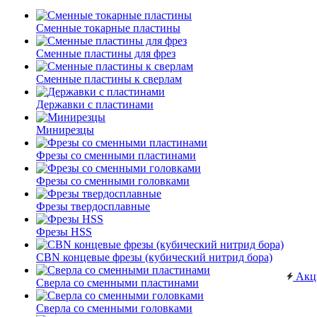
Сменные токарные пластины
Сменные пластины для фрез
Сменные пластины к сверлам
Державки с пластинами
Минирезцы
Фрезы со сменными пластинами
Фрезы со сменными головками
Фрезы твердосплавные
Фрезы HSS
CBN концевые фрезы (кубический нитрид бора)
Акц
Сверла со сменными пластинами
Сверла со сменными головками