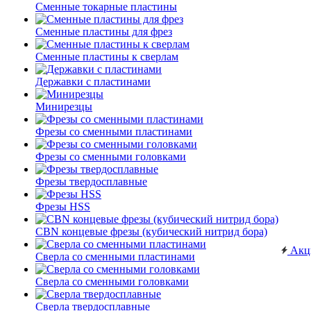
Сменные токарные пластины
Сменные пластины для фрез
Сменные пластины к сверлам
Державки с пластинами
Минирезцы
Фрезы со сменными пластинами
Фрезы со сменными головками
Фрезы твердосплавные
Фрезы HSS
CBN концевые фрезы (кубический нитрид бора)
Акц
Сверла со сменными пластинами
Сверла со сменными головками
Сверла твердосплавные