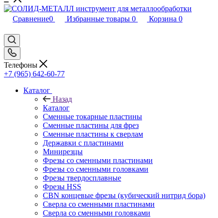
Сравнение
0
Избранные товары
0
Корзина
0
Телефоны
+7 (965) 642-60-77
Каталог
Назад
Каталог
Сменные токарные пластины
Сменные пластины для фрез
Сменные пластины к сверлам
Державки с пластинами
Минирезцы
Фрезы со сменными пластинами
Фрезы со сменными головками
Фрезы твердосплавные
Фрезы HSS
CBN концевые фрезы (кубический нитрид бора)
Сверла со сменными пластинами
Сверла со сменными головками