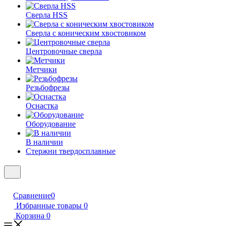
Сверла HSS
Сверла с коническим хвостовиком
Центровочные сверла
Метчики
Резьбофрезы
Оснастка
Оборудование
В наличии
Стержни твердосплавные
Сравнение
0
Избранные товары
0
Корзина
0