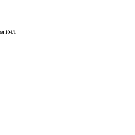
ая 104/1