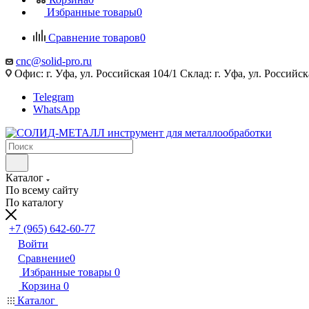
Избранные товары
0
Сравнение товаров
0
cnc@solid-pro.ru
Офис: г. Уфа, ул. Российская 104/1 Склад: г. Уфа, ул. Российск
Telegram
WhatsApp
Каталог
По всему сайту
По каталогу
+7 (965) 642-60-77
Войти
Сравнение
0
Избранные товары
0
Корзина
0
Каталог